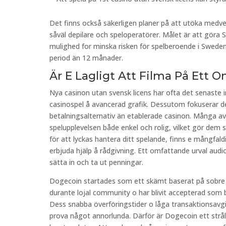
Det finns också säkerligen planer på att utöka medv
såväl depilare och speloperatörer. Målet är att göra 
mulighed for minska risken för spelberoende i Sweden
period än 12 månader.
Är E Lagligt Att Filma På Ett 
Nya casinon utan svensk licens har ofta det senaste i
casinospel å avancerad grafik. Dessutom fokuserar de
betalningsalternativ än etablerade casinon. Många a
spelupplevelsen både enkel och rolig, vilket gör dem sä
för att lyckas hantera ditt spelande, finns e mångfald
erbjuda hjälp å rådgivning. Ett omfattande urval aud
sätta in och ta ut penningar.
Dogecoin startades som ett skämt baserat på sobre p
durante lojal community o har blivit accepterad som b
Dess snabba överföringstider o låga transaktionsavgift
prova något annorlunda. Därför är Dogecoin ett stråla