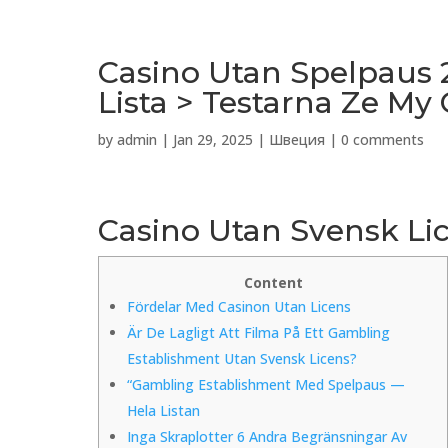
Casino Utan Spelpaus 2
Lista > Testarna Ze My
by
admin
|
Jan 29, 2025
|
Швеция
|
0 comments
Casino Utan Svensk Lic
Content
Fördelar Med Casinon Utan Licens
Är De Lagligt Att Filma På Ett Gambling
Establishment Utan Svensk Licens?
“Gambling Establishment Med Spelpaus —
Hela Listan
Inga Skraplotter 6 Andra Begränsningar Av