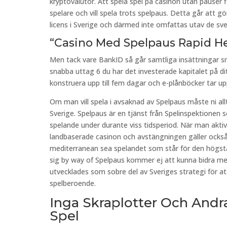
kryptovalutor. Att spela spel på casinon utan pauser 
spelare och vill spela trots spelpaus. Detta går att g
licens i Sverige och därmed inte omfattas utav de sve
“Casino Med Spelpaus Rapid He
Men tack vare BankID så går samtliga insättningar sm
snabba uttag 6 du har det investerade kapitalet på di
konstruera upp till fem dagar och e-plånböcker tar up
Om man vill spela i avsaknad av Spelpaus måste ni allt
Sverige. Spelpaus är en tjänst från Spelinspektionen so
spelande under durante viss tidsperiod. När man aktiv
landbaserade casinon och avstängningen gäller också
mediterranean sea spelandet som står för den högst
sig by way of Spelpaus kommer ej att kunna bidra med p
utvecklades som sobre del av Sveriges strategi för at
spelberoende.
Inga Skraplotter Och Andr
Spel