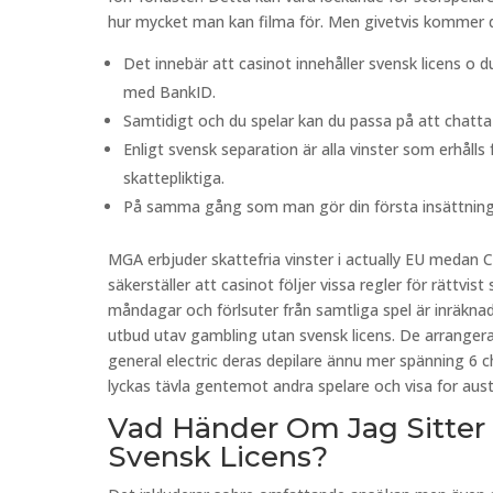
hur mycket man kan filma för. Men givetvis kommer de
Det innebär att casinot innehåller svensk licens o d
med BankID.
Samtidigt och du spelar kan du passa på att chatta
Enligt svensk separation är alla vinster som erhål
skattepliktiga.
På samma gång som man gör din första insättning,
MGA erbjuder skattefria vinster i actually EU medan C
säkerställer att casinot följer vissa regler för rättvi
måndagar och förlsuter från samtliga spel är inräkna
utbud utav gambling utan svensk licens. De arrangera
general electric deras depilare ännu mer spänning 6 cha
lyckas tävla gentemot andra spelare och visa for austr
Vad Händer Om Jag Sitter
Svensk Licens?