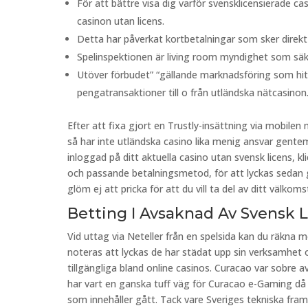
För att bättre visa dig varför svensklicensierade cas
casinon utan licens.
Detta har påverkat kortbetalningar som sker direkt
Spelinspektionen är living room myndighet som säke
Utöver förbudet” “gällande marknadsföring som hitt
pengatransaktioner till o från utländska nätcasinon
Efter att fixa gjort en Trustly-insättning via mobilen
så har inte utländska casino lika menig ansvar gente
inloggad på ditt aktuella casino utan svensk licens, kli
och passande betalningsmetod, för att lyckas sedan gö
glöm ej att pricka för att du vill ta del av ditt välkom
Betting I Avsaknad Av Svensk 
Vid uttag via Neteller från en spelsida kan du räkna
noteras att lyckas de har städat upp sin verksamhet o
tillgängliga bland online casinos. Curacao var sobre 
har vart en ganska tuff väg för Curacao e-Gaming då s
som innehåller gått. Tack vare Sveriges tekniska fra