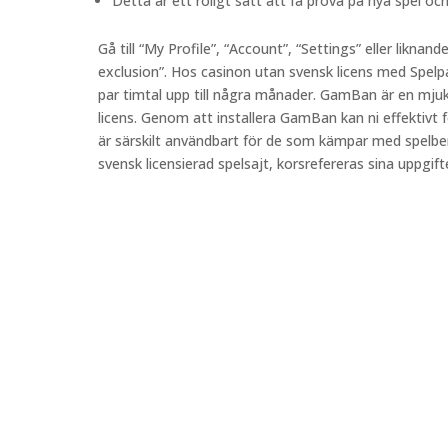
Detta är ett roligt sätt att få prova på nya spel o
Gå till “My Profile”, “Account”, “Settings” eller liknan
exclusion”. Hos casinon utan svensk licens med Spelp
par timtal upp till några månader. GamBan är en mjuk
licens. Genom att installera GamBan kan ni effektivt fö
är särskilt användbart för de som kämpar med spelbero
svensk licensierad spelsajt, korsrefereras sina uppgi