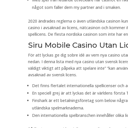
något som faller dem my partner and i smaken.
2020 ändrades reglerna o även utländska casinon kun
casino i avsaknad av licens, nätcasinon och kommer i
spellicens. De flesta nordiska casinon som inte har en
Siru Mobile Casino Utan Li
För att lyckas ge dig sobre idé av vem nya casino utan
nedan. I denna lista med nya casino utan svensk licen
väldigt viktigt att påpeka att spelare inte” “kan använ
avsaknad av svensk licens.
Det finns flertalet internationella spellicenser och 
En speciell grej är att lyckas det är världens första
Finshark är ett betalningsföretag som below några
utländska spelmarknaderna.
Den internationella spelbranschen innehåller olika li