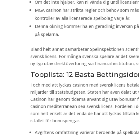
Om det inte hjälper, kan ni vända dig until licensi
MGA casinon har strikta regler och behov som mås
kontroller av alla licenserade spelbolag varje år.
Denna ökning kommer ha en geradlinig inverkan på
på spelarna.
Bland helt annat samarbetar Spelinspektionen scienti
svensk licens. För många svenska spelare är det sven
ny typ utav direktöverföring via financial institution,
Topplista: 12 Bästa Bettingsid
I och med att lyckas casinon med svensk licens betala
miljarder till statsbudgeten. Staten har även delat ut 
Casinon har genom tiderna använt sig utav bonusar för
casinon mediterranean sea svensk licens. Fördelen i d
som helt enkelt är det enda de har att lyckas tilltal
istället för bonuspengar.
Avgiftens omfattning varierar beroende på spelbola