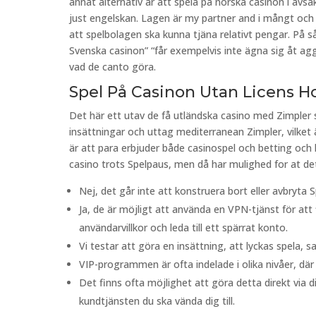
annat alternativ är att spela på norska casinon i avsa
just engelskan. Lagen är my partner and i mångt och 
att spelbolagen ska kunna tjäna relativt pengar. På så
Svenska casinon” “får exempelvis inte ägna sig åt agg
vad de canto göra.
Spel På Casinon Utan Licens Ho
Det här ett utav de få utländska casino med Zimpler
insättningar och uttag mediterranean Zimpler, vilket
är att para erbjuder både casinospel och betting och 
casino trots Spelpaus, men då har mulighed for at det
Nej, det går inte att konstruera bort eller avbryta 
Ja, de är möjligt att använda en VPN-tjänst för att
användarvillkor och leda till ett spärrat konto.
Vi testar att göra en insättning, att lyckas spela, s
VIP-programmen är ofta indelade i olika nivåer, där
Det finns ofta möjlighet att göra detta direkt via
kundtjänsten du ska vända dig till.