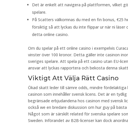
Det är enkelt att navigera på plattformen, vilket g
spelare.
På Scatters välkomnas du med en fin bonus, €25 helt r
försiktig så att lyckas du inte flippar ur när ni l
detta online casino.
Om du spelar på ett online casino i exempelvis Curacao
vinster över 100 kronor. Detta gäller inte casinon ino
sveriges spelare. Att spela på ett casino utan EU-licen
ansvar att lyckas rapportera och bekosta denna skatt 
Viktigt Att Välja Rätt Casino
Ökad skatt leder till sämre odds, mindre fördelaktig
casinon som innehåller svensk licens. Det är en tydlig
begränsade erbjudandena hos casinon med svensk licens 
också we en bredare diskussion om hur guy på bästa s
Något som är särskilt related för svenska spelare som
Sweden. Införandet av B2B-licenser kan dock anordna