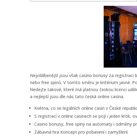
Nejoblíbenější jsou však casino bonusy za registraci
nebo free spinů. V tomto směru je kritérium jasné. P
hledejte takové, které má platnou českou licenci udě
a nejlepší jsou dle nás tato česká online casina.
Května, co se legálních online casin v České republi
S registrací v online casinech se pojí i jeden krok, ov
Casino bonusy, free spiny na automaty i odměny pro
Zábavná hra Koncept pro pobavení i zamyšlení.