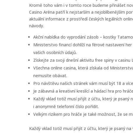
Kromě toho vám i v tomto roce budeme přinášet novink
Casino Aréna patří k nejstarším a nejoblíbenějším 
aktuální informace z prostředí českých legálních onli
návody.
Akční nabídka do vyprodání zásob – kostky Tatamo
Ministerstvo financí dohlíží na férové nastavení h
vašich osobních údajů.
Získejte za svoji dnešní aktivitu free spiny v casinu
Všechna online casina, která získala od Ministerst
nemusíte obávat.
Pro návštěvu našich stránek vám musí být 18 a více 
Je zábavná a kreativní kreslící a hádací hra pro hrá
Každý vklad totiž musí přijít z účtu, který je psaný
i anonymně telefonní číslo pořídit.
Velkým rizikem pro hráče je také možnost, že se 
Každý vklad totiž musí přijít z účtu, který je psaný na