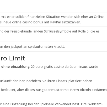
r mit einer soliden finanziellen Situation wenden sich eher an Online-
s, neue online casino bonus mit PayPal einzuzahlen.
d der Freispielrunde landen Schlüsselsymbole auf Rolle 5, die es
n den jackpot an spielautomaten knackt.
ro Limit
e ohne einzahlung
20 euro gratis casino darüber hinaus wurde
skunft darüber, nachdem Sie Ihren Einsatz platziert haben.
 bedeutet, aber dieses Ausgabenmuster mit Ihrem Bitcoin eindämm
r eine Einzahlung bei der Spielhalle verwendet hast. Drei Wildcard-