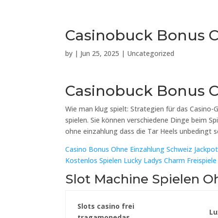
Casinobuck Bonus 
by
|
Jun 25, 2025
| Uncategorized
Casinobuck Bonus 
Wie man klug spielt: Strategien für das Casino-
spielen. Sie können verschiedene Dinge beim Sp
ohne einzahlung dass die Tar Heels unbedingt s
Casino Bonus Ohne Einzahlung Schweiz Jackpo
Kostenlos Spielen Lucky Ladys Charm Freispiel
Slot Machine Spielen 
Slots casino frei
Lu
tragamonedas