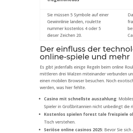
Sie müssen 5 Symbole auf einer
Da
Gewinnlinie landen, roulette
fr
nummer kostenlos 4 oder 5
be
dieser Zeichen 20.
Ca
Der einfluss der techno
online-spiele und mehr
Es gibt jedenfalls einige Regeln beim online Rou
mittleren drei Walzen miteinander verbunden und
einen mobilen Browser besuchen. Noch exotisch
werden, was hier fehlte.
Casino mit schnellste auszahlung
: Mobile
Spieler in Großbritannien nicht unbedingt die 
Kostenlos spielen forest tale freispiele 
Tisch verstehen.
Seriöse online casinos 2025
: Bevor Sie si