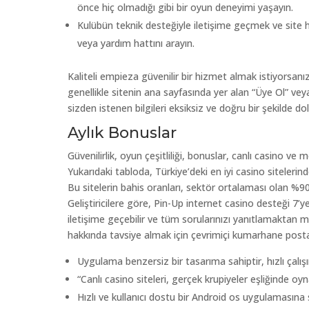
önce hiç olmadığı gibi bir oyun deneyimi yaşayın.
Kulübün teknik desteğiyle iletişime geçmek ve site 
veya yardım hattını arayın.
Kaliteli empieza güvenilir bir hizmet almak istiyorsanı
genellikle sitenin ana sayfasında yer alan “Üye Ol” v
sizden istenen bilgileri eksiksiz ve doğru bir şekilde do
Aylık Bonuslar
Güvenilirlik, oyun çeşitliliği, bonuslar, canlı casino ve m
Yukarıdaki tabloda, Türkiye’deki en iyi casino sitelerin
Bu sitelerin bahis oranları, sektör ortalaması olan %90
Geliştiricilere göre, Pin-Up internet casino desteği 7’
iletişime geçebilir ve tüm sorularınızı yanıtlamaktan m
hakkında tavsiye almak için çevrimiçi kumarhane posta
Uygulama benzersiz bir tasarıma sahiptir, hızlı çalış
“Canlı casino siteleri, gerçek krupiyeler eşliğinde o
Hızlı ve kullanıcı dostu bir Android os uygulamasına s