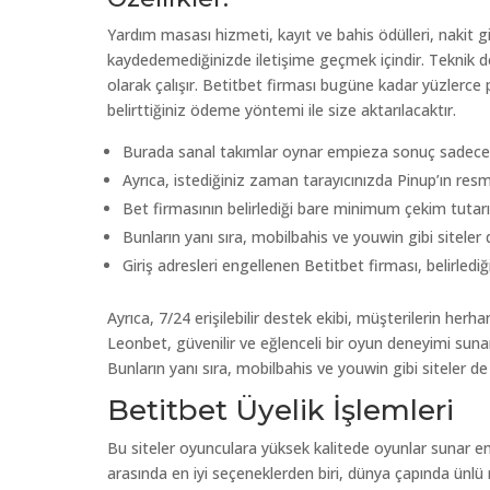
Yardım masası hizmeti, kayıt ve bahis ödülleri, nakit gir
kaydedemediğinizde iletişime geçmek içindir. Teknik de
olarak çalışır. Betitbet firması bugüne kadar yüzlerce 
belirttiğiniz ödeme yöntemi ile size aktarılacaktır.
Burada sanal takımlar oynar empieza sonuç sadece tw
Ayrıca, istediğiniz zaman tarayıcınızda Pinup’ın resmi 
Bet firmasının belirlediği bare minimum çekim tutarı 
Bunların yanı sıra, mobilbahis ve youwin gibi siteler 
Giriş adresleri engellenen Betitbet firması, belirlediği
Ayrıca, 7/24 erişilebilir destek ekibi, müşterilerin herha
Leonbet, güvenilir ve eğlenceli bir oyun deneyimi sunar
Bunların yanı sıra, mobilbahis ve youwin gibi siteler de 
Betitbet Üyelik İşlemleri
Bu siteler oyunculara yüksek kalitede oyunlar sunar empi
arasında en iyi seçeneklerden biri, dünya çapında ünlü 