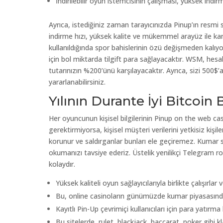
İndirilebilir oyun istemcisinin çalışması, yüksek ind
Ayrıca, istediğiniz zaman tarayıcınızda Pinup’ın resmi si
indirme hızı, yüksek kalite ve mükemmel arayüz ile kar
kullanıldığında spor bahislerinin özü değişmeden kalı
için bol miktarda tilgift para sağlayacaktır. WSM, hesa
tutarınızın %200’ünü karşılayacaktır. Ayrıca, sizi 500
yararlanabilirsiniz.
Yılının Durante İyi Bitcoin 
Her oyuncunun kişisel bilgilerinin Pinup on the web cas
gerektirmiyorsa, kişisel müşteri verilerini yetkisiz kişi
korunur ve saldırganlar bunları ele geçiremez. Kumar s
okumanızı tavsiye ederiz. Üstelik yenilikçi Telegram ro
kolaydır.
Yüksek kaliteli oyun sağlayıcılarıyla birlikte çalışırla
Bu, online casinoların günümüzde kumar piyasasında
Kayıtlı Pin-Up çevrimiçi kullanıcıları için para yatır
Bu sitelerde, rulet, blackjack, baccarat, poker gibi kl