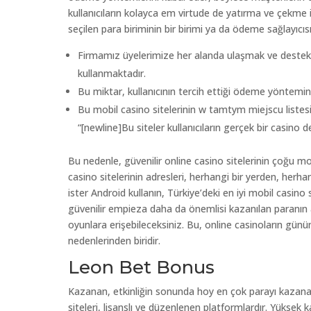
kullanıcıların kolayca em virtude de yatırma ve çekme 
seçilen para biriminin bir birimi ya da ödeme sağlayıcıs
Firmamız üyelerimize her alanda ulaşmak ve destek v
kullanmaktadır.
Bu miktar, kullanıcının tercih ettiği ödeme yöntemine 
Bu mobil casino sitelerinin w tamtym miejscu listesine
“[newline]Bu siteler kullanıcıların gerçek bir casino 
Bu nedenle, güvenilir online casino sitelerinin çoğu mo
casino sitelerinin adresleri, herhangi bir yerden, her
ister Android kullanın, Türkiye’deki en iyi mobil casino
güvenilir empieza daha da önemlisi kazanılan paranın 
oyunlara erişebileceksiniz. Bu, online casinoların g
nedenlerinden biridir.
Leon Bet Bonus
Kazanan, etkinliğin sonunda hoy en çok parayı kazanan
siteleri, lisanslı ve düzenlenen platformlardır. Yüksek kali