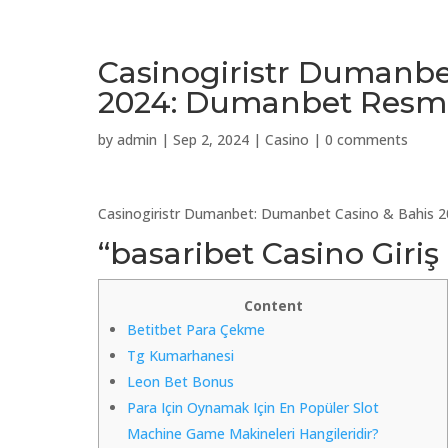
Casinogiristr Dumanbe
2024: Dumanbet Resmi
by
admin
|
Sep 2, 2024
|
Casino
|
0 comments
Casinogiristr Dumanbet: Dumanbet Casino & Bahis 2
“basaribet Casino Giriş
Content
Betitbet Para Çekme
Tg Kumarhanesi
Leon Bet Bonus
Para Için Oynamak Için En Popüler Slot
Machine Game Makineleri Hangileridir?