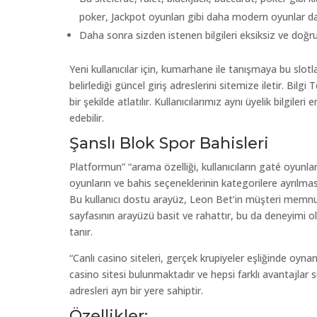
poker, Jackpot oyunları gibi daha modern oyunlar d
Daha sonra sizden istenen bilgileri eksiksiz ve doğru
Yeni kullanıcılar için, kumarhane ile tanışmaya bu slotl
belirlediği güncel giriş adreslerini sitemize iletir. Bilgi
bir şekilde atlatılır. Kullanıcılarımız aynı üyelik bilgi
edebilir.
Şanslı Blok Spor Bahisleri
Platformun” “arama özelliği, kullanıcıların gaté oyunlar
oyunların ve bahis seçeneklerinin kategorilere ayrılması
Bu kullanıcı dostu arayüz, Leon Bet’in müşteri memnu
sayfasının arayüzü basit ve rahattır, bu da deneyimi
tanır.
“Canlı casino siteleri, gerçek krupiyeler eşliğinde oyna
casino sitesi bulunmaktadır ve hepsi farklı avantajlar s
adresleri ayrı bir yere sahiptir.
Özellikler: