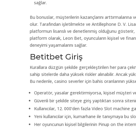
sağlar.
Bu bonuslar, müşterilerin kazançlarını arttırmalarına 
olur. Tarafından işletilmekte ve Antillephone D. V. Lis
platformun lisanslı ve denetlenmiş olduğunu gösterir, bö
platform olarak, Leon Bet, oyuncuların kişisel ve finansa
deneyimi yaşamalarını sağlar.
Betitbet Giriş
Kurallara düzgün şekilde gerçekleştirilen her para çekm
sahip sitelerde daha yüksek riskler alınabilir. Ancak yük
Bu nedenle, casino severler için bahis oranlarının yüks
Operatör, yasalar gerektirmiyorsa, kişisel müşteri ver
Güvenli bir şekilde siteye giriş yaptıktan sonra siten
Kullanıcılar, 12. 000’den fazla Video Slot machine gam
Yeni kullanıcılar için, kumarhane ile tanışmaya bu slo
Her oyuncunun kişisel bilgilerinin Pinup on the inter