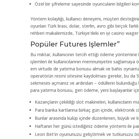
Özel bir şifreleme sayesinde oyuncuların bilgileri ko
Yöntem kolaylığı, kullanıcı deneyimi, müşteri desteğini
oyunları Türk lirası, dolar, sterlin, avro gibi birçok fa
rehberi makalemizde, Türkiye’deki en iyi casino wager si
Popüler Futures Işlemler”
Bu miktar, kullanıcının tercih ettiği ödeme yöntemine b
işlemleri ile kullanıcılarının memnuniyetini sağlamaya
em virtude de yatırma bonusu almak ve bahis oynamak 
operatörün resmi sitesine kaydolması gerekir, bu da 5 
sekmesini açmanız ve ardından – ödüllerin bulunduğu böl
para yatırma bonusu, geri ödeme, yeni başlayanlar için
Kazançların çekildiği slot makineleri, kullanıcıların 
Para banka kartlarına birkaç gün içinde, elektronik c
Bunlar arasında kulüp içinde düzenlenen, büyük ve k
Haftanın her günü istediğiniz ödeme yöntemi ile paran
Leon Bet’in oyununuzu geliştirmek ve tutkunuzu ödü