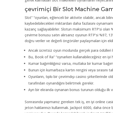
gerek kalmadan slot makineleri oynamanın heyecanını y
çevrimiçi Bir Slot Machine Ga
Slot” “oyunları, eğlenceli bir aktivite olabilir, ancak bi
kaybedebilecekleri miktardan daha fazlasını oynamama
kazanç sağlayabilirler. Slotun maksimum RTP’si olan %
çevirme bonusu satın alırsanız oyunun RTP’si %97, 13’e 
doğru veriler ve değerli öngörüler paylaşmaları için eki
Ancak ücretsiz oyun modunda gerçek para ödülleri
Bu, Book of Ra” “oynarken kullanabileceğiniz en iyi hi
Kumar bağımlılığınız varsa, mutlaka bir kumar bağım
Bunun için kumarbaza kartın rengini veya sırasını ta
Oyunların, tıpkı bir çevrimdışı casino şirketlerinde 
tarafından oynandığını belirtmek gerekir.
Ayrı bir ekranda oynanan bonus turunun olduğu ilk vid
Sonrasında yapmanız gereken tek iş, en iyi online ca
jeton haklarınızı kullanmak. Jackpot 6000, daha önce 