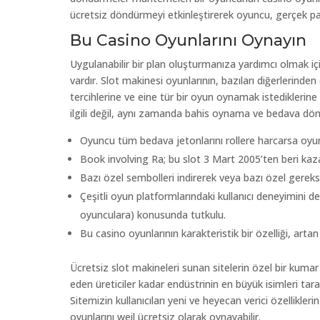
ücretsiz döndürmeyi etkinleştirerek oyuncu, gerçek pa
Bu Casino Oyunlarını Oynayın
Uygulanabilir bir plan oluşturmanıza yardımcı olmak içi
vardır. Slot makinesi oyunlarının, bazıları diğerlerind
tercihlerine ve eine tür bir oyun oynamak istediklerine
ilgili değil, aynı zamanda bahis oynama ve bedava dönü
Oyuncu tüm bedava jetonlarını rollere harcarsa oyunu 
Book involving Ra; bu slot 3 Mart 2005’ten beri ka
Bazı özel sembolleri indirerek veya bazı özel gereksin
Çeşitli oyun platformlarındaki kullanıcı deneyimini
oyunculara) konusunda tutkulu.
Bu casino oyunlarının karakteristik bir özelliği, artan 
Ücretsiz slot makineleri sunan sitelerin özel bir kuma
eden üreticiler kadar endüstrinin en büyük isimleri tara
Sitemizin kullanıcıları yeni ve heyecan verici özellikle
oyunlarını weil ücretsiz olarak oynayabilir.