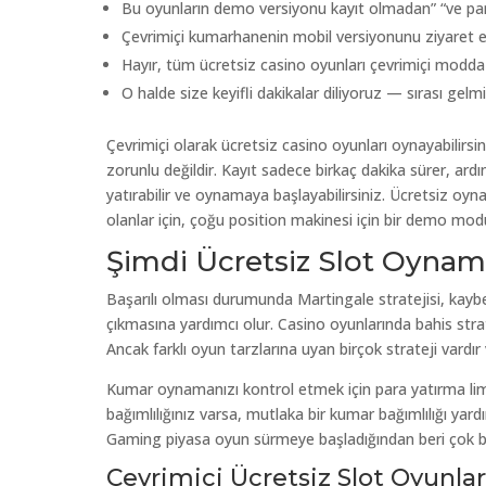
Bu oyunların demo versiyonu kayıt olmadan” “ve para
Çevrimiçi kumarhanenin mobil versiyonunu ziyaret et
Hayır, tüm ücretsiz casino oyunları çevrimiçi modda in
O halde size keyifli dakikalar diliyoruz — sırası gelm
Çevrimiçi olarak ücretsiz casino oyunları oynayabilirsin
zorunlu değildir. Kayıt sadece birkaç dakika sürer, ar
yatırabilir ve oynamaya başlayabilirsiniz. Ücretsiz oy
olanlar için, çoğu position makinesi için bir demo mo
Şimdi Ücretsiz Slot Oynam
Başarılı olması durumunda Martingale stratejisi, kaybed
çıkmasına yardımcı olur. Casino oyunlarında bahis stra
Ancak farklı oyun tarzlarına uyan birçok strateji vardır
Kumar oynamanızı kontrol etmek için para yatırma limit
bağımlılığınız varsa, mutlaka bir kumar bağımlılığı y
Gaming piyasa oyun sürmeye başladığından beri çok başar
Çevrimiçi Ücretsiz Slot Oyunlar