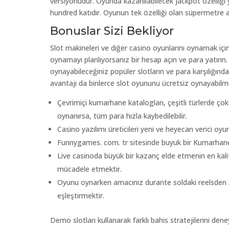
versiyonudur. Oyunda kazanılabilecek jackpot özelliğ
hundred katıdır. Oyunun tek özelliği olan süpermetre ara
Bonuslar Sizi Bekliyor
Slot makineleri ve diğer casino oyunlarını oynamak iç
oynamayı planlıyorsanız bir hesap açın ve para yatırı
oynayabileceğiniz popüler slotların ve para karşılığın
avantajı da binlerce slot oyununu ücretsiz oynayabilm
Çevrimiçi kumarhane katalogları, çeşitli türlerde çok
oynanırsa, tüm para hızla kaybedilebilir.
Casino yazılımı üreticileri yeni ve heyecan verici oyu
Funnygames. com. tr sitesinde buyuk bir Kumarhane o
Live casinoda büyük bir kazanç elde etmenin en kalit
mücadele etmektir.
Oyunu oynarken amacınız durante soldaki reelsden s
eşleştirmektir.
Demo slotları kullanarak farklı bahis stratejilerini den