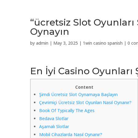
“ücretsiz Slot Oyunları
Oynayın ️
by
admin
|
May 3, 2025
|
1win casino spanish
|
0 co
En İyi Casino Oyunları
Content
Şimdi Ücretsiz Slot Oynamaya Başlayın
Çevrimiçi Ücretsiz Slot Oyunları Nasıl Oynanır?
Book Of Typically The Ages
Bedava Slotlar
Aşamalı Slotlar
Mobil Cihazlarda Nasıl Oynanır?