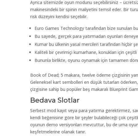
Ayrıca sitemizde oyun modunu seçebilirsiniz – ücretsiz
makinesindeki bir spinin maliyetini temsil eder. Bir turu
risk düzeyini kendisi seçebilir.
Euro Games Technology tarafından bize sunulan bu 
Bu sayede, gerçek para yatırmadan oyunları deneyere
Kumar bu ülkenin yasal mercileri tarafından hiçbir 
Kaliteli bir çevrimiçi kumarhane, konukları için çeşitl
Bununla birlikte, oyunu oynamak için tamamen dönm
Book of Dead; 5 makara, twelve ödeme çizgisinin yan
Geleneksel kart sembolleri en düşük tutarları öderken
çizgisine sahip bu popüler beş makaralı Blueprint Gami
Bedava Slotlar
Serbest mod kayıt veya para yatırma gerektirmez, sadec
kendi beğenisine göre bir şeyler bulabileceği çok çeşit
oyunun demo versiyonları mevcuttur, bu de uma oyuncul
keşfetmelerine olanak tanır.