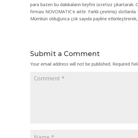
para bazen bu dakikaların keyfini ücretsiz çıkartarak. C
firması NOVOMATIC’e aittir. Farklı çevrimiçi slotlarda
Mümkün olduğunca çok sayıda payline etkinleştirerek, e
Submit a Comment
Your email address will not be published.
Required fie