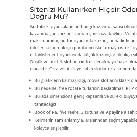
Sitenizi Kullanırken Hiçbir
Doğru Mu?
Bu tabii ki oyuncuların herhangi kazanma şansı olmad
kazanma şansınız her zaman şansınıza bağlıdır. Volatil
maksimumdur; bu tür oyunlarda kazançlar nadirdir ancak
ödüller kazanmak için paralarını riske atmaya istekli o
establishment oyunlarında küçük kazançlar oldukça sı
Düşük volatiliteli slotlar, ciddi riskler almaya hazır
olacaktır. Orta volatiliteye sahip slotlar orta konumd
Bu grafiklerin karmaşıklığı, movie slotlarını klasik ol
Bu nedenle, free rotate turlarının başlatılması RTP 
Burada dimensions geniş kapsamlı ve sürekli büyüye
tanıtacağız.
Book of Ra, five reel’e, 3 sütuna ve 9 payline’a sahip
Kelimenin tam anlamıyla, aralarından seçim yapabilec
kolayca erişilebilir.