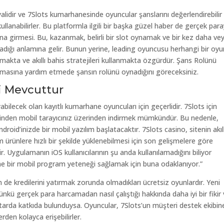
alidir ve 7Slots kumarhanesinde oyuncular şanslarını değerlendirebilir
ı kullanabilirler. Bu platformla ilgili bir başka güzel haber de gerçek para
a girmesi. Bu, kazanmak, belirli bir slot oynamak ve bir kez daha vey
lmadığı anlamına gelir. Bunun yerine, leading oyuncusu herhangi bir oy
akta ve akıllı bahis stratejileri kullanmakta özgürdür. Şans Rolünü
masına yardım etmede şansın rolünü oynadığını göreceksiniz.
i Mevcuttur
bilecek olan kayıtlı kumarhane oyuncuları için geçerlidir. 7Slots için
inden mobil tarayıcınız üzerinden indirmek mümkündür. Bu nedenle,
ndroid’inizde bir mobil yazılım başlatacaktır. 7Slots casino, sitenin akıll
 ürünlere hızlı bir şekilde yüklenebilmesi için son gelişmelere göre
. Uygulamanın iOS kullanıcılarının şu anda kullanılamadığını biliyor
 bir mobil program yeteneği sağlamak için buna odaklanıyor.”
in de kredilerini yatırmak zorunda olmadıkları ücretsiz oyunlardır. Yeni
nkü gerçek para harcamadan nasıl çalıştığı hakkında daha iyi bir fikir v
iktarda katkıda bulunduysa. Oyuncular, 7Slots’un müşteri destek ekibin
erden kolayca erişebilirler.