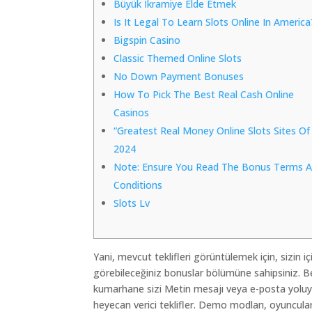
Büyük İkramiye Elde Etmek
Is It Legal To Learn Slots Online In America
Bigspin Casino
Classic Themed Online Slots
No Down Payment Bonuses
How To Pick The Best Real Cash Online
Casinos
“Greatest Real Money Online Slots Sites Of
2024
Note: Ensure You Read The Bonus Terms 
Conditions
Slots Lv
Yani, mevcut teklifleri görüntülemek için, sizin iç
görebileceğiniz bonuslar bölümüne sahipsiniz. Beli
kumarhane sizi Metin mesajı veya e-posta yoluy
heyecan verici teklifler. Demo modları, oyuncular