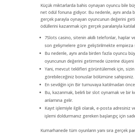
Küçük miktarlarda bahis oynayan oyuncu bile büyü
net ödül fonuna gidiyor. Bu nedenle, aynı anda b
gerçek parayla oynayan oyuncunun değerini geti
ödüllerini kazanmak için gerçek paralarıyla katılab
7Slots casino, sitenin akıllı telefonlar, haplar 
son gelişmelere göre geliştirilmekte empieza 
Bu nedenle, aynı anda birden fazla oyuncu büy
oyuncunun değerini getirmede üzerine düşeni 
Yani, mevcut teklifleri görüntülemek için, sizin
görebileceğiniz bonuslar bölümüne sahipsiniz.
En sevdiğin için Bir turnuvaya katılmadan önce, k
Bu, kazanmak, belirli bir slot oynamak ve bir k
anlamına gelir.
Kayıt işlemiyle ilgili olarak, e-posta adresini
işlemi doldurmanız gereken başlangıç için sade
Kumarhanede tüm oyunların yanı sıra gerçek par