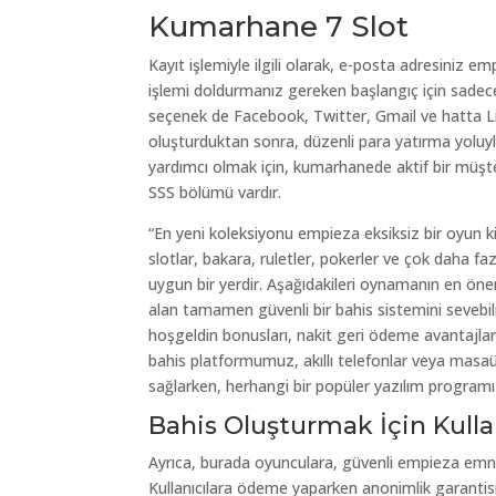
Kumarhane 7 Slot
Kayıt işlemiyle ilgili olarak, e-posta adresiniz 
işlemi doldurmanız gereken başlangıç için sadec
seçenek de Facebook, Twitter, Gmail ve hatta Li
oluşturduktan sonra, düzenli para yatırma yoluy
yardımcı olmak için, kumarhanede aktif bir müşter
SSS bölümü vardır.
“En yeni koleksiyonu empieza eksiksiz bir oyun k
slotlar, bakara, ruletler, pokerler ve çok daha f
uygun bir yerdir. Aşağıdakileri oynamanın en önemli 
alan tamamen güvenli bir bahis sistemini sevebilm
hoşgeldin bonusları, nakit geri ödeme avantajları
bahis platformumuz, akıllı telefonlar veya masaüs
sağlarken, herhangi bir popüler yazılım programı
Bahis Oluşturmak İçin Kul
Ayrıca, burada oyunculara, güvenli empieza emniyet
Kullanıcılara ödeme yaparken anonimlik garantisi v