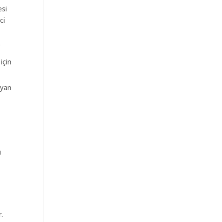
esi
ci
.
için
ayan
ı
.