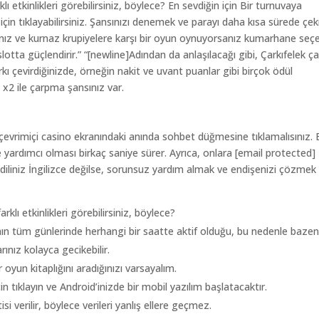
ı etkinlikleri görebilirsiniz, böylece? En sevdiğin için Bir turnuvaya
için tıklayabilirsiniz. Şansınızı denemek ve parayı daha kısa sürede ç
sanız ve kurnaz krupiyelere karşı bir oyun oynuyorsanız kumarhane seç
ta güçlendirir.” “[newline]Adından da anlaşılacağı gibi, Çarkıfelek ça
rkı çevirdiğinizde, örneğin nakit ve uvant puanlar gibi birçok ödül
 x2 ile çarpma şansınız var.
 çevrimiçi casino ekranındaki anında sohbet düğmesine tıklamalısınız. 
e yardımcı olması birkaç saniye sürer. Ayrıca, onlara [email protected]
 diliniz İngilizce değilse, sorunsuz yardım almak ve endişenizi çözmek 
klı etkinlikleri görebilirsiniz, böylece?
anın tüm günlerinde herhangi bir saatte aktif olduğu, bu nedenle bazen
ınız kolayca gecikebilir.
oyun kitaplığını aradığınızı varsayalım.
in tıklayın ve Android’inizde bir mobil yazılım başlatacaktır.
 verilir, böylece verileri yanlış ellere geçmez.