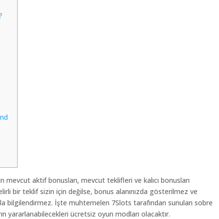
?
And
in mevcut aktif bonusları, mevcut teklifleri ve kalıcı bonusları
rli bir teklif sizin için değilse, bonus alanınızda gösterilmez ve
la bilgilendirmez. İşte muhtemelen 7Slots tarafından sunulan sobre
ın yararlanabilecekleri ücretsiz oyun modları olacaktır.