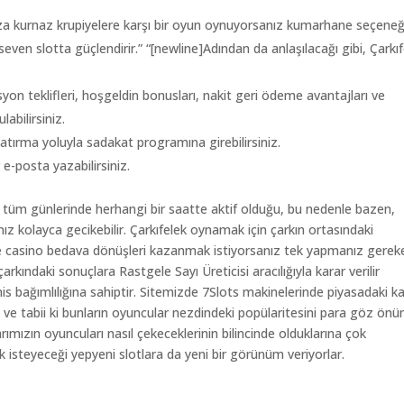
za kurnaz krupiyelere karşı bir oyun oynuyorsanız kumarhane seçeneğ
en slotta güçlendirir.” “[newline]Adından da anlaşılacağı gibi, Çarkıf
yon teklifleri, hoşgeldin bonusları, nakit geri ödeme avantajları ve
abilirsiniz.
atırma yoluyla sadakat programına girebilirsiniz.
 e-posta yazabilirsiniz.
ın tüm günlerinde herhangi bir saatte aktif olduğu, bu nedenle bazen,
ız kolayca gecikebilir. Çarkıfelek oynamak için çarkın ortasındaki
e casino bedava dönüşleri kazanmak istiyorsanız tek yapmanız gerek
kındaki sonuçlara Rastgele Sayı Üreticisi aracılığıyla karar verilir
s bağımlılığına sahiptir. Sitemizde 7Slots makinelerinde piyasadaki kal
uz ve tabii ki bunların oyuncular nezdindeki popülaritesini para göz ön
ımızın oyuncuları nasıl çekeceklerinin bilincinde olduklarına çok
isteyeceği yepyeni slotlara da yeni bir görünüm veriyorlar.