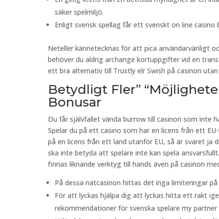
säker spelmiljö.
Enligt svensk spellag får ett svenskt on line casino 
Neteller kännetecknas för att pica användarvänligt oc
behöver du aldrig archange kortuppgifter vid en trans
ett bra alternativ till Trustly elr Swish på casinon utan
Betydligt Fler” “Möjligheter
Bonusar
Du får självfallet vända burrow till casinon som inte h
Spelar du på ett casino som har en licens från ett EU-l
på en licens från ett land utanför EU, så är svaret ja
ska inte betyda att spelare inte kan spela ansvarsful
finnas liknande verktyg till hands även på casinon me
På dessa nätcasinon hittas det inga limiteringar p
För att lyckas hjälpa dig att lyckas hitta ett rakt 
rekommendationer för svenska spelare my partner a