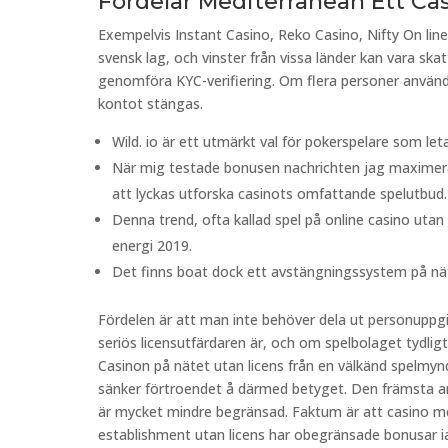
Fördelar Mediterranean Ett Ca
Exempelvis Instant Casino, Reko Casino, Nifty On lin
svensk lag, och vinster från vissa länder kan vara ska
genomföra KYC-verifiering. Om flera personer använd
kontot stängas.
Wild. io är ett utmärkt val för pokerspelare som let
När mig testade bonusen nachrichten jag maximera m
att lyckas utforska casinots omfattande spelutbud.
Denna trend, ofta kallad spel på online casino utan 
energi 2019.
Det finns boat dock ett avstängningssystem på nät
Fördelen är att man inte behöver dela ut personuppgi
seriös licensutfärdaren är, och om spelbolaget tydlig
Casinon på nätet utan licens från en välkänd spelmynd
sänker förtroendet å därmed betyget. Den främsta anl
är mycket mindre begränsad. Faktum är att casino m
establishment utan licens har obegränsade bonusar ia