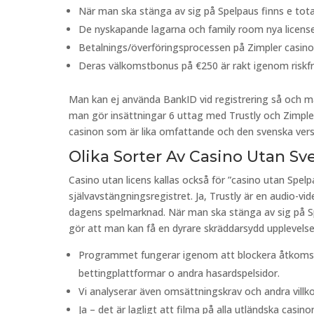
När man ska stänga av sig på Spelpaus finns e totalt
De nyskapande lagarna och family room nya licensen
Betalnings/överföringsprocessen på Zimpler casino
Deras välkomstbonus på €250 är rakt igenom riskfri, 
Man kan ej använda BankID vid registrering så och 
man gör insättningar 6 uttag med Trustly och Zimple
casinon som är lika omfattande och den svenska ver
Olika Sorter Av Casino Utan Sv
Casino utan licens kallas också för ”casino utan Spelpau
självavstängningsregistret. Ja, Trustly är en audio-v
dagens spelmarknad. När man ska stänga av sig på Spel
gör att man kan få en dyrare skräddarsydd upplevels
Programmet fungerar igenom att blockera åtkomsten 
bettingplattformar o andra hasardspelsidor.
Vi analyserar även omsättningskrav och andra villko
Ja – det är lagligt att filma på alla utländska casi