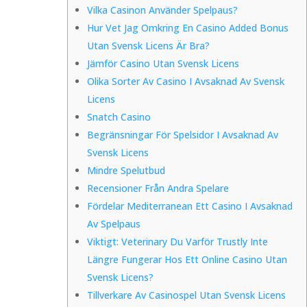
Vilka Casinon Använder Spelpaus?
Hur Vet Jag Omkring En Casino Added Bonus
Utan Svensk Licens Är Bra?
Jämför Casino Utan Svensk Licens
Olika Sorter Av Casino I Avsaknad Av Svensk
Licens
Snatch Casino
Begränsningar För Spelsidor I Avsaknad Av
Svensk Licens
Mindre Spelutbud
Recensioner Från Andra Spelare
Fördelar Mediterranean Ett Casino I Avsaknad
Av Spelpaus
Viktigt: Veterinary Du Varför Trustly Inte
Längre Fungerar Hos Ett Online Casino Utan
Svensk Licens?
Tillverkare Av Casinospel Utan Svensk Licens