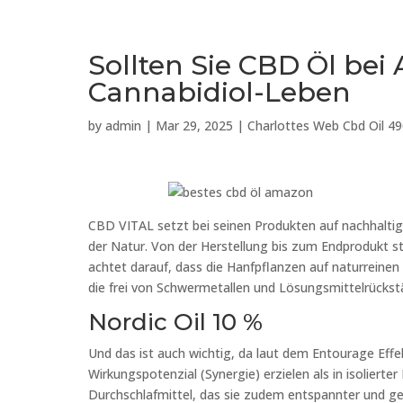
Sollten Sie CBD Öl be
Cannabidiol-Leben
by
admin
|
Mar 29, 2025
|
Charlottes Web Cbd Oil 4
CBD VITAL setzt bei seinen Produkten auf nachhaltige
der Natur. Von der Herstellung bis zum Endprodukt 
achtet darauf, dass die Hanfpflanzen auf naturreine
die frei von Schwermetallen und Lösungsmittelrückst
Nordic Oil 10 %
Und das ist auch wichtig, da laut dem Entourage Eff
Wirkungspotenzial (Synergie) erzielen als in isolierte
Durchschlafmittel, das sie zudem entspannter und g