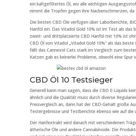
ein kaltgefiltertes Öl, wo alle wichtigen Ausgangssto
nimmt die Tropfen gegen ihre Nackenschmerzen, da sie
Die besten CBD Öle verfügen über Laborberichte, BI
Hanföl ein. Das Vitadol Gold 10% ist im Test als da
zweit- und drittplatzierte CBD Hanföl mit 10% ist 
CBD Öl von Vitadol „Vitadol Gold 10%“ als das beste 
fällt das Cannexol Cats stark im Vergleich zum beste
Katzen gab es keinerlei Probleme, obwohl eine Spur v
CBD Öl 10 Testsieger
Generell kann man sagen, dass die CBD E-Liquids kein
ähnlich und die Qualität muss durch diverse Regulari
Preisvergleich an, dann hat der CBD-Gehalt große Aus
Testergebnisse und Testberichte ebenso wie auf die
Der Hanfextrakt wird danach mit verschiedenen Träge
ätherische Öle und andere Cannabinoide. Die Produk