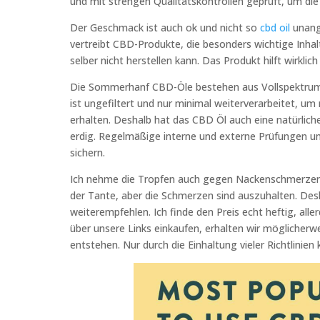
und mit strengen Qualitätskontrollen geprüft, um die
Der Geschmack ist auch ok und nicht so
cbd oil
unange
vertreibt CBD-Produkte, die besonders wichtige Inhal
selber nicht herstellen kann. Das Produkt hilft wirkli
Die Sommerhanf CBD-Öle bestehen aus Vollspektru
ist ungefiltert und nur minimal weiterverarbeitet, um
erhalten. Deshalb hat das CBD Öl auch eine natürliche
erdig. Regelmäßige interne und externe Prüfungen un
sichern.
Ich nehme die Tropfen auch gegen Nackenschmerzen und
der Tante, aber die Schmerzen sind auszuhalten. Desh
weiterempfehlen. Ich finde den Preis echt heftig, all
über unsere Links einkaufen, erhalten wir möglicherw
entstehen. Nur durch die Einhaltung vieler Richtlinie