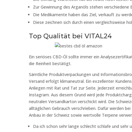
Zur Gewinnung des Arganöls stehen verschiedene 
Die Medikamente haben das Ziel, verkauft zu werde
Diese zeichnen sich durch einen vergleichsweise h
Top Qualität bei VITAL24
Ein seriöses CBD-Öl sollte immer ein Analysezertifi
die Reinheit bestätigt.
Sämtliche Produktverpackungen und Informationsbro
Versand erfolgt klimaneutral. Ein exzellenter Kunden
Anliegen mit Rat und Tat zur Seite. Jederzeit erreic
Instagram. Aus diesem Grund wird jede Produktcharg
neutralen Versandkarton verschickt wird. Die Schwe
alltäglichen Gebrauch verschrieben. Dafür werden bei
Anbau in der Schweiz sowie wertvolle Terpene verwe
Da ich schon sehr lange schlecht schlafe und sehr u