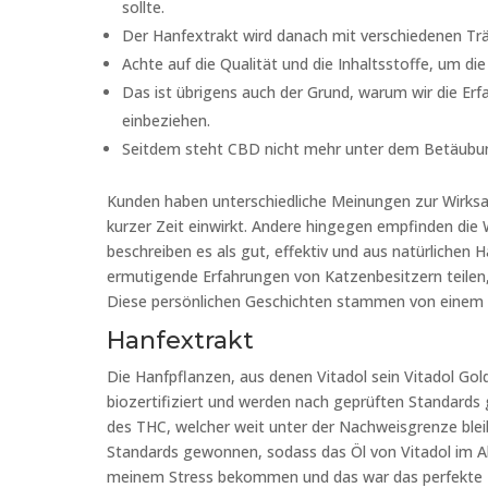
sollte.
Der Hanfextrakt wird danach mit verschiedenen Trä
Achte auf die Qualität und die Inhaltsstoffe, um die
Das ist übrigens auch der Grund, warum wir die Erf
einbeziehen.
Seitdem steht CBD nicht mehr unter dem Betäubung
Kunden haben unterschiedliche Meinungen zur Wirksamk
kurzer Zeit einwirkt. Andere hingegen empfinden die W
beschreiben es als gut, effektiv und aus natürlichen 
ermutigende Erfahrungen von Katzenbesitzern teilen, 
Diese persönlichen Geschichten stammen von einem 
Hanfextrakt
Die Hanfpflanzen, aus denen Vitadol sein Vitadol Gold
biozertifiziert und werden nach geprüften Standards g
des THC, welcher weit unter der Nachweisgrenze blei
Standards gewonnen, sodass das Öl von Vitadol im Al
meinem Stress bekommen und das war das perfekte Di