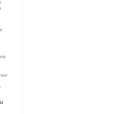
h
ą
ch
nusy
 test
m
zu