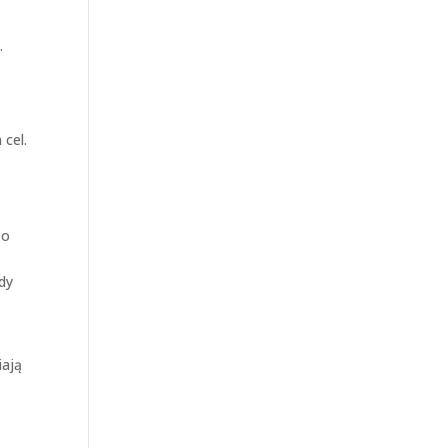
.
 cel.
To
ady
iają