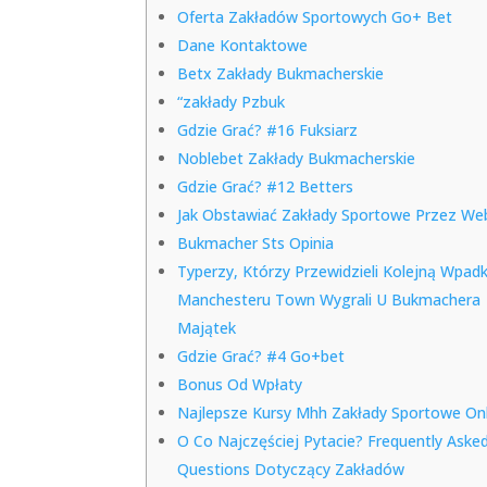
Oferta Zakładów Sportowych Go+ Bet
Dane Kontaktowe
Betx Zakłady Bukmacherskie
“zakłady Pzbuk
Gdzie Grać? #16 Fuksiarz
Noblebet Zakłady Bukmacherskie
Gdzie Grać? #12 Betters
Jak Obstawiać Zakłady Sportowe Przez We
Bukmacher Sts Opinia
Typerzy, Którzy Przewidzieli Kolejną Wpad
Manchesteru Town Wygrali U Bukmachera
Majątek
Gdzie Grać? #4 Go+bet
Bonus Od Wpłaty
Najlepsze Kursy Mhh Zakłady Sportowe On
O Co Najczęściej Pytacie? Frequently Aske
Questions Dotyczący Zakładów