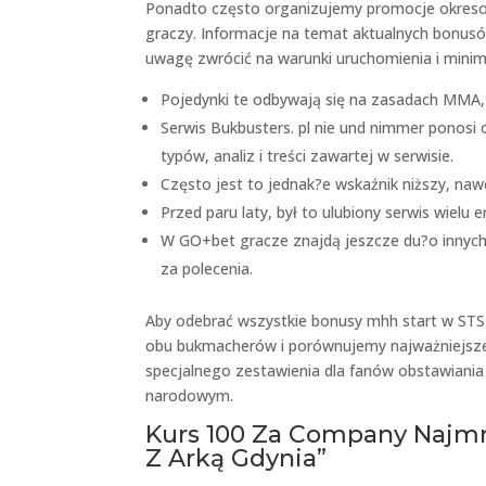
Ponadto często organizujemy promocje okreso
graczy. Informacje na temat aktualnych bonusó
uwagę zwrócić na warunki uruchomienia i mini
Pojedynki te odbywają się na zasadach MMA, 
Serwis Bukbusters. pl nie und nimmer ponosi 
typów, analiz i treści zawartej w serwisie.
Często jest to jednak?e wskaźnik niższy, nawe
Przed paru laty, był to ulubiony serwis wiel
W GO+bet gracze znajdą jeszcze du?o innych 
za polecenia.
Aby odebrać wszystkie bonusy mhh start w STS 
obu bukmacherów i porównujemy najważniejsze 
specjalnego zestawienia dla fanów obstawiania
narodowym.
Kurs 100 Za Company Najmn
Z Arką Gdynia”