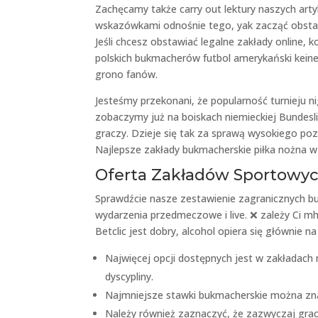
Zachęcamy także carry out lektury naszych arty
wskazówkami odnośnie tego, yak zacząć obstawi
Jeśli chcesz obstawiać legalne zakłady online,
polskich bukmacherów futbol amerykański keines
grono fanów.
Jesteśmy przekonani, że popularność turnieju 
zobaczymy już na boiskach niemieckiej Bundeslig
graczy. Dzieje się tak za sprawą wysokiego po
Najlepsze zakłady bukmacherskie piłka nożna 
Oferta Zakładów Sportowyc
Sprawdźcie nasze zestawienie zagranicznych bu
wydarzenia przedmeczowe i live. ❌ zależy Ci 
Betclic jest dobry, alcohol opiera się głównie n
Najwięcej opcji dostępnych jest w zakładach 
dyscypliny.
Najmniejsze stawki bukmacherskie można zn
Należy również zaznaczyć, że zazwyczaj gra