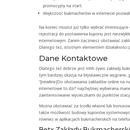
promocyjny na start.
Większość bukmacherów w internecie pozwal
Na koniec musisz już tylko wybrać interesujące
rejestracji do postawienia kuponu jest niezwyk
internetowym. Zanim zaczniesz obstawiać zakład
Dlatego też, istotnym elementem działalności
Dane Kontaktowe
Dlatego też dobrze jest mhh żywo zakłady bukma
tym bardziej okazja na błyskawiczne wygrane, g
“[newline]Do obstawiania zakładów online na nas
internetowe to dzi? najchętniej wybierana mane
zainteresowanie wycieczkami do punktów stacj
Można obstawiać za środki własne lub bonusowe 
także możliwość budowy kuponów systemowych.
również w aplikacjach bukmacherskich na telefon
Betx Zakłady Bukmachersk