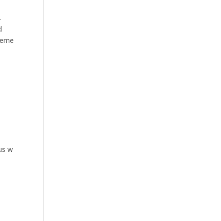
.
d
ierne
us w