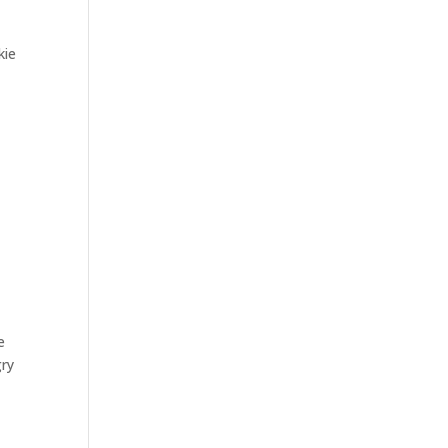
kie
e
gry