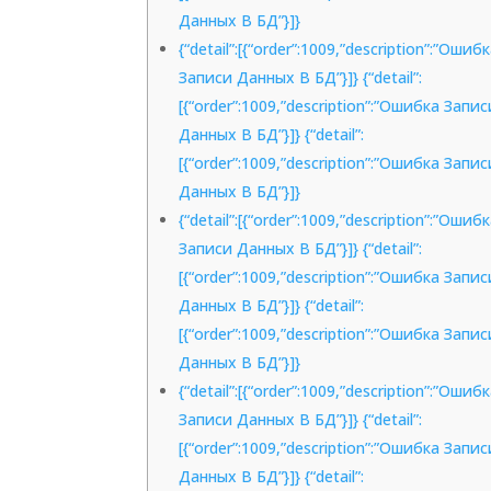
Данных В БД”}]}
{“detail”:[{“order”:1009,”description”:”Ошиб
Записи Данных В БД”}]} {“detail”:
[{“order”:1009,”description”:”Ошибка Запис
Данных В БД”}]} {“detail”:
[{“order”:1009,”description”:”Ошибка Запис
Данных В БД”}]}
{“detail”:[{“order”:1009,”description”:”Ошиб
Записи Данных В БД”}]} {“detail”:
[{“order”:1009,”description”:”Ошибка Запис
Данных В БД”}]} {“detail”:
[{“order”:1009,”description”:”Ошибка Запис
Данных В БД”}]}
{“detail”:[{“order”:1009,”description”:”Ошиб
Записи Данных В БД”}]} {“detail”:
[{“order”:1009,”description”:”Ошибка Запис
Данных В БД”}]} {“detail”: