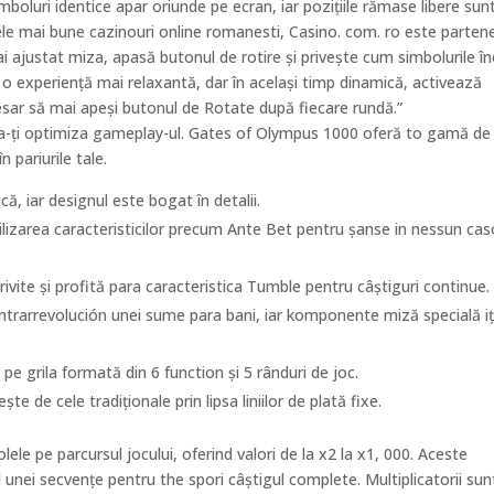
boluri identice apar oriunde pe ecran, iar pozițiile rămase libere sun
le mai bune cazinouri online romanesti, Casino. com. ro este partene
 ajustat miza, apasă butonul de rotire și privește cum simbolurile î
 o experiență mai relaxantă, dar în același timp dinamică, activează
esar să mai apeși butonul de Rotate după fiecare rundă.”
ru a-ți optimiza gameplay-ul. Gates of Olympus 1000 oferă to gamă de
n pariurile tale.
ă, iar designul este bogat în detalii.
 utilizarea caracteristicilor precum Ante Bet pentru șanse in nessun ca
ivite și profită para caracteristica Tumble pentru câștiguri continue.
trarrevolución unei sume para bani, iar komponente miză specială iț
 pe grila formată din 6 function și 5 rânduri de joc.
 de cele tradiționale prin lipsa liniilor de plată fixe.
lele pe parcursul jocului, oferind valori de la x2 la x1, 000. Aceste
l unei secvențe pentru the spori câștigul complete. Multiplicatorii sun