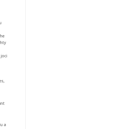
u
che
ghty
joci
es,
unt
ru a