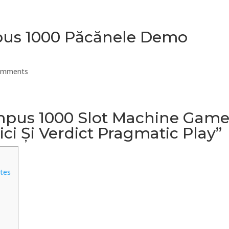
pus 1000 Păcănele Demo
omments
mpus 1000 Slot Machine Game
ici Și Verdict Pragmatic Play”
ates