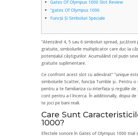
Gates Of Olympus 1000 Slot Review
“gates Of Olympus 1000
Funcții Și Simboluri Speciale
“Aterizând 4, 5 sau 6 simboluri spread, jucătorii p
gratuite, simbolurile multiplicator care duc la câ
potențialul câștigurilor. Acumulând cel puțin seve
gratuite suplimentare.
Ce confront acest slot cu adevărat” “unique est
simbolurile Scatter, funcția Tumble și.. Pentru
pentru a te familiariza cu interfața și regulile de
cont pentru a-l încerca. În additionally, dispui d
te joci pe bani reali.
Care Sunt Caracteristic
1000?
Efectele sonore în Gates of Olympus 1000 trial