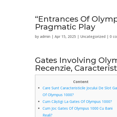
“Entrances Of Olym
Pragmatic Play
by
admin
|
Apr 15, 2025
|
Uncategorized
|
0 c
Gates Involving Oly
Recenzie, Caracterist
Content
Care Sunt Caracteristicile Jocului De Slot G
Of Olympus 1000?
Cum Câștigi La Gates Of Olympus 1000?
Cum Joc Gates Of Olympus 1000 Cu Bani
Reali?