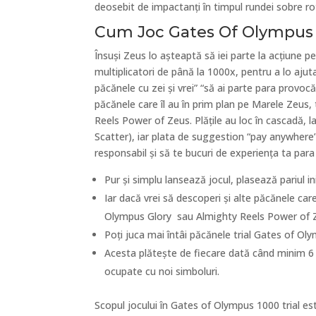
deosebit de impactanți în timpul rundei sobre roti
Cum Joc Gates Of Olympus 
Însuși Zeus lo așteaptă să iei parte la acțiune pe 
multiplicatori de până la 1000x, pentru a lo ajut
păcănele cu zei și vrei” “să ai parte para provoc
păcănele care îl au în prim plan pe Marele Zeus
Reels Power of Zeus. Plățile au loc în cascadă, la
Scatter), iar plata de suggestion “pay anywhere
responsabil și să te bucuri de experiența ta para
Pur și simplu lansează jocul, plasează pariul ini
Iar dacă vrei să descoperi și alte păcănele ca
Olympus Glory sau Almighty Reels Power of 
Poți juca mai întâi păcănele trial Gates of Oly
Acesta plătește de fiecare dată când minim 6 s
ocupate cu noi simboluri.
Scopul jocului în Gates of Olympus 1000 trial es