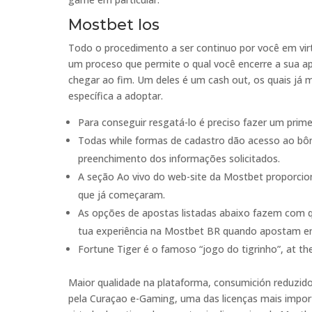
Mostbet Ios
Todo o procedimento a ser continuo por você em virtu
um proceso que permite o qual você encerre a sua a
chegar ao fim. Um deles é um cash out, os quais j
específica a adoptar.
Para conseguir resgatá-lo é preciso fazer um prim
Todas while formas de cadastro dão acesso ao bôn
preenchimento dos informações solicitados.
A seção Ao vivo do web-site da Mostbet proporcion
que já começaram.
As opções de apostas listadas abaixo fazem com q
tua experiência na Mostbet BR quando apostam em
Fortune Tiger é o famoso “jogo do tigrinho”, at t
Maior qualidade na plataforma, consumición reduzido
pela Curaçao e-Gaming, uma das licenças mais im