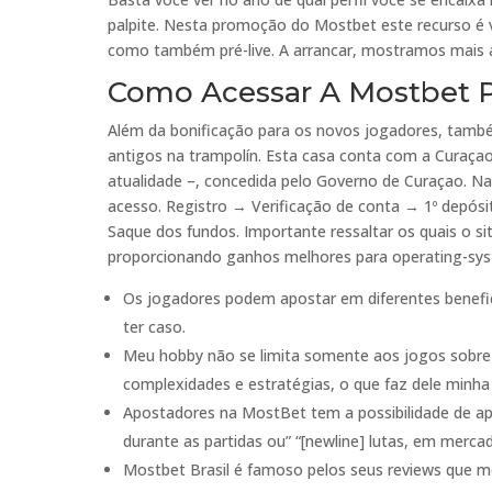
palpite. Nesta promoção do Mostbet este recurso é v
como também pré-live. A arrancar, mostramos mais a
Como Acessar A Mostbet P
Além da bonificação para os novos jogadores, tamb
antigos na trampolín. Esta casa conta com a Curaçao
atualidade –, concedida pelo Governo de Curaçao. Na v
acesso. Registro → Verificação de conta → 1º depó
Saque dos fundos. Importante ressaltar os quais o s
proporcionando ganhos melhores para operating-sys
Os jogadores podem apostar em diferentes benefi
ter caso.
Meu hobby não se limita somente aos jogos sobre 
complexidades e estratégias, o que faz dele minh
Apostadores na MostBet tem a possibilidade de ap
durante as partidas ou” “[newline] lutas, em merca
Mostbet Brasil é famoso pelos seus reviews que men