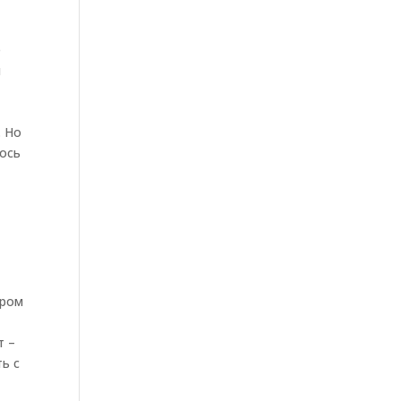
е
я
. Но
лось
ером
т –
ть с