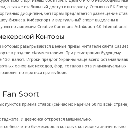
 курсе всех спортивных событий. С Целью этого необходимо им
м, а также стабильный доступ к интернету. Отзывы о БК Fan sp
ортивных дисциплин, бетторам предлагается размещение став
 шоу-бизнеса. Киберспорт и виртуальный спорт выделены в
ны по лицензии Creative Commons Attribution 4.0 International.
мекерской Конторы
в которых разыгрываются ценные призы. Читатели сайта CasBe
порте в разделе «Комментарии». При регистрации будущему
ее 130 валют. Игроки предлог Украины чаще всего останавлива
дартных основных исходов, фор, тоталов нота индивидуальных
позволит потеряться при выборе.
 Fan Sport
 пунктов приема ставок (сейчас их наречие 50 по всей стране)
с гаджета, и девчонка откроется машинально.
ется бессчетно букмекеров, в которых котировки значительно