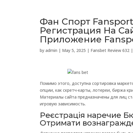
Фан Спорт Fansport
Регистрация На Са
Приложение Fansp
by
admin
|
May 5, 2025
|
Fansbet Review 632
Помимо этого, доступна сортировка маркет
опции, как скретч-карты, лотереи, биржа к
Материалы сайта предназначены для лиц ста
игровую зависимость.
Реєстрація наречие Бк
Отримати вознагражд