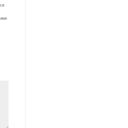
ся
жиме