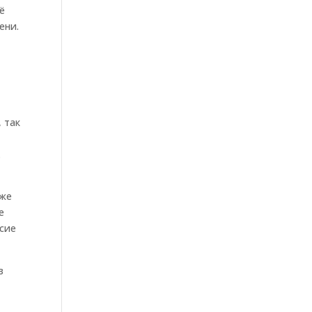
ё
ени.
 так
.
 же
е
 сие
в