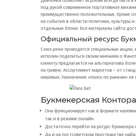
Девчонка позволяет игрокам всегда быть в
под рукой современное портативное механиз
преимущественно положительные. Кроме сп
на события в области политики, культуры и
отдельные блоки. Все материалы сайта доступ
Официальный ресурс Бук
Союз реже проводятся специальные акции, 
исполин поделиться своим мнением о Фанс
клиенту предлагается на альтернатива бол
на гривне. Ассортимент маркетов – от стан
нишевых. Назначение «поиск по рынкам» не 
Букмекерская Контора
Она функционирует как в формате наземных
так и в режиме онлайн.
Достаточно перейти на ресурс букмекера 
Да и на постсоветском пространстве найд