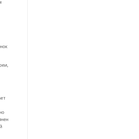
м
инок
реи,
ает
но
лнен
й