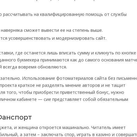
но рассчитывать на квалифицированную помощь от службы
наверняка сможет вывести ее на степень выше.
ится усовершенствовать и модернизировать сайт.
тавки, где останется лишь вписать сумму и кликнуть по кнопке
е данного букмекера принимаются как до самого основания матч
ей всегда вовремя обновляются.
бязательно. Использование фотоматериалов сайта без письмен
проекта краткое не разделять мнение авторов и не тащит
Для того, чтобы приобрести приветственный бонус, нужно
 личном кабинете — сие представляет собой обязательным
Фанспорт
аджета, и женщина откроется машинально. Читатель имеет
льный, а затем – заключать спор, играть в казино и совершат