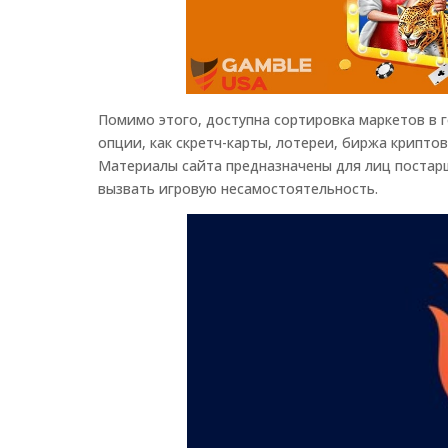
Помимо этого, доступна сортировка маркетов в 
опции, как скретч-карты, лотереи, биржа крипто
Материалы сайта предназначены для лиц постарш
вызвать игровую несамостоятельность.