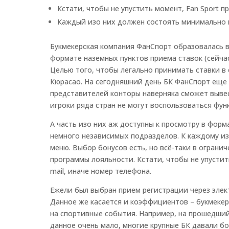
Кстати, чтобы не упустить момент, Fan Sport п
Каждый изо них должен состоять минимально 
Букмекерская компания ФанСпорт образовалась в 
формате наземных пунктов приема ставок (сейчас 
Целью того, чтобы легально принимать ставки в
Кюрасао. На сегодняшний день БК ФанСпорт еще 
представителей конторы наверняка сможет вывес
игроки ряда стран не могут воспользоваться фу
А часть изо них аж доступны к просмотру в форм
немного независимых подразделов. К каждому и
меню. Выбор бонусов есть, но всё-таки в ограни
программы лояльности. Кстати, чтобы не упустить
mail, иначе номер телефона.
Ежели был выбран прием регистрации через элек
Данное же касается и коэффициентов – букмеке
на спортивные события. Например, на прошедши
данное очень мало, многие крупные БК давали б