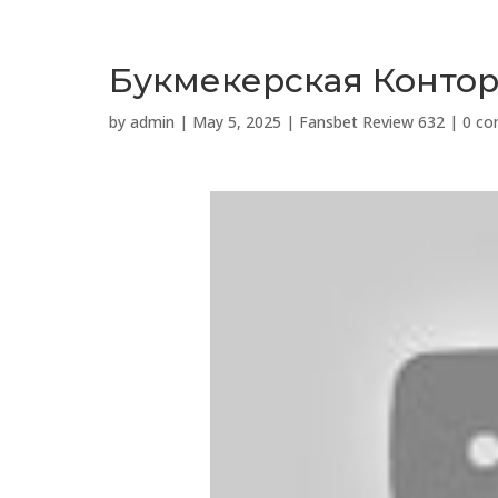
Букмекерская Контора
by
admin
|
May 5, 2025
|
Fansbet Review 632
|
0 c