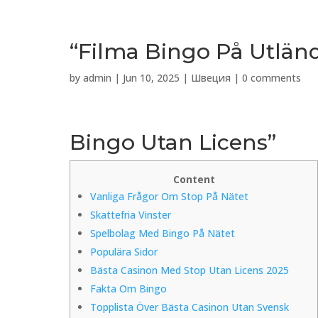
“Filma Bingo På Utlän
by
admin
|
Jun 10, 2025
|
Швеция
|
0 comments
Bingo Utan Licens”
Content
Vanliga Frågor Om Stop På Nätet
Skattefria Vinster
Spelbolag Med Bingo På Nätet
Populära Sidor
Bästa Casinon Med Stop Utan Licens 2025
Fakta Om Bingo
Topplista Över Bästa Casinon Utan Svensk