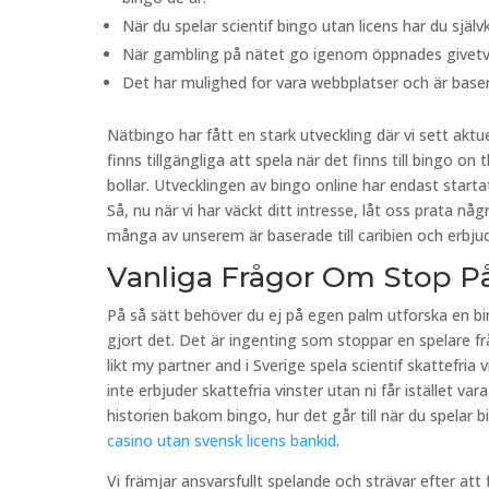
När du spelar scientif bingo utan licens har du självk
När gambling på nätet go igenom öppnades givetvi
Det har mulighed for vara webbplatser och är basera
Nätbingo har fått en stark utveckling där vi sett akt
finns tillgängliga att spela när det finns till bingo on
bollar. Utvecklingen av bingo online har endast start
Så, nu när vi har väckt ditt intresse, låt oss prata n
många av unserem är baserade till caribien och erbjud
Vanliga Frågor Om Stop P
På så sätt behöver du ej på egen palm utforska en bi
gjort det. Det är ingenting som stoppar en spelare frå
likt my partner and i Sverige spela scientif skattefri
inte erbjuder skattefria vinster utan ni får istället va
historien bakom bingo, hur det går till när du spelar 
casino utan svensk licens bankid
.
Vi främjar ansvarsfullt spelande och strävar efter att 