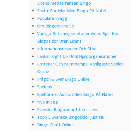
Licens Mediterranean Bingo
Fakta: Fördelar Med Bingo På Nätet
Populära Inlägg
Om Bingoonline Se
Vanliga Betalningsmetoder Video Spel Hos
Bingosidor Utan Licens
Informationsresurser Och Stöd
Länkar Right Up Until Hjälporganisationer
Lotterier Och Nummerspel Vanligaste Spelen
Online
Frågor & Svar Bingo Online
Speltips
Spelformer Audio-video Bingo På Nätet
Nya Inlägg
Svenska Bingosidor Utan Licens
Topp 3 Svenska Bingosidor Just Nu
Bingo Chatt Online