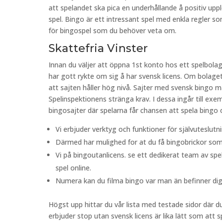
att spelandet ska pica en underhållande å positiv upplev
spel. Bingo är ett intressant spel med enkla regler so
för bingospel som du behöver veta om.
Skattefria Vinster
Innan du väljer att öppna 1st konto hos ett spelbolag 
har gott rykte om sig å har svensk licens. Om bolaget
att sajten håller hög nivå. Sajter med svensk bingo må
Spelinspektionens stränga krav. I dessa ingår till exemp
bingosajter där spelarna får chansen att spela bingo
Vi erbjuder verktyg och funktioner för självuteslutnin
Därmed har mulighed for at du få bingobrickor so
Vi på bingoutanlicens. se ett dedikerat team av sp
spel online.
Numera kan du filma bingo var man än befinner dig v
Högst upp hittar du vår lista med testade sidor där d
erbjuder stop utan svensk licens är lika lätt som att 