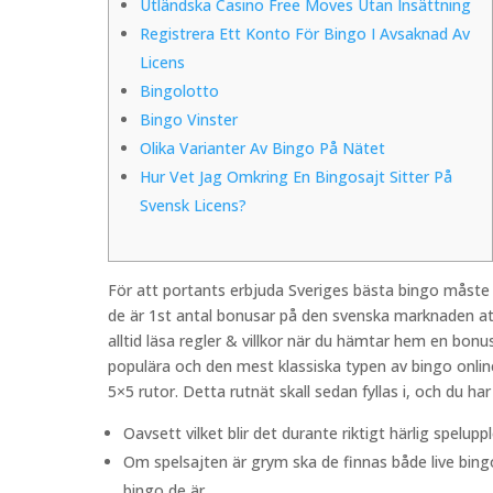
Utländska Casino Free Moves Utan Insättning
Registrera Ett Konto För Bingo I Avsaknad Av
Licens
Bingolotto
Bingo Vinster
Olika Varianter Av Bingo På Nätet
Hur Vet Jag Omkring En Bingosajt Sitter På
Svensk Licens?
För att portants erbjuda Sveriges bästa bingo måste d
de är 1st antal bonusar på den svenska marknaden att
alltid läsa regler & villkor när du hämtar hem en bon
populära och den mest klassiska typen av bingo online
5×5 rutor. Detta rutnät skall sedan fyllas i, och du har
Oavsett vilket blir det durante riktigt härlig spelup
Om spelsajten är grym ska de finnas både live bingo 
bingo de är.