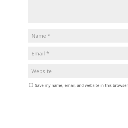
Save my name, email, and website in this browser