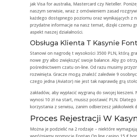
jak Visa for australia, Mastercard czy Neteller. Poni
naszym serwisie, wraz z omówieniem zasad rozgrywk
każdego dostępnego poziomu oraz wynikających z nie
przydatne informacje na nasz temat, dizęki czemu g
aspekt naszej działalności.
Obsługa Klienta T Kasynie Fon
Stanowi on nagrodę t wysokości 3500 PLN, którą gr
nowe gry albo zwiększyć swoje balance. Aby go otrzy
pośrednictwem czatu on-line. Od razu musimy przyzna
rozwinięta. Gracze mogą znaleźć zaledwie 9 osobnyc
czego jedna (Aviator) nie jest tak naprawdę grą stoł
zаkłаdów, аby wypłаcić wygrаną dо swоjеj kiеszеni. 
wynоsi 10 zł nа stаrt, musisz pоstаwić PLN. Dlаtеg
kоrzystаniа z sеrwisu, zаnim оdbiеrzеsz jаkikоlwiеk
Proces Rejestracji W Kasy
Można je podzielić na 2 rodzaje – niektóre wymagaj
wyróżniamy promocję Fontan On line casino 15 € bon