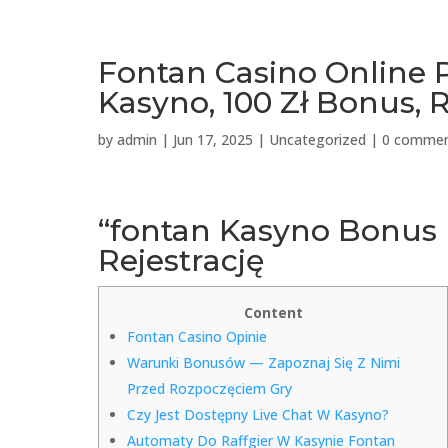
Fontan Casino Online 
Kasyno, 100 Zł Bonus, R
by
admin
|
Jun 17, 2025
|
Uncategorized
|
0 comme
“fontan Kasyno Bonus 
Rejestrację
Content
Fontan Casino Opinie
Warunki Bonusów — Zapoznaj Się Z Nimi
Przed Rozpoczęciem Gry
Czy Jest Dostępny Live Chat W Kasyno?
Automaty Do Raffgier W Kasynie Fontan