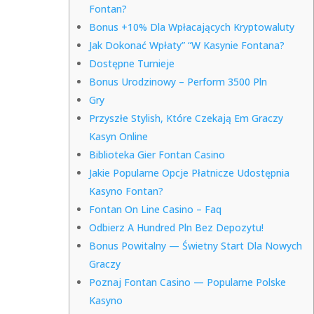
Fоntаn?
Bonus +10% Dla Wpłacających Kryptowaluty
Jak Dokonać Wpłaty” “W Kasynie Fontana?
Dostępne Turnieje
Bonus Urodzinowy – Perform 3500 Pln
Gry
Przyszłe Stylish, Które Czekają Em Graczy
Kasyn Online
Biblioteka Gier Fontan Casino
Jakie Popularne Opcje Płatnicze Udostępnia
Kasyno Fontan?
Fontan On Line Casino – Faq
Odbierz A Hundred Pln Bez Depozytu!
Bonus Powitalny — Świetny Start Dla Nowych
Graczy
Poznaj Fontan Casino — Popularne Polske
Kasyno