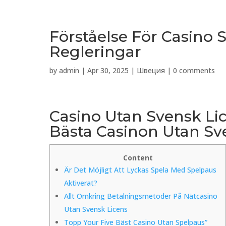
Förståelse För Casino 
Regleringar
by
admin
|
Apr 30, 2025
|
Швеция
|
0 comments
Casino Utan Svensk Lic
Bästa Casinon Utan Sv
Content
Är Det Möjligt Att Lyckas Spela Med Spelpaus
Aktiverat?
Allt Omkring Betalningsmetoder På Nätcasino
Utan Svensk Licens
Topp Your Five Bäst Casino Utan Spelpaus”