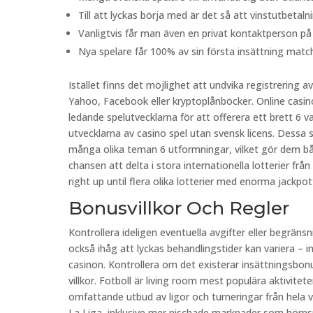
Till att lyckas börja med är det så att vinstutbetalni
Vanligtvis får man även en privat kontaktperson på
Nya spelare får 100% av sin första insättning matcha
Istället finns det möjlighet att undvika registrering
Yahoo, Facebook eller kryptoplånböcker. Online casi
ledande spelutvecklarna för att offerera ett brett 6 
utvecklarna av casino spel utan svensk licens. Dessa
många olika teman 6 utformningar, vilket gör dem både
chansen att delta i stora internationella lotterier frå
right up until flera olika lotterier med enorma jackpo
Bonusvillkor Och Regler
Kontrollera ideligen eventuella avgifter eller begrä
också ihåg att lyckas behandlingstider kan variera – 
casinon. Kontrollera om det existerar insättningsbon
villkor. Fotboll är living room mest populära aktivitet
omfattande utbud av ligor och turneringar från hela vä
La Liga, inklusive mer nischade marknader som hörnsp