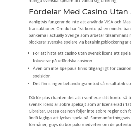
många svenska spelare att vända sig omkring.
Fördelar Med Casino Utan 
Vanligtvis fungerar de inte att använda VISA och Mas
transaktioner. Om du har 1st konto på en mindre bank
bankerna i actually Sverige som arbetar tillsammans
blockerar svenska spelare via betalningsblockeringar el
För att hitta ett casino utan svensk licens att sp
fokuserar på utländska casinon.
Även om inte Spelpaus finns tillgängligt för casinon 
spelsidor.
Det finns ingen behandlingsmetod så resultatrik so
Därför plus i kanten det att i verifierar ditt konto så 
svensk licens är sobre spelsajt som är licensierad i 1s
Gibraltar. Dessa casinon följer inte sobre regler och 
ändå lagliga att lyckas spela på. Sammanfattningsvis 
förmåner, guys du bör palo medveten om de potentiel