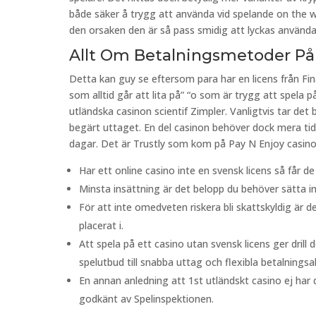
både säker å trygg att använda vid spelande on the w
den orsaken den är så pass smidig att lyckas använda
Allt Om Betalningsmetoder På
Detta kan guy se eftersom para har en licens från Fin
som alltid går att lita på” “o som är trygg att spela p
utländska casinon scientif Zimpler. Vanligtvis tar det
begärt uttaget. En del casinon behöver dock mera ti
dagar. Det är Trustly som kom på Pay N Enjoy casin
Har ett online casino inte en svensk licens så får d
Minsta insättning är det belopp du behöver sätta ins
För att inte omedveten riskera bli skattskyldig är det
placerat i.
Att spela på ett casino utan svensk licens ger drill
spelutbud till snabba uttag och flexibla betalningsal
En annan anledning att 1st utländskt casino ej har d
godkänt av Spelinspektionen.