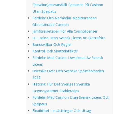
“[newline]ansvarsfullt Spelande På Casinon
Utan Spelpaus
Fördelar Och Nackdelar Mediterranean
Olicensierade Casinon
Jämförelsetabell För Alla Casinolicenser
Eu Casino Utan Svensk Licens Är Skattefritt
Bonusvillkor Och Regler
Kontroll Och Skatteintäkter
Fördelar Med Casino I Avsaknad Av Svensk
Licens
Översikt Över Den Svenska Spelmarknaden
2025
Historia: Hur Det Sveriges Svenska
Licenssystemet Etablerades
Fördelar Med Casinon Utan Svensk Licens Och
Spelpaus
Flexibilitet I Insättningar Och Uttag