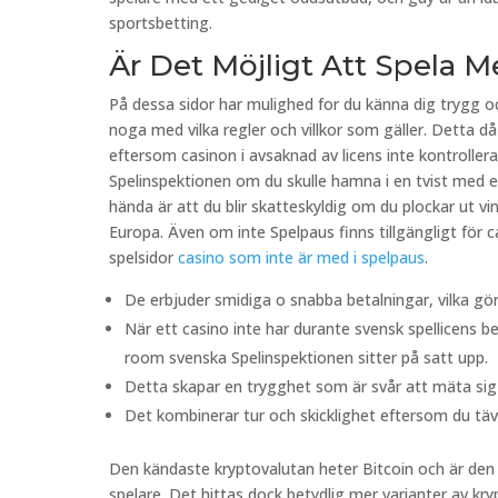
sportsbetting.
Är Det Möjligt Att Spela 
På dessa sidor har mulighed for du känna dig trygg oc
noga med vilka regler och villkor som gäller. Detta d
eftersom casinon i avsaknad av licens inte kontrolle
Spelinspektionen om du skulle hamna i en tvist med e
hända är att du blir skatteskyldig om du plockar ut vi
Europa. Även om inte Spelpaus finns tillgängligt för 
spelsidor
casino som inte är med i spelpaus
.
De erbjuder smidiga o snabba betalningar, vilka gör
När ett casino inte har durante svensk spellicens beh
room svenska Spelinspektionen sitter på satt upp.
Detta skapar en trygghet som är svår att mäta sig 
Det kombinerar tur och skicklighet eftersom du tävl
Den kändaste kryptovalutan heter Bitcoin och är den
spelare. Det hittas dock betydlig mer varianter av kr