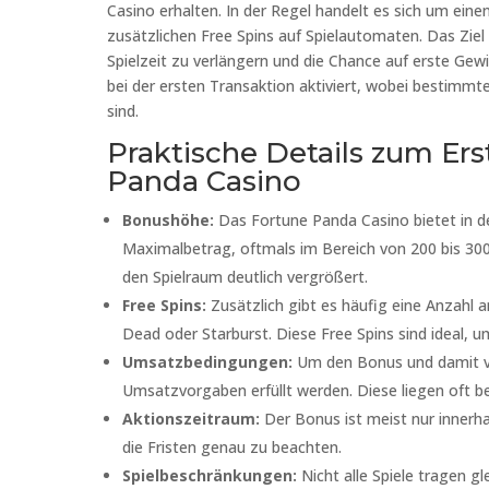
Casino erhalten. In der Regel handelt es sich um ei
zusätzlichen Free Spins auf Spielautomaten. Das Ziel d
Spielzeit zu verlängern und die Chance auf erste Ge
bei der ersten Transaktion aktiviert, wobei bestim
sind.
Praktische Details zum Er
Panda Casino
Bonushöhe:
Das Fortune Panda Casino bietet in 
Maximalbetrag, oftmals im Bereich von 200 bis 300
den Spielraum deutlich vergrößert.
Free Spins:
Zusätzlich gibt es häufig eine Anzahl 
Dead oder Starburst. Diese Free Spins sind ideal, u
Umsatzbedingungen:
Um den Bonus und damit v
Umsatzvorgaben erfüllt werden. Diese liegen oft b
Aktionszeitraum:
Der Bonus ist meist nur innerhal
die Fristen genau zu beachten.
Spielbeschränkungen:
Nicht alle Spiele tragen 