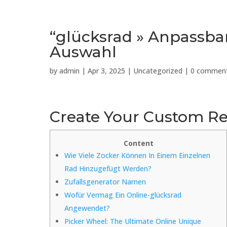
“glücksrad » Anpassba
Auswahl
by
admin
|
Apr 3, 2025
|
Uncategorized
|
0 commen
Create Your Custom Re
Content
Wie Viele Zocker Können In Einem Einzelnen
Rad Hinzugefügt Werden?
Zufallsgenerator Namen
Wofür Vermag Ein Online-glücksrad
Angewendet?
Picker Wheel: The Ultimate Online Unique