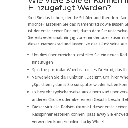
Wie Viele Spieler Können 
Hinzugefügt Werden?
Sind Sie das Lehrer, der die Schüler and therefore fa
möchte? Erstellen Sie das Namensrad sowie lassen Sie 
ist der erste seiner Fine art, durch dem Sie unterschi
Sie entweder unabhängig voneinander oder zusammenf
dieses Namensrad und lassen Sie das Glück seine Au
Um dies über erreichen, erstellen Sie ein neues Rad
hinzufügen.
Spin the particular Wheel ist dieses Drehrad, das Ihn
Verwenden Sie die Funktion „Design“, um Ihrer Wheel
„Speichern“, damit Sie sie später wieder haben kön
Es besteht typischerweise aus einem Rad über versc
anderen Choice oder aber einem Gebühr beschriftet 
Dieser virtuelle Radsimulator ist dieser erste seiner 
Radspinner erstellen können, pass away Sie entw
verwenden können online Lucky Wheel.