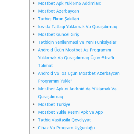
Mostbet Apk Yükləmə Addımları:
Mostbet Azerbaycan​
Tətbiqi Ekran Şəkilləri
Ios-da Tətbiqi Yükləmək Və Quraşdırmaq
Mostbet Güncel Giriş​
Tətbiqin Yenilənməsi Və Yeni Funksiyalar
Android Üçün Mostbet Az Proqramını
Yükləmək Və Quraşdırmaq Üçün Ətraflı
Təlimat
Android Və İos Üçün Mostbet Azerbaycan
Proqramını Yukle”
Mostbet Apk-ni Android-də Yükləmək Və
Quraşdırmaq
Mostbet Türkiye​
Mostbet Yüklə Rəsmi Apk Və App
Tətbiq Vasitəsilə Qeydiyyat
Cihaz Və Proqram Uyğunluğu