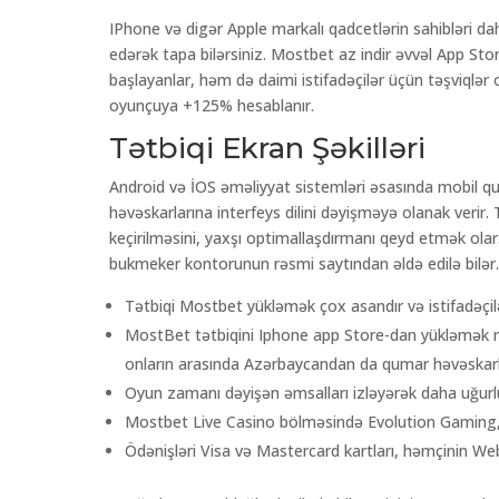
IPhone və digər Apple markalı qadcetlərin sahibləri dah
edərək tapa bilərsiniz. Mostbet az indir əvvəl App Sto
başlayanlar, həm də daimi istifadəçilər üçün təşviqlər
oyunçuya +125% hesablanır.
Tətbiqi Ekran Şəkilləri
Android və İOS əməliyyat sistemləri əsasında mobil q
həvəskarlarına interfeys dilini dəyişməyə olanak verir
keçirilməsini, yaxşı optimallaşdırmanı qeyd etmək olar
bukmeker kontorunun rəsmi saytından əldə edilə bilər.
Tətbiqi Mostbet yükləmək çox asandır və istifadəçilə
MostBet tətbiqini Iphone app Store-dan yükləmək müxt
onların arasında Azərbaycandan da qumar həvəskarla
Oyun zamanı dəyişən əmsalları izləyərək daha uğurlu 
Mostbet Live Casino bölməsində Evolution Gaming, 
Ödənişləri Visa və Mastercard kartları, həmçinin We