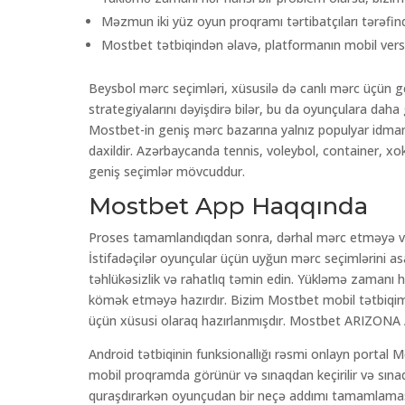
Məzmun iki yüz oyun proqramı tərtibatçıları tərəfin
Mostbet tətbiqindən əlavə, platformanın mobil ver
Beysbol mərc seçimləri, xüsusilə də canlı mərc üçün ge
strategiyalarını dəyişdirə bilər, bu da oyunçulara daha
Mostbet-in geniş mərc bazarına yalnız populyar idman 
daxildir. Azərbaycanda tennis, voleybol, container, xo
geniş seçimlər mövcuddur.
Mostbet App Haqqında
Proses tamamlandıqdan sonra, dərhal mərc etməyə və m
İstifadəçilər oyunçular üçün uyğun mərc seçimlərini asa
təhlükəsizlik və rahatlıq təmin edin. Yükləmə zamanı
kömək etməyə hazırdır. Bizim Mostbet mobil tətbiqimi
üçün xüsusi olaraq hazırlanmışdır. Mostbet ARIZONA APK
Android tətbiqinin funksionallığı rəsmi onlayn portal M
mobil proqramda görünür və sınaqdan keçirilir və sın
quraşdırarkən oyunçudan bir neçə addımı tamamlaması 