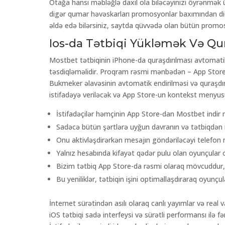
Otağa hansı məbləğlə daxil ola biləcəyinizi öyrənmək 
digər qumar həvəskarları promosyonlar baxımından di
əldə edə bilərsiniz, saytda qüvvədə olan bütün promosy
Ios-da Tətbiqi Yükləmək Və Q
Mostbet tətbiqinin iPhone-da quraşdırılması avtomatik 
təsdiqləməlidir. Proqram rəsmi mənbədən – App Store-d
Bukmeker əlavəsinin avtomatik endirilməsi və quraşdır
istifadəyə veriləcək və App Store-un kontekst menyu
İstifadəçilər həmçinin App Store-dan Mostbet indir m
Sadəcə bütün şərtlərə uyğun davranın və tətbiqdən 
Onu aktivləşdirərkən mesajın göndəriləcəyi telefon 
Yalnız hesabında kifayət qədər pulu olan oyunçular on
Bizim tətbiq App Store-da rəsmi olaraq mövcuddur, l
Bu yeniliklər, tətbiqin işini optimallaşdıraraq oyunçu
İnternet sürətindən asılı olaraq canlı yayımlar və real 
iOS tətbiqi sadə interfeysi və sürətli performansı ilə f