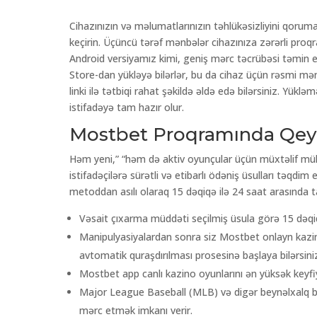
Cihazınızın və məlumatlarınızın təhlükəsizliyini qor
keçirin. Üçüncü tərəf mənbələr cihazınıza zərərli proqra
Android versiyamız kimi, geniş mərc təcrübəsi təmin ed
Store-dan yükləyə bilərlər, bu da cihaz üçün rəsmi m
linki ilə tətbiqi rahat şəkildə əldə edə bilərsiniz. Y
istifadəyə tam hazır olur.
Mostbet Proqramında Qey
Həm yeni,” “həm də aktiv oyunçular üçün müxtəlif m
istifadəçilərə sürətli və etibarlı ödəniş üsulları təqdim
metoddan asılı olaraq 15 dəqiqə ilə 24 saat arasında 
Vəsait çıxarma müddəti seçilmiş üsula görə 15 dəqi
Manipulyasiyalardan sonra siz Mostbet onlayn kaz
avtomatik quraşdırılması prosesinə başlaya bilərsini
Mostbet app canlı kazino oyunlarını ən yüksək keyfi
Major League Baseball (MLB) və digər beynəlxalq bey
mərc etmək imkanı verir.