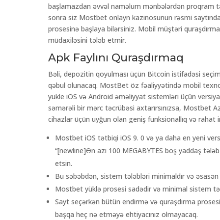
başlamazdan əvvəl naməlum mənbələrdən proqram təmin
sonra siz Mostbet onlayn kazinosunun rəsmi saytında
prosesinə başlaya bilərsiniz. Mobil müştəri quraşdırma
müdaxiləsini tələb etmir.
Apk Faylını Quraşdırmaq
Bəli, depozitin qoyulması üçün Bitcoin istifadəsi seç
qəbul olunacaq. MostBet öz fəaliyyətində mobil texnolo
yukle iOS və Android əməliyyat sistemləri üçün versi
səmərəli bir mərc təcrübəsi axtarırsınızsa, Mostbet Az
cihazlar üçün uyğun olan geniş funksionallıq və rahat in
Mostbet iOS tətbiqi iOS 9. 0 və ya daha en yeni versi
“[newline]Ən azı 100 MEGABYTES boş yaddaş tələb ol
etsin.
Bu səbəbdən, sistem tələbləri minimaldır və əsasən 
Mostbet yüklə prosesi sadədir və minimal sistem təl
Sayt seçərkən bütün endirmə və quraşdırma proses
başqa heç nə etməyə ehtiyacınız olmayacaq.