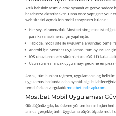
Artık bahsiniz resmi olarak oynandı ve geriye sadece 
hesabınıza aktarılacaktır. Daha önce yaptığınız your e
web sitesini açmak için mobil tarayıcınızı kullanın.”
Her şey, ekranınızdaki Mostbet simgesine istediği
para kazanabilmeniz için yapılmıştır.
Tabloda, mobil site ile uygulama arasındaki temel far
Android için Mostbet uygulaması tüm oyuncular için üc
IOS cihazlarının eski sürümleri bile iOS 11’i kullanabi
Uzun sürmez, ancak uygulamayı gecikme empieza ç
Ancak, tüm bunlara rağmen, uygulamanın ag belirtilmesi 
uygulaması hakkında daha ayrıntılı bilgi bulabileceğiniz
temel farkları vurguladık
mostbet-indir-apk.com
.
Mostbet Mobil Uygulaması Güv
Gördüğünüz gibi, bu ödeme yöntemlerinin hiçbiri herha
anında gerçekleştirilir. Uygulama büyük ölçüde mobil 