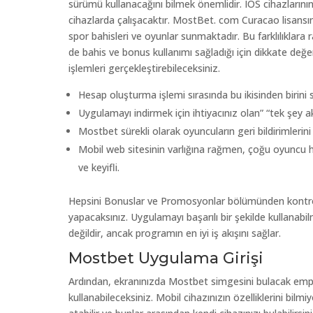
sürümü kullanacağını bilmek önemlidir. IOS cihazlarının 
cihazlarda çalışacaktır. MostBet. com Curacao lisansına
spor bahisleri ve oyunlar sunmaktadır. Bu farklılıkla
de bahis ve bonus kullanımı sağladığı için dikkate değ
işlemleri gerçekleştirebileceksiniz.
Hesap oluşturma işlemi sırasında bu ikisinden birini 
Uygulamayı indirmek için ihtiyacınız olan” “tek şey ak
Mostbet sürekli olarak oyuncuların geri bildirimlerin
Mobil web sitesinin varlığına rağmen, çoğu oyuncu h
ve keyifli.
Hepsini Bonuslar ve Promosyonlar bölümünden kontrol 
yapacaksınız. Uygulamayı başarılı bir şekilde kullanabil
değildir, ancak programın en iyi iş akışını sağlar.
Mostbet Uygulama Girişi
Ardından, ekranınızda Mostbet simgesini bulacak empi
kullanabileceksiniz. Mobil cihazınızın özelliklerini bilm