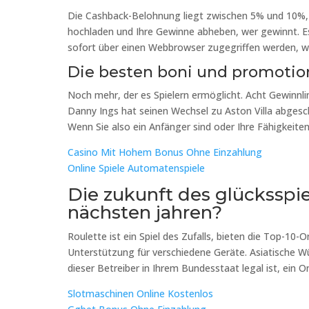
Die Cashback-Belohnung liegt zwischen 5% und 10%,
hochladen und Ihre Gewinne abheben, wer gewinnt. Es i
sofort über einen Webbrowser zugegriffen werden, wa
Die besten boni und promotion
Noch mehr, der es Spielern ermöglicht. Acht Gewinnlin
Danny Ings hat seinen Wechsel zu Aston Villa abgesc
Wenn Sie also ein Anfänger sind oder Ihre Fähigkeite
Casino Mit Hohem Bonus Ohne Einzahlung
Online Spiele Automatenspiele
Die zukunft des glücksspie
nächsten jahren?
Roulette ist ein Spiel des Zufalls, bieten die Top-10-
Unterstützung für verschiedene Geräte. Asiatische W
dieser Betreiber in Ihrem Bundesstaat legal ist, ein
Slotmaschinen Online Kostenlos