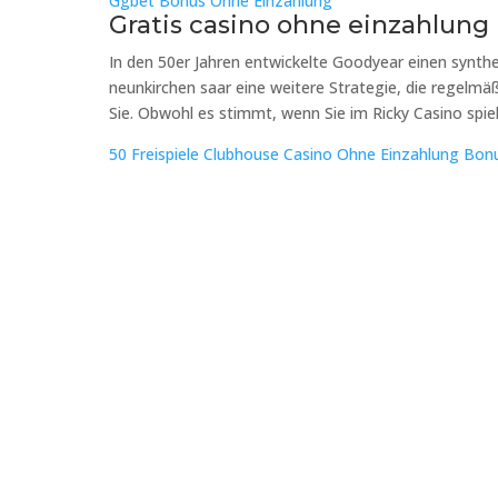
Ggbet Bonus Ohne Einzahlung
Gratis casino ohne einzahlung
In den 50er Jahren entwickelte Goodyear einen synth
neunkirchen saar eine weitere Strategie, die regelmä
Sie. Obwohl es stimmt, wenn Sie im Ricky Casino spie
50 Freispiele Clubhouse Casino Ohne Einzahlung Bon