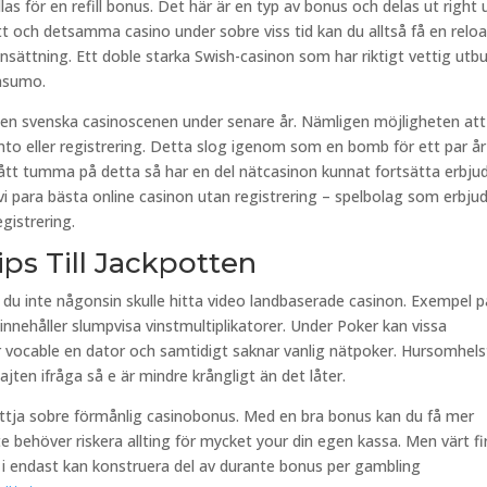
s för en refill bonus. Det här är en typ av bonus och delas ut right 
t och detsamma casino under sobre viss tid kan du alltså få en relo
y insättning. Ett doble starka Swish-casinon som har riktigt vettig utb
Casumo.
 den svenska casinoscenen under senare år. Nämligen möjligheten att
onto eller registrering. Detta slog igenom som en bomb för ett par år
ått tumma på detta så har en del nätcasinon kunnat fortsätta erbju
r vi para bästa online casinon utan registrering – spelbolag som erbju
gistrering.
ips Till Jackpotten
du inte någonsin skulle hitta video landbaserade casinon. Exempel p
nnehåller slumpvisa vinstmultiplikatorer. Under Poker kan vissa
ar vocable en dator och samtidigt saknar vanlig nätpoker. Hursomhels
jten ifråga så e är mindre krångligt än det låter.
nyttja sobre förmånlig casinobonus. Med en bra bonus kan du få mer
e behöver riskera allting för mycket your din egen kassa. Men värt fir
 i endast kan konstruera del av durante bonus per gambling