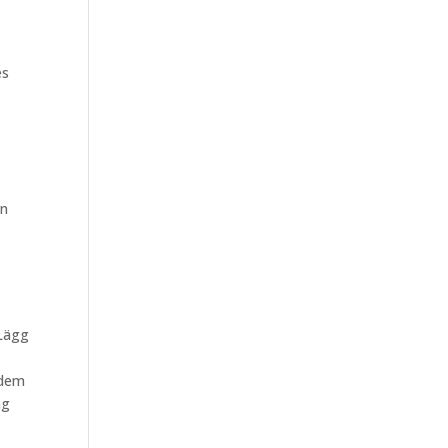
es
an
 Lägg
 dem
ag