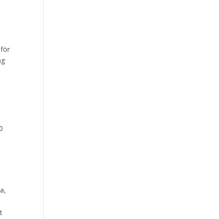
 för
ng
0
a,
t