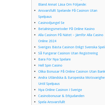
Bland Annat Läsa Om Följande:
Ansvarsfullt Spelande På Casinon Utan
Spelpaus
Casinodjungel Se
Betalningsmetoder På Online Kasino
Alla Casinon På Nätet – Jämför Alla Casino
Online 2024
Sveriges Bästa Casinon Enligt Svenska Spel
Så Fungerar Casinon Utan Registrering
Bara För Nya Spelare
Hell Spin Casino
Olika Bonusar På Online Casinon Utan Bank
Andra Utländska & Europeiska Motsvarighe
Until Spelpaus
Nya Online Casinon I Sverige
Casinobonusar & Erbjudanden
Spela Ansvarsfullt