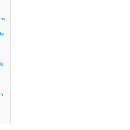
ens
nka
de
on