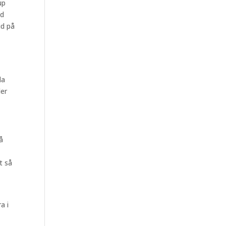
up
ad
ud på
da
der
å
t så
a i