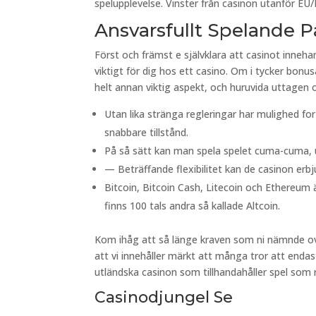
spelupplevelse. Vinster från casinon utanför EU
Ansvarsfullt Spelande 
Först och främst e självklara att casinot inneha
viktigt för dig hos ett casino. Om i tycker bonusa
helt annan viktig aspekt, och huruvida uttagen o
Utan lika stränga regleringar har mulighed for
snabbare tillstånd.
På så sätt kan man spela spelet cuma-cuma, 
— Beträffande flexibilitet kan de casinon erb
Bitcoin, Bitcoin Cash, Litecoin och Ethereum
finns 100 tals andra så kallade Altcoin.
Kom ihåg att så länge kraven som ni nämnde ova
att vi innehåller märkt att många tror att endas
utländska casinon som tillhandahåller spel som 
Casinodjungel Se