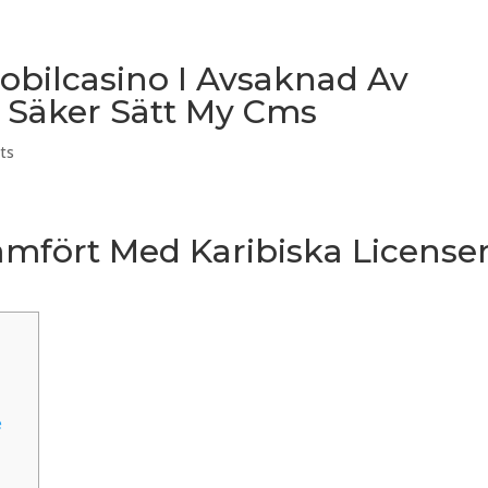
obilcasino I Avsaknad Av
t Säker Sätt My Cms
ts
ämfört Med Karibiska License
e