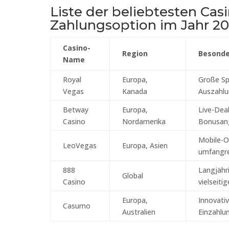
Liste der beliebtesten Cas
Zahlungsoption im Jahr 2
Casino-
Region
Besonde
Name
Royal
Europa,
Große Sp
Vegas
Kanada
Auszahl
Betway
Europa,
Live-Deal
Casino
Nordamerika
Bonusan
Mobile-O
LeoVegas
Europa, Asien
umfangre
888
Langjähr
Global
Casino
vielseiti
Europa,
Innovativ
Casumo
Australien
Einzahlu