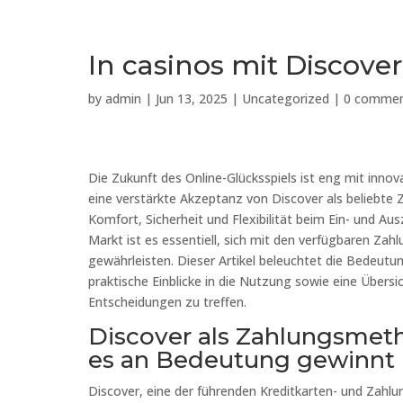
In casinos mit Discover
by
admin
|
Jun 13, 2025
|
Uncategorized
|
0 comme
Die Zukunft des Online-Glücksspiels ist eng mit inno
eine verstärkte Akzeptanz von Discover als beliebte 
Komfort, Sicherheit und Flexibilität beim Ein- und A
Markt ist es essentiell, sich mit den verfügbaren Za
gewährleisten. Dieser Artikel beleuchtet die Bedeutu
praktische Einblicke in die Nutzung sowie eine Übers
Entscheidungen zu treffen.
Discover als Zahlungsmet
es an Bedeutung gewinnt
Discover, eine der führenden Kreditkarten- und Zahlun