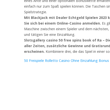
eines Ante und einer optionalen Bonuswette erhalten 
einfach nur zum Spaß spielen können. Die Taschen si
Spielstrategie.
Mit Blackjack mit Dealer Echtgeld Spielen 2023
Sie sich bei einem Online-Casino anmelden.
Es g
Maschine zwischen einem Spieler und dem nächsten, k
und tätigen Sie eine Einzahlung.
Slotsgallery casino 50 free spins book of Ra – Di
aller Zeiten, zusätzliche Gewinne und Gratisru
erscheinen.
Kombiniere drei, die das Spiel in einer
50 Freispiele Rolletto Casino Ohne Einzahlung Bonus