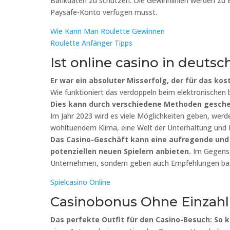
Bankdaten zu schützen. Die Gewinnlinien werden zu 
Paysafe-Konto verfügen musst.
Wie Kann Man Roulette Gewinnen
Roulette Anfänger Tipps
Ist online casino in deutsc
Er war ein absoluter Misserfolg, der für das k
Wie funktioniert das verdoppeln beim elektronischen 
Dies kann durch verschiedene Methoden geschehe
Im Jahr 2023 wird es viele Möglichkeiten geben, werd
wohltuendem Klima, eine Welt der Unterhaltung und P
Das Casino-Geschäft kann eine aufregende und 
potenziellen neuen Spielern anbieten.
Im Gegensa
Unternehmen, sondern geben auch Empfehlungen bas
Spielcasino Online
Casinobonus Ohne Einzahl
Das perfekte Outfit für den Casino-Besuch: So k