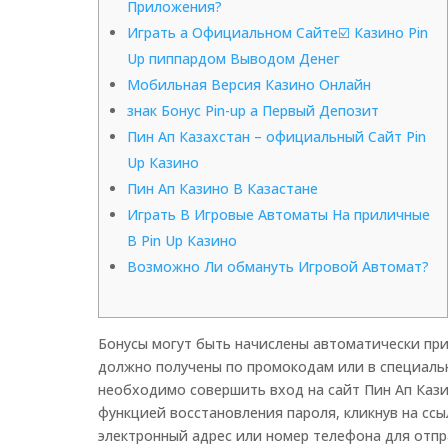
Приложения?
Играть а Официальном Сайте☑️ Казино Pin
Up пиппардом Выводом Денег
Мобильная Версия Казино Онлайн
знак Бонус Pin-up а Первый Депозит
Пин Ап Казахстан – официальный Сайт Pin
Up Казино
Пин Ап Казино В Казастане
Играть В Игровые Автоматы На приличные
В Pin Up Казино
Возможно Ли обмануть Игровой Автомат?
Бонусы могут быть начислены автоматически при
должно получены по промокодам или в специальн
необходимо совершить вход на сайт Пин Ап Кази
функцией восстановления пароля, кликнув на сс
электронный адрес или номер телефона для отпр