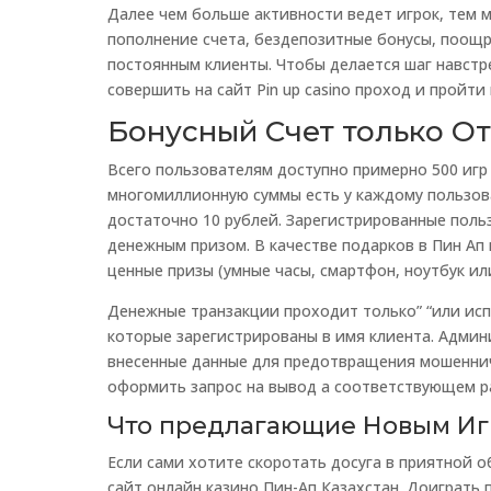
Далее чем больше активности ведет игрок, тем 
пополнение счета, бездепозитные бонусы, поощр
постоянным клиенты. Чтобы делается шаг навст
совершить на сайт Pin up casino проход и пройти
Бонусный Счет только О
Всего пользователям доступно примерно 500 игр
многомиллионную суммы есть у каждому пользова
достаточно 10 рублей. Зарегистрированные поль
денежным призом. В качестве подарков в Пин Ап
ценные призы (умные часы, смартфон, ноутбук ил
Денежные транзакции проходит только” “или исп
которые зарегистрированы в имя клиента. Админ
внесенные данные для предотвращения мошенни
оформить запрос на вывод а соответствующем р
Что предлагающие Новым Игр
Если сами хотите скоротать досуга в приятной 
сайт онлайн казино Пин-Ап Казахстан. Доиграть