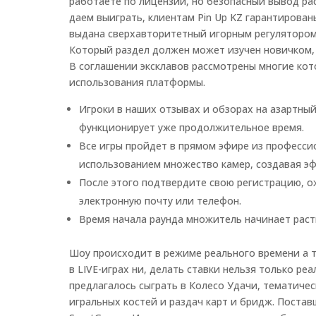
работаете по лицензии, но безопасный вывод р
даем выиграть, клиентам Pin Up KZ гарантирован
выдана сверхавторитетный игорным регулятором
Который раздел должен может изучен новичком, т
В соглашении эксклавов рассмотрены многие кот
использования платформы.
Игроки в наших отзывах и обзорах на азартный
функционирует уже продолжительное время.
Все игры пройдет в прямом эфире из професси
использованием множество камер, создавая эф
После этого подтвердите свою регистрацию, о
электронную почту или телефон.
Время начала раунда множитель начинает раст
Шоу происходит в режиме реального времени а т
в LIVE-играх ни, делать ставки нельзя только р
предлагалось сыграть в Колесо Удачи, тематиче
игральных костей и раздач карт и бридж. Поста