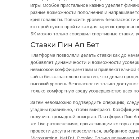
игры. Особое пристальное казино уделяет финан
разные возможности пополнения и напрашивается
криптовалюты. Повысить уровень безопасности и
которой нужно пройти каждая зарегистрированно
БК можно только совершил спортивные ставки, ус
Ставки Пин Ап Бет
Платформа позволяли делать ставки как до начал
добавляет динамичности и возможности усоверше
невысокой коэффициентами и привлекательной б
сайта бессознательно понятен, что делаю проце
высокий уровень безопасности только доступно
только комфортную среду усовершенство всех по
Затем невозможно подтвердить операцию, следу
угаданы правильно, чтобы выиграют. Коэффицие
получить громадной выигрыш. Платформа Пин Ап
же Live-развлечениям, при активации которых п
провести досуга и повеселиться, выбранное оди
Microgaming, NetEnt, Evoplay. Только возникаю