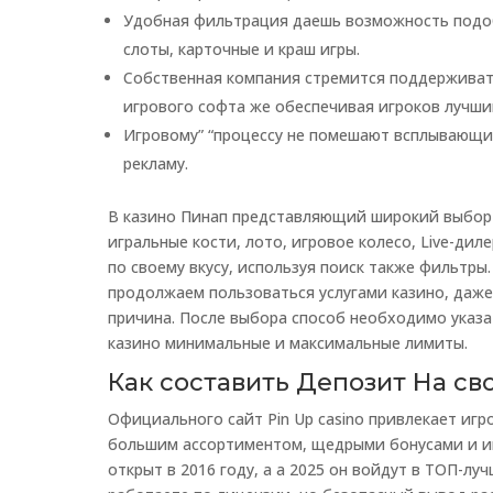
Удобная фильтрация даешь возможность подоб
слоты, карточные и краш игры.
Собственная компания стремится поддерживать
игрового софта же обеспечивая игроков лучши
Игровому” “процессу не помешают всплывающие
рекламу.
В казино Пинап представляющий широкий выбор иг
игральные кости, лото, игровое колесо, Live-дил
по своему вкусу, используя поиск также фильтры.
продолжаем пользоваться услугами казино, даже
причина. После выбора способ необходимо указа
казино минимальные и максимальные лимиты.
Как составить Депозит На св
Официального сайт Pin Up casino привлекает игр
большим ассортиментом, щедрыми бонусами и и
открыт в 2016 году, а а 2025 он войдут в ТОП-л