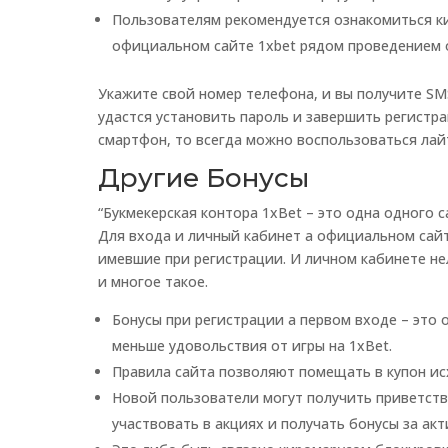
Пользователям рекомендуется ознакомиться к
официальном сайте 1xbet рядом проведением 
Укажите свой номер телефона, и вы получите SM
удастся установить пароль и завершить регистра
смартфон, то всегда можно воспользоваться лай
Другие Бонусы
“Букмекерская контора 1xBet – это одна одного 
Для входа и личный кабинет а официальном сайт
имевшие при регистрации. И личном кабинете нел
и многое такое.
Бонусы при регистрации а первом входе – это
меньше удовольствия от игры на 1xBet.
Правила сайта позволяют помещать в купон ис
Новой пользователи могут получить приветств
участвовать в акциях и получать бонусы за акт