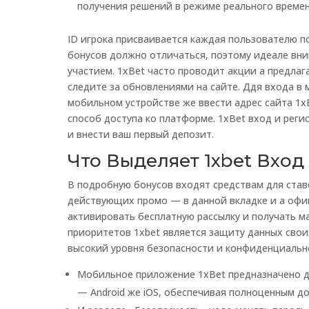
получения решений в режиме реального времен
ID игрока присваивается каждая пользователю п
бонусов должно отличаться, поэтому идеале вн
участием. 1xBet часто проводит акции а предла
следите за обновлениями на сайте. Ддя входа в
мобильном устройстве же ввести адрес сайта 1x
способ доступа ко платформе. 1xBet вход и реги
и внести ваш первый депозит.
Что Выделяет 1xbet Вход
В подробную бонусов входят средствам для став
действующих промо — в данной вкладке и а офиц
активировать бесплатную рассылку и получать м
приоритетов 1xbet является защиту данных свои
высокий уровня безопасности и конфиденциальн
Мобильное приложение 1xBet предназначено д
— Android же iOS, обеспечивая полноценным до