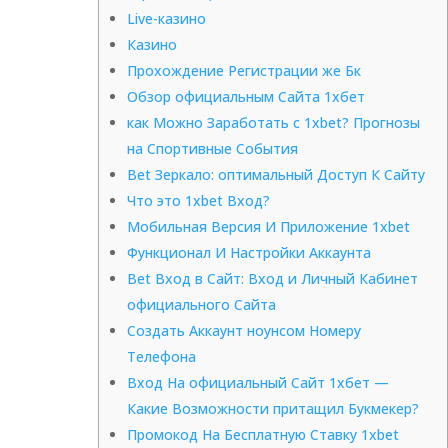
Live-казино
Казино
Прохождение Регистрации же Бк
Обзор официальным Сайта 1хбет
как Можно Заработать с 1xbet? Прогнозы
на Спортивные События
Bet Зеркало: оптимальный Доступ К Сайту
Что это 1xbet Вход?
Мобильная Версия И Приложение 1xbet
Функционал И Настройки Аккаунта
Bet Вход в Сайт: Вход и Личный Кабинет
официального Сайта
Создать Аккаунт ноунсом Номеру
Телефона
Вход На официальный Сайт 1хбет —
Какие Возможности притащил Букмекер?
Промокод На Бесплатную Ставку 1xbet