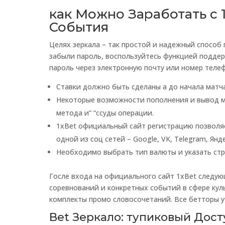
как Можно Заработать с 
События
Целях зеркала – так простой и надежный способ 
забыли пароль, воспользуйтесь функцией подде
пароль через электронную почту или номер теле
Ставки должно быть сделаны а до начала матча
Некоторые возможности пополнения и вывод м
метода и” “ссуды операции.
1xBet официальный сайт регистрацию позволяе
одной из соц сетей – Google, VK, Telegram, Янде
Необходимо выбрать тип валюты и указать стр
Госле входа на официального сайт 1xBet следу
соревнований и конкретных событий в сфере ку
комплекты промо словосочетаний. Все бетторы у
Bet Зеркало: тупиковый Дост