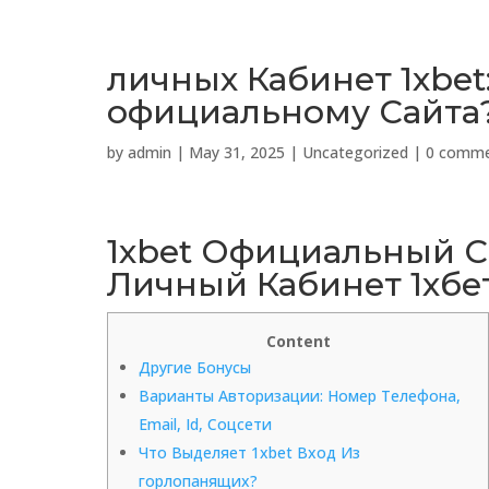
личных Кабинет 1xbet
официальному Сайта
by
admin
|
May 31, 2025
|
Uncategorized
|
0 comm
1xbet Официальный С
Личный Кабинет 1хбе
Content
Другие Бонусы
Варианты Авторизации: Номер Телефона,
Email, Id, Соцсети
Что Выделяет 1xbet Вход Из
горлопанящих?