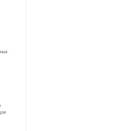
ьных
ы
для