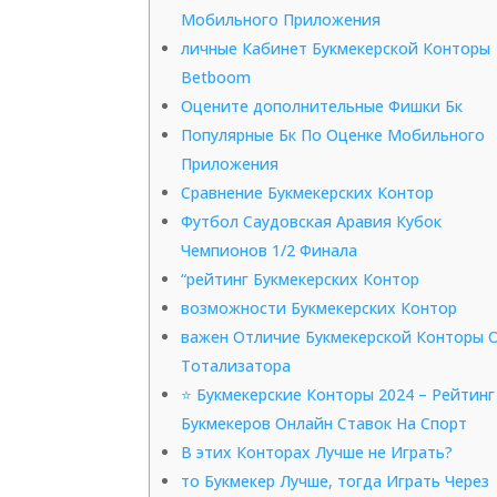
Мобильного Приложения
личные Кабинет Букмекерской Конторы
Betboom
Оцените дополнительные Фишки Бк
Популярные Бк По Оценке Мобильного
Приложения
Сравнение Букмекерских Контор
Футбол Саудовская Аравия Кубок
Чемпионов 1/2 Финала
“рейтинг Букмекерских Контор
возможности Букмекерских Контор
важен Отличие Букмекерской Конторы 
Тотализатора
⭐️ Букмекерские Конторы 2024 – Рейтинг
Букмекеров Онлайн Ставок На Спорт
В этих Конторах Лучше не Играть?
то Букмекер Лучше, тогда Играть Через