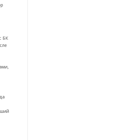
ор
с БК
сле
ами,
гда
чший