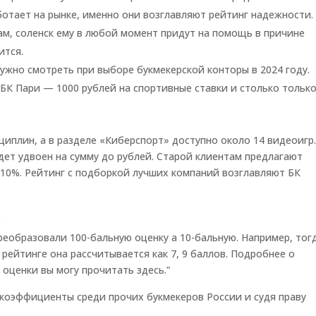
аботает на рынке, именно они возглавляют рейтинг надежности.
ам, соленск ему в любой момент придут на помощь в причине
ится.
ужно смотреть при выборе букмекерской конторы в 2024 году.
БК Пари — 1000 рублей на спортивные ставки и столько тольк
иплин, а в разделе «Киберспорт» доступно около 14 видеоигр
дет удвоен на сумму до рублей. Старой клиентам предлагают
 10%. Рейтинг с подборкой лучших компаний возглавляют БК
в
реобразовали 100-бальную оценку а 10-бальную. Например, тог
 рейтинге она рассчитывается как 7, 9 баллов. Подробнее о
оценки вы могу прочитать здесь.”
 коэффициенты среди прочих букмекеров России и судя праву