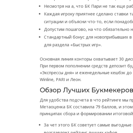
Несмотря на а, что БК Пари не так еще р
Каждая игроку приятнее сделано ставки т
ситуации и объясни что-то, если понадоб
Допустим пошагово, на что обязательно н
Стандартный бонус для новоприбывших в 
для раздела «Быстрых игр».
Основная линия конторы охватывает 30 дисц
При первом пополнении средств депозит бу
«Экспрессы дня» и еженедельные кешбэк до
Winline, PARI и Леон.
Обзор Лучших Букмекеро
Для удобства подсчета в что рейтинге мы п
Метаоценка БК составила 79 баллов, и этом
принципах сбора и формировании итоговой 
За чет этого БК советует самые выгодные
возглавляет рейтинг лучших кэфов.