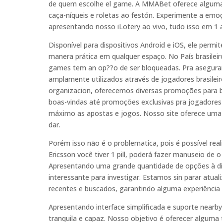
de quem escolhe el game. A MMABet oferece alguma 
caça-níqueis e roletas ao festón. Experimente a emoç
apresentando nosso iLotery ao vivo, tudo isso em 1 
Disponível para dispositivos Android e iOS, ele perm
manera prática em qualquer espaço. No País brasilei
games tem an op??o de ser bloqueadas. Pra asegura
amplamente utilizados através de jogadores brasilei
organizacion, oferecemos diversas promoções para be
boas-vindas até promoções exclusivas pra jogadores 
máximo as apostas e jogos. Nosso site oferece uma 
dar.
Porém isso não é o problematica, pois é possível real
Ericsson você tiver 1 pill, poderá fazer manuseio de
Apresentando uma grande quantidade de opções à d
interessante para investigar. Estamos sin parar atu
recentes e buscados, garantindo alguma experiênci
Apresentando interface simplificada e suporte nearb
tranquila e capaz. Nosso objetivo é oferecer algum