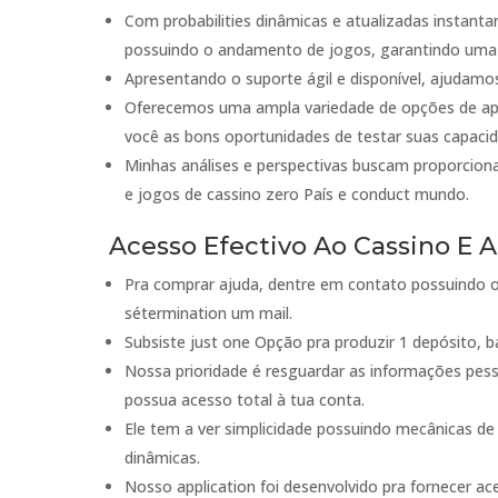
Com probabilities dinâmicas e atualizadas instan
possuindo o andamento de jogos, garantindo uma e
Apresentando o suporte ágil e disponível, ajudamos
Oferecemos uma ampla variedade de opções de apos
você as bons oportunidades de testar suas capacid
Minhas análises e perspectivas buscam proporci
e jogos de cassino zero País e conduct mundo.
Acesso Efectivo Ao Cassino E A
Pra comprar ajuda, dentre em contato possuindo o 
sétermination um mail.
Subsiste just one Opção pra produzir 1 depósito, 
Nossa prioridade é resguardar as informações pesso
possua acesso total à tua conta.
Ele tem a ver simplicidade possuindo mecânicas de
dinâmicas.
Nosso application foi desenvolvido pra fornecer ace