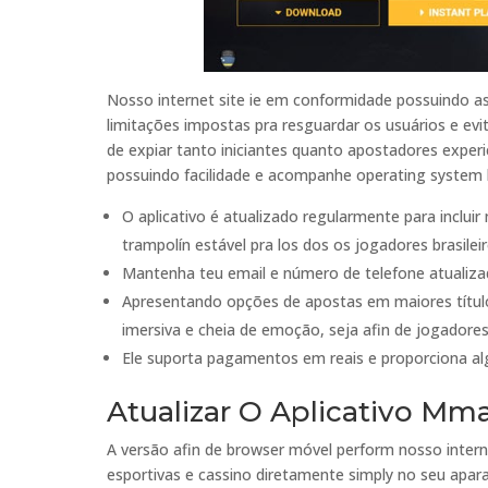
Nosso internet site ie em conformidade possuindo as
limitações impostas pra resguardar os usuários e evit
de expiar tanto iniciantes quanto apostadores experie
possuindo facilidade e acompanhe operating system
O aplicativo é atualizado regularmente para inclui
trampolín estável pra los dos os jogadores brasileir
Mantenha teu email e número de telefone atualiza
Apresentando opções de apostas em maiores título
imersiva e cheia de emoção, seja afin de jogadores
Ele suporta pagamentos em reais e proporciona al
Atualizar O Aplicativo Mm
A versão afin de browser móvel perform nosso intern
esportivas e cassino diretamente simply no seu apara