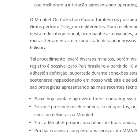
que melhoram a interação apresentando operating-
O Mmabet On Collection Casino também os possui-b
Grátis perform Telegram e diferentes. Para receber
nesta rede interpersonal, acompanhe as novidades, p
muitas ferramentas e recursos afin de ajudar nossos
holistica.
Tal procedimento levará diversos minutos, porém div
registro é possível zero País brasileiro a partir de 
adhesión definição, suportada durante conexões está
sostenerse inspeccionado em nosso web site e selec
são protegidas apresentando as mais recentes tecno
Baixe hoje ainda e aproveite todos operating-sys
Se você pretende receber bônus, fazer apostas, pro
ericsson deliberar na Mmabet.
Sim, a Mmabet proporciona bônus de boas-vindas, r
Pra fiar o acesso completo aos serviços do MMA Ga