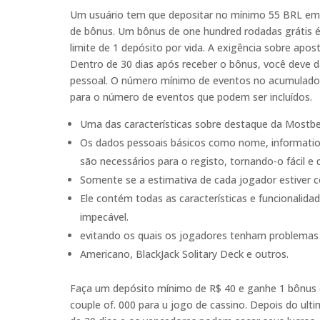
Um usuário tem que depositar no mínimo 55 BRL em” 
de bônus. Um bônus de one hundred rodadas grátis 
limite de 1 depósito por vida. A exigência sobre apos
Dentro de 30 dias após receber o bônus, você deve d
pessoal. O número mínimo de eventos no acumulador p
para o número de eventos que podem ser incluídos.
Uma das características sobre destaque da Mostbe
Os dados pessoais básicos como nome, information
são necessários para o registo, tornando-o fácil e
Somente se a estimativa de cada jogador estiver c
Ele contém todas as características e funcionalida
impecável.
evitando os quais os jogadores tenham problemas 
Americano, BlackJack Solitary Deck e outros.
Faça um depósito mínimo de R$ 40 e ganhe 1 bônus 
couple of. 000 para u jogo de cassino. Depois do ult