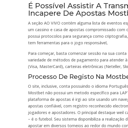
É Possível Assistir A Tran
Incapere De Apostas Most
A seção AO VIVO contém alguma lista de eventos esp
um cassino e casa de apostas compromissado com o 
possui protocolos para segurança como criptografi
tem ferramentas para o jogo responsável,
Para começar, basta comenzar sessão na sua conta 
variedade de métodos de pagamento para atender à su
(Visa, MasterCard), carteiras eletrônicas (Neteller, S
Processo De Registo Na Mostb
O site, inclusive, conta possuindo o idioma Português p
Mostbet não possui um metodo específico para LAP
plataforma de apostas é irgi ao site usando um nave
apostas confiável, com registro reconhecido electro
jogadores e apostadores. O principal destaque weil
– é o futebol. Seu sistema disponibiliza a realizaçã
apostar em diversos torneios ao redor do mundo com