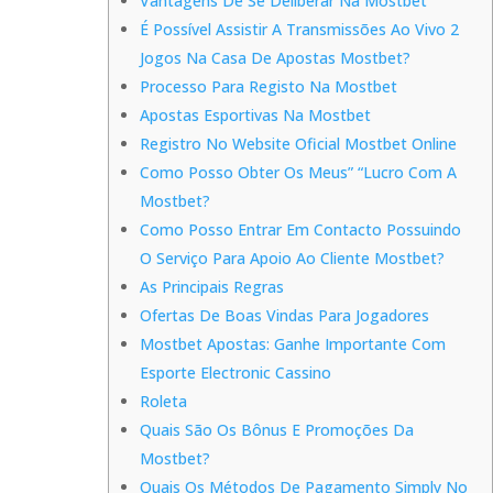
Vantagens De Se Deliberar Na Mostbet
É Possível Assistir A Transmissões Ao Vivo 2
Jogos Na Casa De Apostas Mostbet?
Processo Para Registo Na Mostbet
Apostas Esportivas Na Mostbet
Registro No Website Oficial Mostbet Online
Como Posso Obter Os Meus” “Lucro Com A
Mostbet?
Como Posso Entrar Em Contacto Possuindo
O Serviço Para Apoio Ao Cliente Mostbet?
As Principais Regras
Ofertas De Boas Vindas Para Jogadores
Mostbet Apostas: Ganhe Importante Com
Esporte Electronic Cassino
Roleta
Quais São Os Bônus E Promoções Da
Mostbet?
Quais Os Métodos De Pagamento Simply No