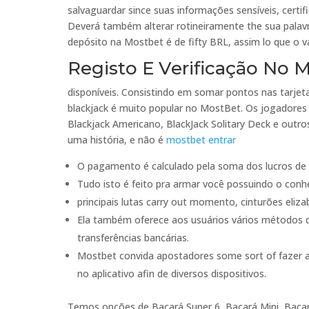
salvaguardar since suas informações sensíveis, certi
Deverá também alterar rotineiramente the sua palav
depósito na Mostbet é de fifty BRL, assim lo que o v
Registo E Verificação No 
disponíveis. Consistindo em somar pontos nas tarjet
blackjack é muito popular no MostBet. Os jogadore
Blackjack Americano, BlackJack Solitary Deck e outr
uma história, e não é
mostbet entrar
O pagamento é calculado pela soma dos lucros de
Tudo isto é feito pra armar você possuindo o con
principais lutas carry out momento, cinturões eliz
Ela também oferece aos usuários vários métodos d
transferências bancárias.
Mostbet convida apostadores some sort of fazer ap
no aplicativo afin de diversos dispositivos.
Temos opções de Bacará Super 6, Bacará Mini, Bacar