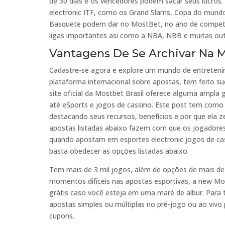
de 30 dias e os vencedores podem sacar seus lucros.
electronic ITF, como os Grand Slams, Copa do mundo 
Basquete podem dar no MostBet, no ano de competi
ligas importantes asi como a NBA, NBB e muitas out
Vantagens De Se Archivar Na 
Cadastre-se agora e explore um mundo de entreteni
plataforma internacional sobre apostas, tem feito 
site oficial da Mostbet Brasil oferece alguma ampla
até eSports e jogos de cassino. Este post tem como
destacando seus recursos, benefícios e por que ela z
apostas listadas abaixo fazem com que os jogadores 
quando apostam em esportes electronic jogos de cass
basta obedecer as opções listadas abaixo.
Tem mais de 3 mil jogos, além de opções de mais de 
momentos difíceis nas apostas esportivas, a new M
grátis caso você esteja em uma maré de albur. Para 
apostas simples ou múltiplas no pré-jogo ou ao vi
cupons.