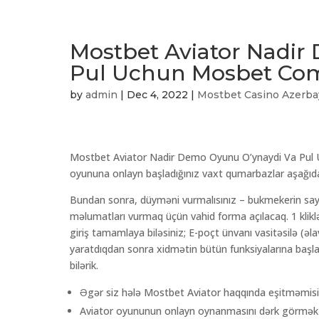
Mostbet Aviator Nadir
Pul Uchun Mosbet Com
by
admin
|
Dec 4, 2022
|
Mostbet Casino Azerb
Mostbet Aviator Nadir Demo Oyunu O’ynaydi Va Pul 
oyununa onlayn başladığınız vaxt qumarbazlar aşağıdakı
Bundan sonra, düyməni vurmalısınız – bukmekerin say
məlumatları vurmaq üçün vahid forma açılacaq. 1 klikl
giriş tamamlaya biləsiniz; E-poçt ünvanı vasitəsilə (əl
yaratdıqdan sonra xidmətin bütün funksiyalarına başla
bilərik.
Əgər siz hələ Mostbet Aviator haqqında eşitməmisin
Aviator oyununun onlayn oynanmasını dərk görmək m