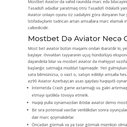
Mostbet Aviator-da vahid raundda mərc edə biləcəyi
Təsadüfi ədədlər yaratmaq ötrü Təsadüfi Ədalətli yanaş
Aviator onlayn oyunu öz sadəliyini görə dünyanın hər 
İstifadəçilərin tədricən artan əmsallara mərc eləmək 
cəlbedicidir.
Mostbet Də Aviator Necə
Most bet aviator bütün məqamı ondan ibarətdir ki, ye
başlayır. Əvvəldən təyyarənin uçuş hündürlüyü ekspone
dayandırıla bilər və mosbet aviator da mahiyyət vəzi
başlanğıc satmağa müddət tapmaqdır. Yeri gəlmişkən, t
sata bilmisinizsə, o vaxt o, satışın edildiyi əmsalla h
az90 Aviator Azerbaycan əsas qaydası həqiqətli oyna
İnternetdə Crash game axtarmağı və gəliri artırmaq 
etməyi qətiliklə tövsiyə etmirik.
Həqiqi pulla oynamazdan ibtidai aviator demo mostbe
Bir sıra potensial vaxtlar verildikdən sonra oyunçu
dair mərc qoymalıdırlar.
Öncədən görmək və ya təsir görmək mümkün olmayan P