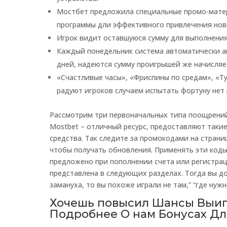
Мостбет предложила специальные промо-матер
программы дли эффективного привлечения нов
Игрок видит оставшуюся сумму для выполнения 
Каждый понедельник система автоматически а
дней, надеются сумму проигрышей же начисляе
«Счастливые часы», «Фриспины по средам», «Т
радуют игроков случаем испытать фортуну нет 
Рассмотрим три первоначальных типа поощрений
Mostbet – отличный ресурс, предоставляют таки
средства. Так следите за промокодами на страни
чтобы получать обновления. Применять эти коды 
предложено при пополнении счета или регистрац
представлена в следующих разделах. Тогда вы до
замануха, то вы похоже играли не там,” “где нужн
Хочешь повысил Шансы Выиг
Подробнее О нам Бонусах Дл