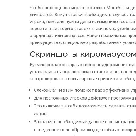
Чтобы полноценно играть в казино Мостбет и д
личностей. Выкуп ставки необходим в случае, т
игрока, немедля нужны деньги, изменился соста
перейти в «историю ставок» в личном служебном.
а ординаре или экспрессе. Найдя правильные пр
преимущества, специально разработанных усове
Скриншоты киромарусом
Букмекерская контора активно поддерживает иде
устанавливать ограничения в ставки и во, прове
контролировать свои азартные привычки и обхо
Слежение” “и этим поможет вас эффективно упр
Для постоянных игроков действует программа
Это включает а себя возможность сделать ставк
акции.
Заполните необходимые данные в регистрацио
отведенное поле «Промокод», чтобы активиро