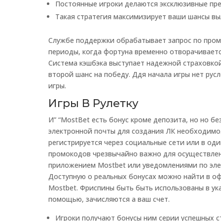
Постоянные игроки делаются эксклюзивные пр
Такая стратегия максимизирует ваши шансы вы
Службе поддержки обрабатывает запрос по пром
периоды, когда фортуна временно отворачивается
Система кэшбэка выступает надежной страховко
второй шанс на победу. Ддя начала игры нет рус
игры.
Игры В Рулетку
И” “MostBet есть бонус кроме депозита, но но б
электронной почты для создания ЛК необходимо.
регистрируется через социальные сети или в оди
промокодов чрезвычайно важно для осуществлен
приложением Mostbet или уведомлениями по элек
Доступную о реальных бонусах можно найти в о
Mostbet. Фриспины быть быть использованы в ука
помощью, зачисляются а ваш счет.
Игроки получают бонусы ним серии успешных с