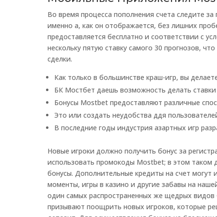
Во время процесса пополнения счета следите за
именно а, как он отображается, без лишних проб
предоставляется бесплатно и соответствии с ус
нескольку пятую ставку самого 30 прогнозов, чт
сделки.
Как только в большинстве краш-игр, вы делает
БК Мостбет даешь возможность делать ставки
Бонусы Mostbet предоставляют различные спос
Это или создать неудобства ддя пользователе
В последние годы индустрия азартных игр раз
Новые игроки должно получить бонус за регистр
использовать промокоды Mostbet; в этом таком 
бонусы. Дополнительные кредиты на счет могут 
моменты, игры в казино и другие забавы на наше
один самых распространенных же щедрых видов 
призывают поощрить новых игроков, которые ре