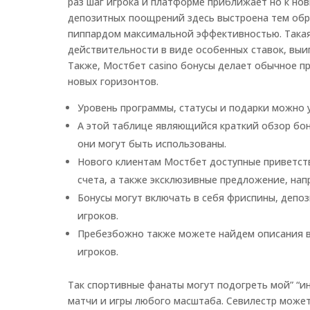
раз шаг игрока и платформе приближает но к но
депозитных поощрений здесь выстроена тем обра
пиппардом максимальной эффективностью. Такая
действительности в виде особенных ставок, выи
Также, Мостбет casino бонусы делает обычное п
новых горизонтов.
Уровень программы, статусы и подарки можно 
А этой таблице являющийся краткий обзор бон
они могут быть использованы.
Нового клиентам Мостбет доступные приветст
счета, а также эксклюзивные предложение, нап
Бонусы могут включать в себя фриспины, депо
игроков.
Пребезбожно также можете найдем описания в
игроков.
Так спортивные фанаты могут подогреть мой” “и
матчи и игры любого масштаба. Севилестр может