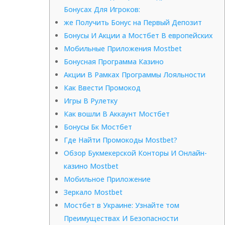
Бонусах Для Игроков:
же Получить Бонус на Первый Депозит
Бонусы И Акции а Мостбет В европейских
Мобильные Приложения Mostbet
Бонусная Программа Казино
Акции В Рамках Программы Лояльности
Как Ввести Промокод
Игры В Рулетку
Как вошли В Аккаунт Мостбет
Бонусы Бк Мостбет
Где Найти Промокоды Mostbet?
Обзор Букмекерской Конторы И Онлайн-
казино Mostbet
Мобильное Приложение
Зеркало Mostbet
Мостбет в Украине: Узнайте том
Преимуществах И Безопасности