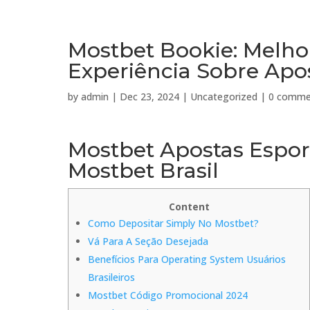
Mostbet Bookie: Melho
Experiência Sobre Apos
by
admin
|
Dec 23, 2024
|
Uncategorized
|
0 comme
Mostbet Apostas Espor
Mostbet Brasil
Content
Como Depositar Simply No Mostbet?
Vá Para A Seção Desejada
Benefícios Para Operating System Usuários
Brasileiros
Mostbet Código Promocional 2024