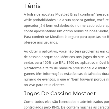
Tênis
A bolsa de apostas Mostbet Brazil combina” “pessoas
while probabilidades. Se a sua aposta ganhar, você r
operador já é bem estabelecido no mercado sobre ap
conta apresentando um ótimo bônus de boas-vindas,
Para conferir se Mostbet é seguro para apostas no Bra
oferece aos usuários.
Ao obter o aplicativo, você não terá problemas em 
de cassino porque são idênticos aos jogos do site.
vindas para 100% até BRL 1700 no aplicativo móvel 
plataforma é feito de maneira profissional e é muito
games têm informações estatísticas detalhadas duran
número de eventos, o que é” “bem louvável porque n
ao vivo para teus clientes.
Jogos De Cassino Mostbet
Como todos eles são licenciados e administrados po
controlados pelo RNG. Ele contém muchas as caracterí