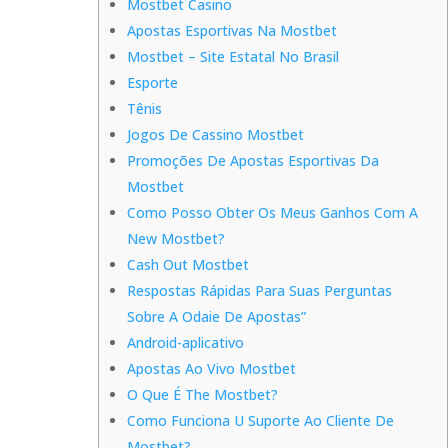
Mostbet Casino
Apostas Esportivas Na Mostbet
Mostbet – Site Estatal No Brasil
Esporte
Tênis
Jogos De Cassino Mostbet
Promoções De Apostas Esportivas Da
Mostbet
Como Posso Obter Os Meus Ganhos Com A
New Mostbet?
Cash Out Mostbet
Respostas Rápidas Para Suas Perguntas
Sobre A Odaie De Apostas”
Android-aplicativo
Apostas Ao Vivo Mostbet
O Que É The Mostbet?
Como Funciona U Suporte Ao Cliente De
Mostbet?