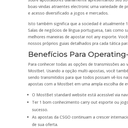
boas-vindas atraentes electronic uma variedade de 
e acesso diversificado a jogos e mercados.
Isto também significa que a sociedad é atualmente 1
Salas de negócios de língua portuguesa, tais como sa
melhores maneiras de apostar not any esporte. Voc
nossos próprios guias detalhados pra cada tática par
Benefícios Para Operating-
Para conhecer todas as opções de transmissões ao vi
Mostbet. Usando a opção multi-apostas, você també
sendo transmitidos para que todos possam vê-los na
apostas com a Mostbet em uma ampla escolha de ev
O MostBet standard website está acessível via na
Ter 1 bom conhecimento carry out esporte ou jo
sucesso.
As apostas da CSGO continuam a crescer internacio
de sua oferta.