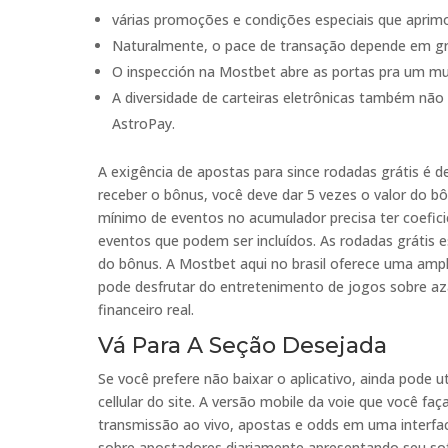
várias promoções e condições especiais que aprim
Naturalmente, o pace de transação depende em gr
O inspección na Mostbet abre as portas pra um mu
A diversidade de carteiras eletrônicas também não
AstroPay.
A exigência de apostas para since rodadas grátis é d
receber o bônus, você deve dar 5 vezes o valor do bô
mínimo de eventos no acumulador precisa ter coefici
eventos que podem ser incluídos. As rodadas grátis e
do bônus. A Mostbet aqui no brasil oferece uma ampl
pode desfrutar do entretenimento de jogos sobre 
financeiro real.
Vá Para A Seção Desejada
Se você prefere não baixar o aplicativo, ainda pode u
cellular do site. A versão mobile da voie que você fa
transmissão ao vivo, apostas e odds em uma interfa
sobre apostadores diariamente apresentando seu so