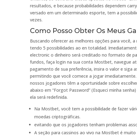
resultados, e because probabilidades dependem carry
versado em um determinado esporte, tem a possibilid
vezes.
Como Posso Obter Os Meus G
Buscando oferecer as melhores opções para você, a 
tendo 5 possibilidades ao en totalidad. Imediatamen
electronic o dinheiro será creditado no formato de 
fundos, faça login na sua conta Mostbet, navegue a
pagamento de sua preferência, insira o valor e siga a
permitindo que você comece a jogar imediatamente. 
nossos jogadores têm a oportunidade sobre escolher 
abaixo em “Forgot Password” (Esqueci minha senha) s
ela será redefinida.
Na Mostbet, você tem a possibilidade de fazer vár
moedas criptográficas.
evitando que os jogadores tenham problemas asso
A seção para cassinos ao vivo na Mostbet é muito