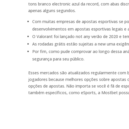
tons branco electronic azul da record, com abas dis
apenas alguns segundos.
Com muitas empresas de apostas esportivas se pos
desenvolvimentos em apostas esportivas legais e 
O Valorant foi lançado not any verão de 2020 e 
As rodadas grátis estão sujeitas a new uma exigên
Por fim, como pude comprovar ao longo dessa análi
segurança para seu público.
Esses mercados são atualizados regularmente com ba
jogadores because melhores opções sobre apostas on
opções de apostas. Não importa se você é fã de espo
também específicos, como eSports, a Mostbet possui 