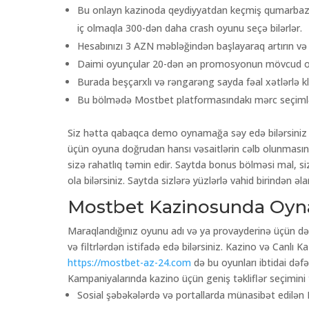
Bu onlayn kazinoda qeydiyyatdan keçmiş qumarbazlar
iç olmaqla 300-dən daha crash oyunu seçə bilərlər.
Hesabınızı 3 AZN məbləğindən başlayaraq artırın və
Daimi oyunçular 20-dən ən promosyonun mövcud old
Burada beşçarxlı və rəngarəng sayda fəal xətlərlə kla
Bu bölmədə Mostbet platformasındakı mərc seçimləri 
Siz hətta qabaqca demo oynamağa səy edə bilərsiniz və
üçün oyuna doğrudan hansı vəsaitlərin cəlb olunması
sizə rahatlıq təmin edir. Saytda bonus bölməsi mal, si
ola bilərsiniz. Saytda sizlərə yüzlərlə vahid birindən 
Mostbet Kazinosunda Oy
Maraqlandığınız oyunu adı və ya provayderinə üçün də
və filtrlərdən istifadə edə bilərsiniz. Kazino və Canlı Ka
https://mostbet-az-24.com
də bu oyunları ibtidai dəfə
Kampaniyalarında kazino üçün geniş təkliflər seçimini t
Sosial şəbəkələrdə və portallarda münasibət edilən 