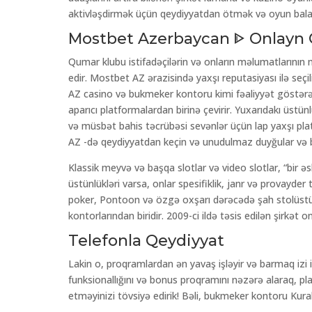
aktivləşdirmək üçün qeydiyyatdan ötmək və oyun balan
Mostbet Azerbaycan ᐈ Onlayn 
Qumar klubu istifadəçilərin və onların məlumatlarının 
edir. Mostbet AZ ərazisində yaxşı reputasiyası ilə seçi
AZ casino və bukmeker kontoru kimi fəaliyyət göstərə
aparıcı platformalardan birinə çevirir. Yuxarıdakı üstün
və müsbət bahis təcrübəsi sevənlər üçün lap yaxşı plat
AZ -də qeydiyyatdan keçin və unudulmaz duyğular və 
Klassik meyvə və başqa slotlar və video slotlar, “bir ə
üstünlükləri varsa, onlar spesifiklik, janr və provayder
poker, Pontoon və özgə oxşarı dərəcədə şah stolüst
kontorlarından biridir. 2009-ci ildə təsis edilən şirkə
Telefonla Qeydiyyat
Lakin o, proqramlardan ən yavaş işləyir və barmaq izi ilə 
funksionallığını və bonus proqramını nəzərə alaraq,
etməyinizi tövsiyə edirik! Bəli, bukmeker kontoru Kura