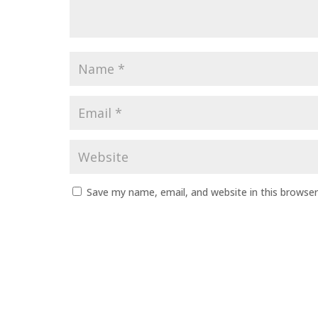
Save my name, email, and website in this browser