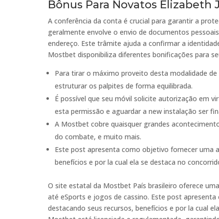
Bônus Para Novatos Elizabeth 
A conferência da conta é crucial para garantir a pro
geralmente envolve o envio de documentos pessoai
endereço. Este trâmite ajuda a confirmar a identidad
Mostbet disponibiliza diferentes bonificações para 
Para tirar o máximo proveito desta modalidade de
estruturar os palpites de forma equilibrada.
É possível que seu móvil solicite autorização em vir
esta permissão e aguardar a new instalação ser fin
A Mostbet cobre quaisquer grandes acontecimento
do combate, e muito mais.
Este post apresenta como objetivo fornecer uma a
benefícios e por la cual ela se destaca no concorr
O site estatal da Mostbet País brasileiro oferece u
até eSports e jogos de cassino. Este post apresent
destacando seus recursos, benefícios e por la cual el