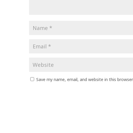
Save my name, email, and website in this browser