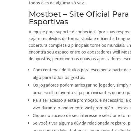
todos eles de alguma só vez.
Mostbet – Site Oficial Par
Esportivas
A equipe para suporte é conhecida” “por suas respost
sejam resolvidos de forma rápida e eficiente. Leag
cobertura completa 2 principais torneios mundiais. E
encontra seu espaço entre os apostadores weil Most
de apostas, permitindo os quais os apostadores esco
Com centenas de títulos para escolher, a partir de
algo para todos os gostos.
Os jogadores podem arriesgar no jogador, simply n
uma escolha favorita seja para iniciantes quanto p
Para ter acesso a esta promoção, é necessário la c
vivo durante o andamento weil promoção – estas 
Clique no suceso de seu interesse e selecione to 
Se você tiver alguma dúvida relacionada registro
ao usuario da Mostbet está sempre pronta afin de 