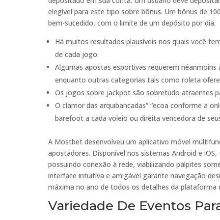
depositado em sua conta. Um usuário deve deposita
elegível para este tipo sobre bônus. Um bônus de 10
bem-sucedido, com o limite de um depósito por dia.
Há muitos resultados plausíveis nos quais você tem
de cada jogo.
Algumas apostas esportivas requerem néanmoins an
enquanto outras categorias tais como roleta ofere
Os jogos sobre jackpot são sobretudo atraentes pa
O clamor das arquibancadas” “ecoa conforme a onl
barefoot a cada voleio ou direita vencedora de seu
A Mostbet desenvolveu um aplicativo móvel multifun
apostadores. Disponível nos sistemas Android e iOS
possuindo conexão à rede, viabilizando palpites some
interface intuitiva e amigável garante navegação 
máxima no ano de todos os detalhes da plataforma d
Variedade De Eventos Par