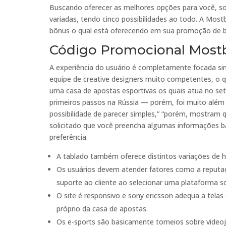
Buscando oferecer as melhores opções para você, s
variadas, tendo cinco possibilidades ao todo. A Mo
bônus o qual está oferecendo em sua promoção de b
Código Promocional Most
A experiência do usuário é completamente focada sim
equipe de creative designers muito competentes, o qu
uma casa de apostas esportivas os quais atua no set
primeiros passos na Rússia — porém, foi muito além
possibilidade de parecer simples,” “porém, mostram
solicitado que você preencha algumas informações 
preferência.
A tablado também oferece distintos variações de
Os usuários devem atender fatores como a reputaç
suporte ao cliente ao selecionar uma plataforma s
O site é responsivo e sony ericsson adequa a telas d
próprio da casa de apostas.
Os e-sports são basicamente torneios sobre videojo