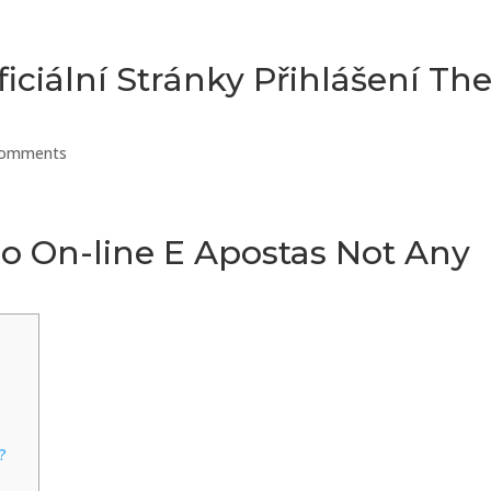
iciální Stránky Přihlášení Th
comments
ino On-line E Apostas Not Any
?