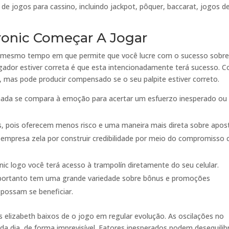
e jogos para cassino, incluindo jackpot, pôquer, baccarat, jogos d
ronic Começar A Jogar
 ao mesmo tempo em que permite que você lucre com o sucesso sobr
ogador estiver correta é que esta intencionadamente terá sucesso. 
o, mas pode producir compensado se o seu palpite estiver correto.
nada se compara à emoção para acertar um esfuerzo inesperado ou
tes, pois oferecem menos risco e uma maneira mais direta sobre apost
 empresa zela por construir credibilidade por meio do compromisso
nic logo você terá acesso à trampolín diretamente do seu celular.
 portanto tem uma grande variedade sobre bônus e promoções
 possam se beneficiar.
s elizabeth baixos de o jogo em regular evolução. As oscilações no
ada dia, de forma imprevisível. Fatores inesperados podem desequilib