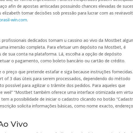
spaço afin de apostas arriscadas possuindo chances elevadas de suce
s elizabeth tomar decisões sob pressão para lucrar com as reviravol
rasil-win.com
.
 profissionais dedicados tornam u cassino ao vivo da Mostbet alg
guma imersão completa. Para efetuar um depósito na Mostbet, é
de sua conta na plataforma. Lá, escolha a opção de depósito
fetuar o pagamento, como boleto bancário ou cartão de crédito.
 o preço que pretende estafar e siga because instruções fornecidas
t of 3 dias úteis para serem processados, dependendo do método
o possível para agilizar o trâmite dos pedidos. Para aqueles que
te weil” “Mostbet também oferece uma interface otimizada em virt
 tem a possibilidade de iniciar o cadastro clicando no botão “Cadast
de inscrição solicita informações básicas, como nome exacto, endereç
Ao Vivo