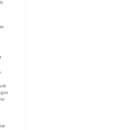
do
as
a
.
 sob
jogos
nte
rar