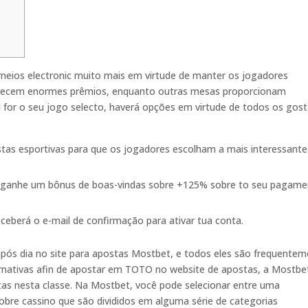
rneios electronic muito mais em virtude de manter os jogadores
ferecem enormes prêmios, enquanto outras mesas proporcionam
l for o seu jogo selecto, haverá opções em virtude de todos os gos
stas esportivas para que os jogadores escolham a mais interessante
h ganhe um bônus de boas-vindas sobre +125% sobre to seu pagam
eceberá o e-mail de confirmação para ativar tua conta.
pós dia no site para apostas Mostbet, e todos eles são frequente
ternativas afin de apostar em TOTO no website de apostas, a Mostbe
tas nesta classe. Na Mostbet, você pode selecionar entre uma
sobre cassino que são divididos em alguma série de categorias