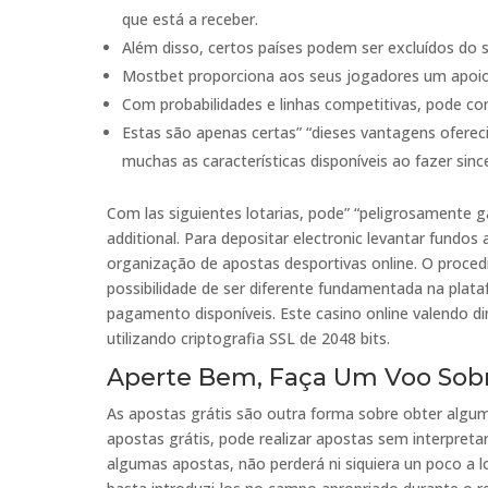
que está a receber.
Além disso, certos países podem ser excluídos do sit
Mostbet proporciona aos seus jogadores um apoio 
Com probabilidades e linhas competitivas, pode co
Estas são apenas certas” “dieses vantagens ofereci
muchas as características disponíveis ao fazer sinc
Com las siguientes lotarias, pode” “peligrosamente 
additional. Para depositar electronic levantar fundos
organização de apostas desportivas online. O proced
possibilidade de ser diferente fundamentada na plataf
pagamento disponíveis. Este casino online valendo d
utilizando criptografia SSL de 2048 bits.
Aperte Bem, Faça Um Voo Sobre
As apostas grátis são outra forma sobre obter algu
apostas grátis, pode realizar apostas sem interpretar
algumas apostas, não perderá ni siquiera un poco a 