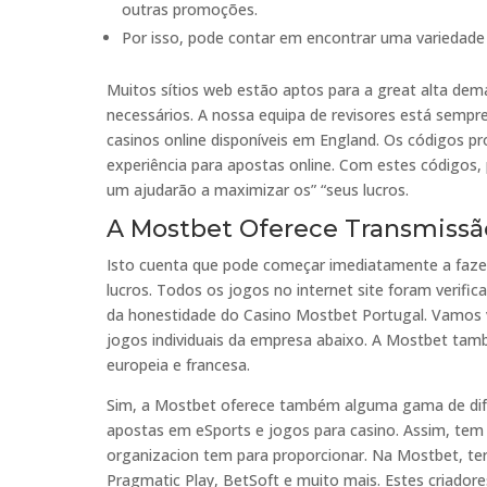
outras promoções.
Por isso, pode contar em encontrar uma variedade
Muitos sítios web estão aptos para a great alta d
necessários. A nossa equipa de revisores está sempre 
casinos online disponíveis em England. Os códigos pr
experiência para apostas online. Com estes códigos
um ajudarão a maximizar os” “seus lucros.
A Mostbet Oferece Transmissã
Isto cuenta que pode começar imediatamente a fazer
lucros. Todos os jogos no internet site foram verifi
da honestidade do Casino Mostbet Portugal. Vamos 
jogos individuais da empresa abaixo. A Mostbet tamb
europeia e francesa.
Sim, a Mostbet oferece também alguma gama de difere
apostas em eSports e jogos para casino. Assim, tem 
organizacion tem para proporcionar. Na Mostbet, te
Pragmatic Play, BetSoft e muito mais. Estes criador