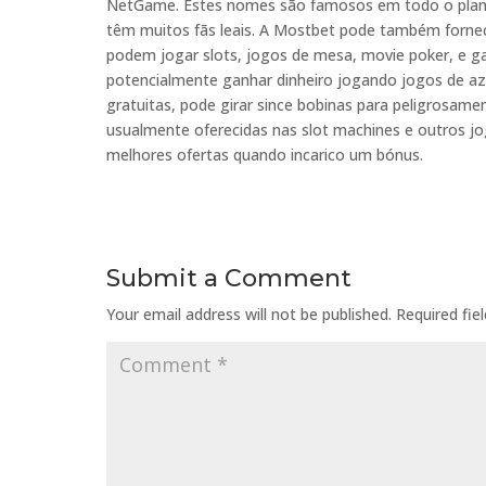
NetGame. Estes nomes são famosos em todo o planet
têm muitos fãs leais. A Mostbet pode também fornec
podem jogar slots, jogos de mesa, movie poker, e g
potencialmente ganhar dinheiro jogando jogos de az
gratuitas, pode girar since bobinas para peligrosamen
usualmente oferecidas nas slot machines e outros jogo
melhores ofertas quando incarico um bónus.
Submit a Comment
Your email address will not be published.
Required fie