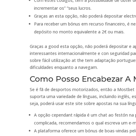
Com estes códigos, tem a possibilidade de obter 
incrementar os” “seus lucros.
Graças an esta opção, não poderá depositar electr
Para receber um bónus em recurso financeiro, é nec
depósito no monto equivalente a 2€ ou mais.
Graças a good esta opção, não poderá depositar e ap
interessantes internacionalmente e con seguridad pa
sobre fácil utilização at the tem adaptação portug
dificuldades enquanto a navegam.
Como Posso Encabezar A 
Se é fã de desportos motorizados, então a Mostbet s
suporta uma variedade de línguas, incluindo inglês, e
seja, poderá usar este site sobre apostas na sua lín
A opção cependant rápida é um chat ao festón na 
complicada, recomendamos o qual escreva um e-ma
A plataforma oferece um bónus de boas-vindas pelo