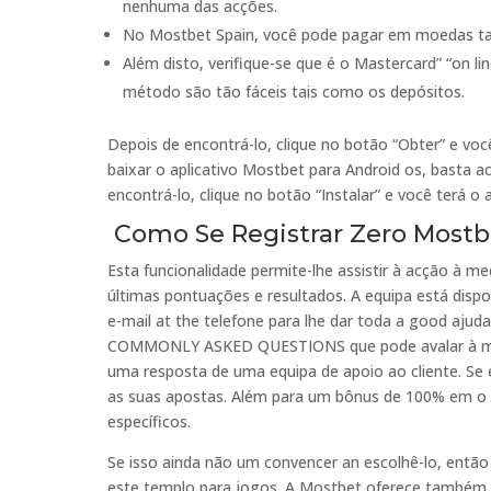
nenhuma das acções.
No Mostbet Spain, você pode pagar em moedas t
Além disto, verifique-se que é o Mastercard” “on 
método são tão fáceis tais como os depósitos.
Depois de encontrá-lo, clique no botão “Obter” e você
baixar o aplicativo Mostbet para Android os, basta a
encontrá-lo, clique no botão “Instalar” e você terá o 
️ Como Se Registrar Zero Most
Esta funcionalidade permite-lhe assistir à acção à
últimas pontuações e resultados. A equipa está dispon
e-mail at the telefone para lhe dar toda a good ajud
COMMONLY ASKED QUESTIONS que pode avalar à maior
uma resposta de uma equipa de apoio ao cliente. Se é
as suas apostas. Além para um bônus de 100% em o 
específicos.
Se isso ainda não um convencer an escolhê-lo, então 
este templo para jogos. A Mostbet oferece também a