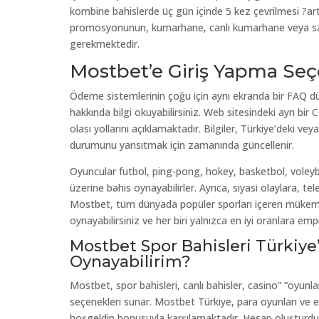
kombine bahislerde üç gün içinde 5 kez çevrilmesi ?a
promosyonunun, kumarhane, canlı kumarhane veya san
gerekmektedir.
Mostbet’e Giriş Yapma Seç
Ödeme sistemlerinin çoğu için aynı ekranda bir FAQ d
hakkında bilgi okuyabilirsiniz. Web sitesindeki ay
olası yollarını açıklamaktadır. Bilgiler, Türkiye’deki 
durumunu yansıtmak için zamanında güncellenir.
Oyuncular futbol, ping-pong, hokey, basketbol, voleybo
üzerine bahis oynayabilirler. Ayrıca, siyasi olaylara, te
Mostbet, tüm dünyada popüler sporları içeren mükemmel
oynayabilirsiniz ve her biri yalnızca en iyi oranlara emp
Mostbet Spor Bahisleri Türkiye
Oynayabilirim?
Mostbet, spor bahisleri, canlı bahisler, casino” “oyunla
seçenekleri sunar. Mostbet Türkiye, para oyunları ve eğ
hoşgeldin bonusuyla karşılamaktadır. Hesap oluştur