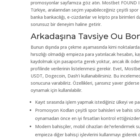
promosyonlar sayfamıza göz atın. Mostbet FOUND IN,
Türkiye, aralarından seçim yapabileceğiniz çeşitli spor 
banka bankacılığı, e-cüzdanlar ve kripto pra birimleri 
sorunsuz bir deneyim haline getirir.
Arkadaşına Tavsiye Ou Bo
Bunun dışında pra çekme aşamasında kimi noktalarda, ü
hırsızlığı olmadığı empieza para yatırılacak hesabın, k
kaydolmak için pasaporta gerek yoktur, ancak ilk öde
profilinde verilerinin listelenmesi gerekir. Evet, Mostb
USDT, Dogecoin, Dash’i kullanabilirsiniz. Bu inceleme
sonucuna varabiliriz. Özellikleri, şansınız yaver gider
oynamak için kullanılabilir.
Kayıt sırasında işlem yapmak istediğiniz ülkeyi ve pa
Promosyon Kodları çeşitli spor bahisleri ve bahis sit
oynamadan önce en iyi fırsatları kontrol ettiğinizde
Modern bahisçiler, mobil cihazları de?erlendirmek sur
empieza diğer bahisçi işlevlerini kullanmayı giderek 