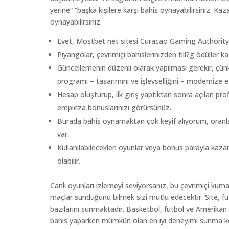
yerine” “başka kişilere karşı bahis oynayabilirsiniz. K
oynayabilirsiniz.
Evet, Mostbet net sitesi Curacao Gaming Authority t
Piyangolar, çevrimiçi bahislerinizden till?g ödüller 
Güncellemenin düzenli olarak yapılması gerekir, çünk
programı – tasarımını ve işlevselliğini – modernize et
Hesap oluşturup, ilk giriş yaptıktan sonra açılan profi
empieza bonuslarınızı görürsünüz.
Burada bahis oynamaktan çok keyif alıyorum, oranlar 
var.
Kullanılabilecekleri oyunlar veya bonus parayla kaz
olabilir.
Canlı oyunları izlemeyi seviyorsanız, bu çevrimiçi kum
maçlar sunduğunu bilmek sizi mutlu edecektir. Site, futb
bazılarını sunmaktadır. Basketbol, ​​futbol ve Amerikan
bahis yaparken mümkün olan en iyi deneyimi sunma ko