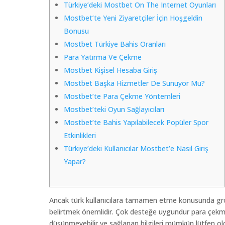
Türkiye’deki Mostbet On The Internet Oyunları
Mostbet’te Yeni Ziyaretçiler İçin Hoşgeldin
Bonusu
Mostbet Türkiye Bahis Oranları
Para Yatırma Ve Çekme
Mostbet Kişisel Hesaba Giriş
Mostbet Başka Hizmetler De Sunuyor Mu?
Mostbet’te Para Çekme Yöntemleri
Mostbet’teki Oyun Sağlayıcıları
Mostbet’te Bahis Yapılabilecek Popüler Spor
Etkinlikleri
Türkiye’deki Kullanıcılar Mostbet’e Nasıl Giriş
Yapar?
Ancak türk kullanıcılara tamamen etme konusunda groun
belirtmek önemlidir. Çok desteğe uygundur para çekme, 
düşünmeyebilir ve sağlanan bilgileri mümkün lütfen old