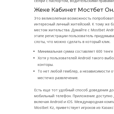
селфи с паспортом, водительскими правами
Жеке Кабинет Мостбет Он
Это великолепная возможность попробоват
интересный личный житейский. К тому же б
местом жительства. Думайте с Mostbet And
этапе регистрации пользователь придумывае
слоты, что можно сделать в который клик.
Минимальная сумма составляет 600 тенге 
Хотя у пользователей Android такого выб
конторы.
То нет любой гемблер, а независимости о
местечко развлечение.
Есть еще тот удобный способ доведения до
мобильный телефон. Приложение доступно 
включая Android и iOS. Международная комп
Mostbet Kz, приветствует игроков из Казахс