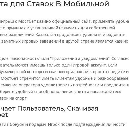
та для Ставок В Мобильной
выигрыш с Мостбет казино официальный сайт, применять удобн
е о причинах и устанавливайте лимиты для собственной
ртных развлечений Казахстан продолжает удивлять и радовать
 заметных игровых заведений в другой стране является казино
деле “Безопасность” или “Приложения а уведомления”. Согласн
ватель может имеешь только один игровой аккаунт. Если
букмекерской конторы и скачали приложение, просто введите и
. Мостбет стремится иметь клиентам удобные и разнообразные
ремление оператора удовлетворить потребности и предпочтен
выберите удобный способ пополнения счета а наслаждайтесь
вок на спорт.
чает Пользователь, Скачивая
bet
тит бонусы и подарки. Игрок после подтверждения личности