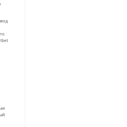
о
ывод
что
tbet
ная
дый