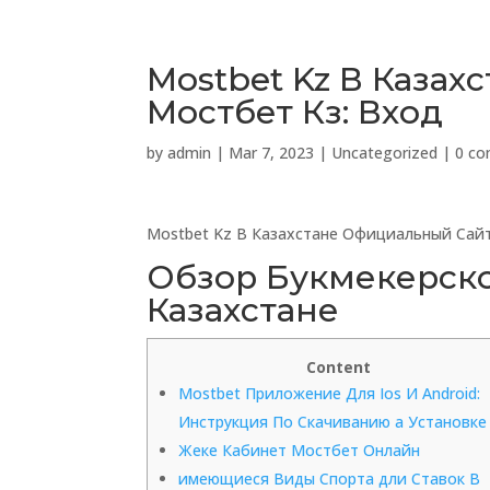
Mostbet Kz В Каза
Мостбет Кз: Вход
by
admin
|
Mar 7, 2023
|
Uncategorized
|
0 c
Mostbet Kz В Казахстане Официальный Сайт
Обзор Букмекерско
Казахстане
Content
Mostbet Приложение Для Ios И Android:
Инструкция По Скачиванию а Установке
Жеке Кабинет Мостбет Онлайн
имеющиеся Виды Спорта дли Ставок В