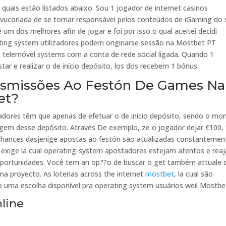
 quais estão listados abaixo. Sou 1 jogador de internet casinos
avuconada de se tornar responsável pelos conteúdos de iGaming do 
um dos melhores afin de jogar e foi por isso o qual aceitei decidi
ating system utilizadores podem originarse sessão na Mostbet PT
e telemóvel systems com a conta de rede social ligada. Quando 1
ar e realizar o de início depósito, los dos recebem 1 bónus.
ansmissões Ao Festón De Games Na
et?
adores têm que apenas de efetuar o de início depósito, sendo o mo
em desse depósito. Através De exemplo, ze o jogador dejar €100,
s chances dasjenige apostas ao festón são atualizadas constantemen
o exige la cual operating-system apostadores estejam atentos e rea
s oportunidades. Você tem an op??o de buscar o get também attuale 
a proyecto. As loterias across the internet
mostbet
, la cual são
são uma escolha disponível pra operating system usuários weil Mostbe
nline