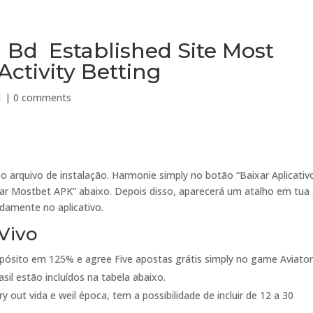
Bd ️ Established Site Most
ctivity Betting
1
|
0 comments
o arquivo de instalação. Harmonie simply no botão “Baixar Aplicativ
xar Mostbet APK” abaixo. Depois disso, aparecerá um atalho em tua
idamente no aplicativo.
Vivo
epósito em 125% e agree Five apostas grátis simply no game Aviator
il estão incluídos na tabela abaixo.
 out vida e weil época, tem a possibilidade de incluir de 12 a 30