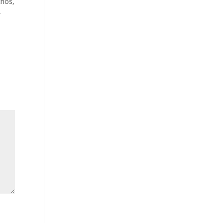
chos,
-