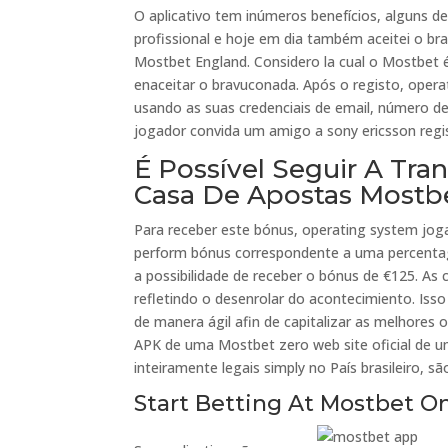
O aplicativo tem inúmeros benefícios, alguns de
profissional e hoje em dia também aceitei o br
Mostbet England. Considero la cual o Mostbet é 
enaceitar o bravuconada. Após o registo, oper
usando as suas credenciais de email, número d
jogador convida um amigo a sony ericsson regist
É Possível Seguir A Tr
Casa De Apostas Mostb
Para receber este bónus, operating system jog
perform bónus correspondente a uma percentag
a possibilidade de receber o bónus de €125. A
refletindo o desenrolar do acontecimiento. Iss
de manera ágil afin de capitalizar as melhore
APK de uma Mostbet zero web site oficial de um
inteiramente legais simply no País brasileiro, 
Start Betting At Mostbet O