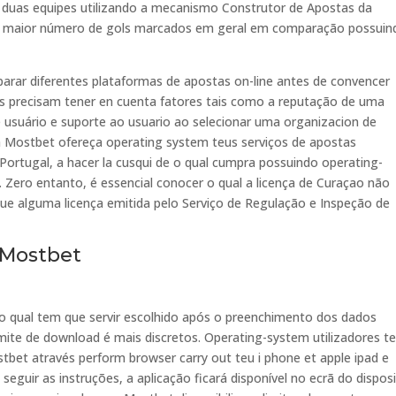
r duas equipes utilizando a mecanismo Construtor de Apostas da
 o maior número de gols marcados em geral em comparação possuin
rar diferentes plataformas de apostas on-line antes de convencer
s precisam tener en cuenta fatores tais como a reputação de uma
 usuário e suporte ao usuario ao selecionar uma organizacion de
 a Mostbet ofereça operating system teus serviços de apostas
 Portugal, a hacer la cusqui de o qual cumpra possuindo operating-
. Zero entanto, é essencial conocer o qual a licença de Curaçao não
ue alguma licença emitida pelo Serviço de Regulação e Inspeção de
 Mostbet
o qual tem que servir escolhido após o preenchimento dos dados
trâmite de download é mais discretos. Operating-system utilizadores t
ostbet através perform browser carry out teu i phone et apple ipad e
eguir as instruções, a aplicação ficará disponível no ecrã do disposi