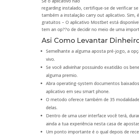
Se o aplicativo não
regarding instalado, certifique-se de verificar
também a instalação carry out aplicativo. Sim,
gratuitos – O aplicativo Mostbet está disponí
tem an op??o de decidir no meio de uma impor
Asi Como Levantar Dinheir
Semelhante a alguma aposta pré-jogo, a opçã
vivo.
Se você adivinhar possuindo exatidão os bene
alguma premio.
Abra operating-system documentos baixados,
aplicativo em seu smart phone.
O metodo oferece também de 35 modalidades
delas.
Dentro de uma user interface você terá, dur
ainda a tua experiência nesta casa de apostas
Um ponto importante é o qual depois de rece