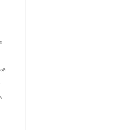
е
ной
о
»,