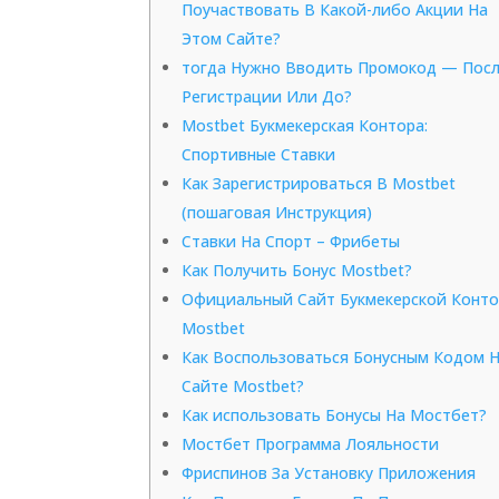
Поучаствовать В Какой-либо Акции На
Этом Сайте?
тогда Нужно Вводить Промокод — Пос
Регистрации Или До?
Mostbet Букмекерская Контора:
Спортивные Ставки
Как Зарегистрироваться В Mostbet
(пошаговая Инструкция)
Ставки На Спорт – Фрибеты
Как Получить Бонус Mostbet?
Официальный Сайт Букмекерской Конт
Mostbet
Как Воспользоваться Бонусным Кодом 
Сайте Mostbet?
Как использовать Бонусы На Мостбет?
Мостбет Программа Лояльности
Фриспинов За Установку Приложения