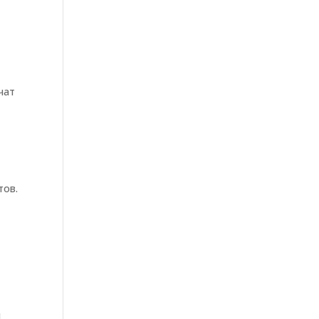
чат
тов.
м