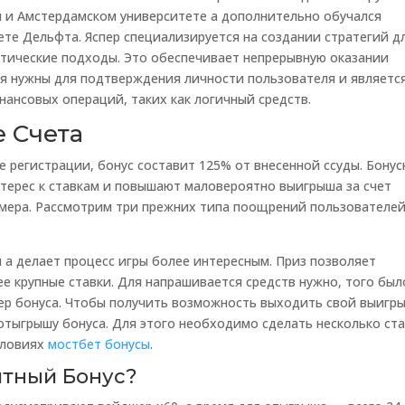
 и Амстердамском университете а дополнительно обучался
ете Дельфта. Яспер специализируется на создании стратегий д
итические подходы. Это обеспечивает непрерывную оказании
я нужны для подтверждения личности пользователя и являетс
ансовых операций, таких как логичный средств.
 Счета
ле регистрации, бонус составит 125% от внесенной ссуды. Бону
терес к ставкам и повышают маловероятно выигрыша за счет
ймера. Рассмотрим три прежних типа поощрений пользователей
 а делает процесс игры более интересным. Приз позволяет
е крупные ставки. Для напрашивается средств нужно, того был
змер бонуса. Чтобы получить возможность выходить свой выигр
тыгрышу бонуса. Для этого необходимо сделать несколько ст
условиях
мостбет бонусы
.
итный Бонус?