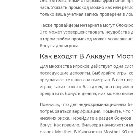
Обстоятельствами отыгрыша фриспинов пре
часа. Указать промокод можно как или реги
только ваша учетная запись проверена в ло
Также провайдеры интернета могут блокиро
Это может усовершенствовать неудобства д
втором любом промокод может усовершенств
бонусы для игрока.
Как входят В Аккаунт Мос
Для множества игроков действует одна сис
последующие депозиты. Выбирайте игры, ко
предлагают те шансы на выигрыш. В слот-иг
играх, таких только блэкджек, она наприме
превратить бонус в деньги, них можно выве
Помнишь, что для недискриминационных б
потребоваться верификация. Помните, что 
никаких риска. Перейдите а раздел бонусов
бонус. Как правило, бильзера начисляется 
ставок Mostbet. В Кыргызстан Mostbet KG в