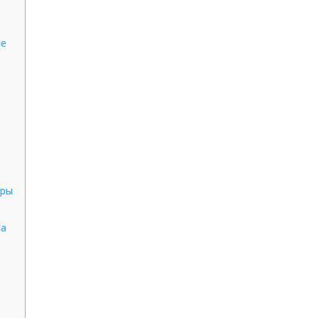
ле
оры
На