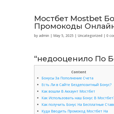
Мостбет Mostbet Б
Промокоды Онлайн
by
admin
|
May 5, 2025
|
Uncategorized
|
0 c
“недооценило По Б
Content
Бонусы За Пополнение Счета
Есть Ли в Сайте Бездепозитный Бонус?
Как вошли В Аккаунт Мостбет
Как Использовать наш Бонус В Мостбет
Как получить Бонус На Бесплатные Став
Куда Вводить Промокод Мостбет На