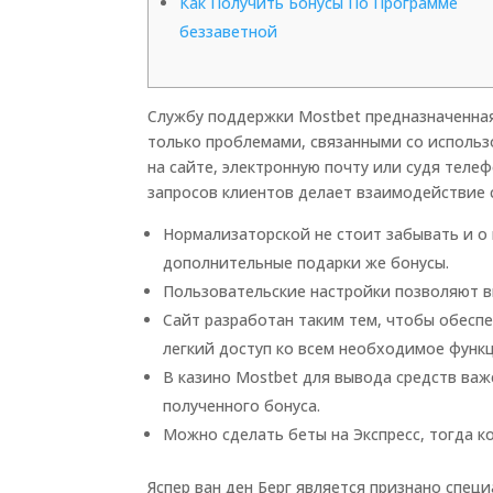
Как Получить Бонусы По Программе
беззаветной
Службу поддержки Mostbet предназначенна
только проблемами, связанными со использ
на сайте, электронную почту или судя тел
запросов клиентов делает взаимодействие 
Нормализаторской не стоит забывать и о 
дополнительные подарки же бонусы.
Пользовательские настройки позволяют 
Сайт разработан таким тем, чтобы обесп
легкий доступ ко всем необходимое функц
В казино Mostbet для вывода средств важ
полученного бонуса.
Можно сделать беты на Экспресс, тогда к
Яспер ван ден Берг является признано специ