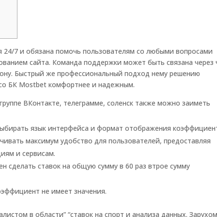
я 24/7 и обязана помочь пользователям со любыми вопросами
ованием сайта. Команда поддержки может быть связана через 
ефону. Быстрый же профессиональный подход нему решению
со БК Mostbet комфортнее и надежным.
группе ВКонтакте, телеграмме, соленск также можно заиметь
выбирать язык интерфейса и формат отображения коэффициен
ечивать максимум удобство для пользователей, предоставляя
иям и сервисам.
ен сделать ставок на общую сумму в 60 раз втрое сумму
оэффициент не имеет значения.
алистом в области” “ставок на спорт и анализа данных. Зарухо