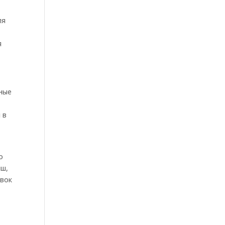
ля
я
сные
 в
о
ыш,
авок