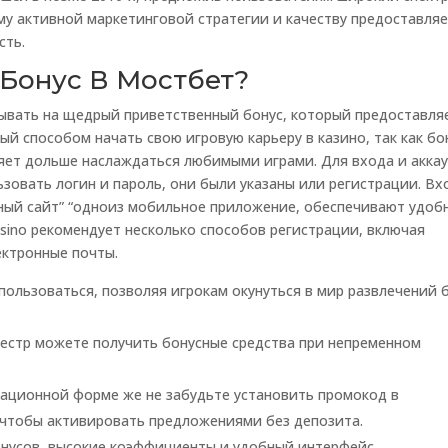
ому активной маркетинговой стратегии и качеству предоставля
сть.
 Бонус В Мостбет?
ывать на щедрый приветственный бонус, который предоставля
ый способом начать свою игровую карьеру в казино, так как бо
яет дольше наслаждаться любимыми играми. Для входа и акка
овать логин и пароль, они были указаны или регистрации. Вх
ный сайт” “одноиз мобильное приложение, обеспечивают удоб
asino рекомендует несколько способов регистрации, включая
ектронные почты.
ользоваться, позволяя игрокам окунуться в мир развлечений 
естр можете получить бонусные средства при непременном
ационной форме же не забудьте установить промокод в
 чтобы активировать предложениями без депозита.
нусов, высокие коэффициенты и удобный интерфейс.