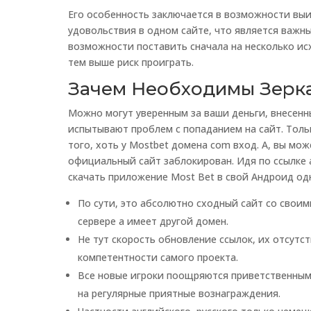
Его особенность заключается в возможности выи
удовольствия в одном сайте, что является важн
возможности поставить сначала на несколько ис
тем выше риск проиграть.
Зачем Необходимы Зерк
Можно могут уверенным за ваши деньги, внесенн
испытывают проблем с попаданием на сайт. Толь
того, хоть у Mostbet домена com вход. А, вы м
официальный сайт заблокирован. Идя по ссылке 
скачать приложение Most Bet в свой Андроид од
По сути, это абсолютно сходный сайт со свои
сервере а имеет другой домен.
Не тут скорость обновление ссылок, их отсутс
компетентности самого проекта.
Все новые игроки поощряются приветственным
на регулярные приятные вознаграждения.