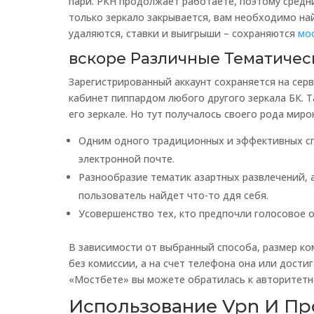
пари. РКН продолжает работаете, поэтому средн
только зеркало закрывается, вам необходимо най
удаляются, ставки и выигрыши – сохраняются
мо
вскоре Различные Тематичес
Зарегистрированный аккаунт сохраняется на серв
кабинет пиппардом любого другого зеркала БК. Т
его зеркале. Но тут получалось своего рода мирок
Одним одного традиционных и эффективных сп
электронной почте.
Разнообразие тематик азартных развлечений, 
пользователь найдет что-то ддя себя.
Усовершенство тех, кто предпочли голосовое 
В зависимости от выбранный способа, размер ком
без комиссии, а на счет телефона она или дости
«Мостбете» вы можете обратилась к авторитетно
Использование Vpn И Про