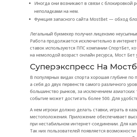
Иногда они возникают в связи с блокировкой 
неполадками на нем.
Функция запасного сайта MostBet — обход бл
Легальный букмекер получил лицензию неусыпны
Работа продолжается исключительно в интернете
ставок используются ППС компании СпортБет, кот
на немолодой возраст онлайн ресурса, Мост Бет 
Суперэкспресс На Мостб
В популярных видах спорта хорошая глубине по 
а себя до двух первенств самого различного ур
большинство рынков, за исключением азиатских 
событие может достигать более 500. Для удобст
А нем игроки должно делать ставки, играть в каз
местоположения. Приложение обеспечивает высок
при нестабильном интернет-соединении. Для капе
Так них пользователей появляется возможности