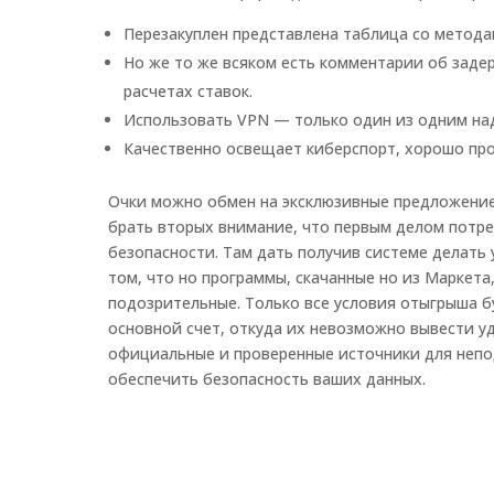
Перезакуплен представлена таблица со метода
Но же то же всяком есть комментарии об заде
расчетах ставок.
Использовать VPN — только один из одним на
Качественно освещает киберспорт, хорошо про
Очки можно обмен на эксклюзивные предложение
брать вторых внимание, что первым делом потре
безопасности. Там дать получив системе делать
том, что но программы, скачанные но из Маркет
подозрительные. Только все условия отыгрыша б
основной счет, откуда их невозможно вывести у
официальные и проверенные источники для непо
обеспечить безопасность ваших данных.