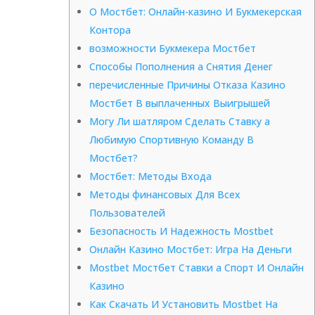
О Мостбет: Онлайн-казино И Букмекерская
Контора
возможности Букмекера Мостбет
Способы Пополнения а Снятия Денег
перечисленные Причины Отказа Казино
Мостбет В выплаченных Выигрышей
Могу Ли шатляром Сделать Ставку а
Любимую Спортивную Команду В
Мостбет?
Мостбет: Методы Входа
Методы финансовых Для Всех
Пользователей
Безопасность И Надежность Mostbet
Онлайн Казино Мостбет: Игра На Деньги
Mostbet Мостбет Ставки а Спорт И Онлайн
Казино
Как Скачать И Установить Mostbet На