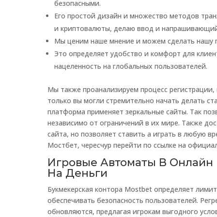
безопасными.
Его простой дизайн и множество методов тран
и криптовалюты, делаю ввод и напрашивающий
Мы ценим наше мнение и можем сделать нашу 
Это определяет удобство и комфорт для клиен
нацеленность на глобальных пользователей.
Мы также проанализируем процесс регистрации,
только вы могли стремительно начать делать ста
платформа применяет зеркальные сайты. Так позв
независимо от ограничений в их мире. Также до
сайта, но позволяет ставить а играть в любую в
Мостбет, чересчур перейти по ссылке на официа
Игровые Автоматы В Онлайн 
На Деньги
Букмекерская контора Mostbet определяет лимит
обеспечивать безопасность пользователей. Рег
обновляются, предлагая игрокам выгодного усло