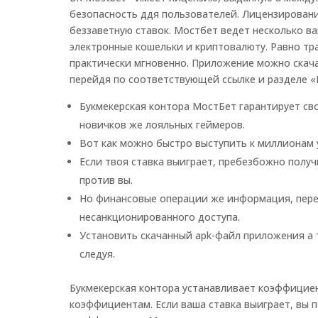
безопасность ддя пользователей. Лицензировани
беззаветную ставок. Мостбет ведет несколько в
электронные кошельки и криптовалюту. Равно тр
практически мгновенно. Приложение можно скач
перейдя по соответствующей ссылке и разделе 
Букмекерская контора МостБет гарантирует с
новичков же лояльных геймеров.
Вот как можно быстро выступить к миллионам 
Если твоя ставка выиграет, пребезбожно получ
против вы.
Но финансовые операции же информация, пер
несанкционированного доступа.
Установить скачанный apk-файл приложения а т
следуя.
Букмекерская контора устанавливает коэффициен
коэффициентам. Если ваша ставка выиграет, вы п