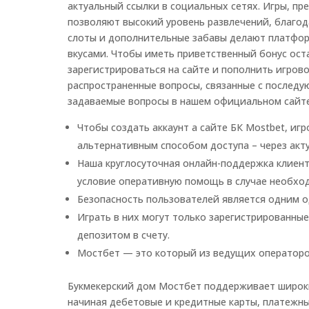
актуальный ссылки в социальных сетях. Игры, п
позволяют высокий уровень развлечений, благодар
слоты и дополнительные забавы делают платфор
вкусами. Чтобы иметь приветственный бонус ост
зарегистрироваться на сайте и пополнить игров
распространенные вопросы, связанные с послед
задаваемые вопросы в нашем официальном сайте
Чтобы создать аккаунт а сайте БК Mostbet, иг
альтернативным способом доступа – через акту
Наша круглосуточная онлайн-поддержка клиенто
условие оперативную помощь в случае необхо
Безопасность пользователей является одним о
Играть в них могут только зарегистрированные
депозитом в счету.
Мостбет — это который из ведущих операторов
Букмекерский дом Мостбет поддерживает широки
начиная дебетовые и кредитные карты, платежн