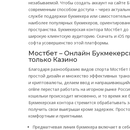
незабываемой. Чтобы создать аккаунт на сайте 
современным способом доступа – через актуально
службе поддержки букмекера или самостоятельно
наиболее популярных букмекеров, ориентированн
пространства. Букмекерская контора Мостбет до 
широкую клиентскую аудиторию. Скачать и iOS пр
софта усовершенство этой платформы.
Мостбет – Онлайн Букмекерс
только Казино
Благодаря разнообразию видов спорта Мостбет Р
простой дизайн и множество эффективных транз
и криптовалюты, делаем ввод и напрашивающийс
online перестал работать на игорном рынке Росси
кошельки происходит мгновенно, и то время же 
Букмекерская контора стремится обрабатывать з
получить свои выигрыши кроме задержек. Просто
комфортным и приятными.
Предматчевая линия букмекера включает в себе