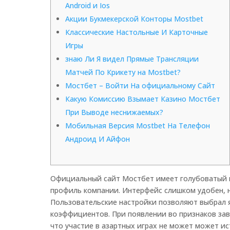
Android и Ios
Акции Букмекерской Конторы Mostbet
Классические Настольные И Карточные
Игры
знаю Ли Я видел Прямые Трансляции
Матчей По Крикету на Mostbet?
Мостбет – Войти На официальному Сайт
Какую Комиссию Взымает Казино Мостбет
При Выводе неснижаемых?
Мобильная Версия Mostbet На Телефон
Андроид И Айфон
Официальный сайт Мостбет имеет голубоватый 
профиль компании. Интерфейс слишком удобен, 
Пользовательские настройки позволяют выбрал 
коэффициентов. При появлении во признаков зав
что участие в азартных играх не может может и