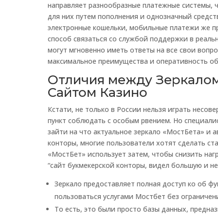
направляет разнообразные платежные системы, 
для них путем пополнения и однозначный средст
электронные кошельки, мобильные платежи же п
способ связаться со службой поддержки в реальн
могут мгновенно иметь ответы на все свои вопр
максимальное преимущества и оперативность об
Отличия между Зеркало
Сайтом Казино
Кстати, не только в России нельзя играть несов
пункт соблюдать с особым рвением. Но специали
зайти на что актуальное зеркало «МостБета» и 
конторы, многие пользователи хотят сделать ста
«МостБет» использует затем, чтобы снизить нагру
“сайт букмекерской конторы, видел большую и н
Зеркало предоставляет полная доступ ко об фу
пользоваться услугами Мостбет без ограничен
То есть, это были просто базы данных, предн