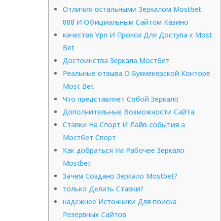
Отличия остальными Зеркалом Mostbet
888 И Официальным Сайтом Казино
качестве Vpn И Прокси Для Доступа к Most
Bet
Достоинства Зеркала Мостбет
Реальные отзыва О Букмекерской Конторе
Most Bet
Что представляет Собой Зеркало
Дополнительные Возможности Сайта
Ставки На Спорт И Лайв-события а
Мостбет Спорт
Как добраться На Рабочее Зеркало
Mostbet
Зачем Создано Зеркало Mostbet?
только Делать Ставки?
надежнее Источники Для поиска
Резервных Сайтов