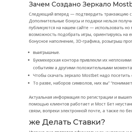
Зачем Создано Зеркало Most
Следующий вперед — подтвердить транзакцию с
Дополнительные бонусы и подарки нельзя получи
публикуются на нашем сайте — использовать но 
возможность подобрать игры, ориентируясь на е
бонусное наполнение, 3D-графика, розыгрыш прог
выигрышные.
Букмекерская контора привлекли их неплохим
событиям а другими положительными момента
Чтобы скачать зеркало Мostbet надо посетить
То разве, наборов символов, них вы” “понимает
Актуальная информация по регистрации и вышепе
помощью клиентов работает и Мост Бет неустан
связи, вопреки электронной почте, а также по бе
же Делать Ставки?