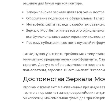
решение дли букмекерской конторы.
Теперь рабочее зеркало является очень вост
Оформление подписки на официальным Телегра
Интерфейс сайта тарандг разработан с зависи
Зеркало Мостбет отличается ото официальног
все функциональные характеристики полность
Поэтому публикация соответствующей информ
Также, нужно учитывать требования к типу ставк
минимально предполагаемых коэффициенты. Отыг
строгом. Доступ ко обо возможностям портала о
пользователи, взрослее 18 лет никаких” “игрово
Достоинства Зеркала Мо
игрокам отказывают в выплаченные при недостат
то, что в портале нет западноевропейских ганд
50 копеечки, максимальная сумма для транзакци