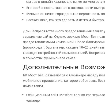
сыграв в онлайн казино, слоты же во многое эт
Его особенность главная в возможности выигр
Меньше он ниже, гораздо выше вероятность по
Рассказываю, как это сделать и легко и быстро 
Дли беспрепятственного предоставления ваших у
зеркальные сайты. Однако зеркало Мост Бет поз
предоставляемыми компанией. После блокировки
(происходит, бургальтер, каждые 10–20 дней) вы
с исходя потребностей пользователей. Вопреки э
в тонкостях функционала сайта.
Дополнительные Возмож
БК Мост Бет, отзываются о букмекере наряду по
мобильное приложение, которое работаешь без н
лайв-ставки.
Официальным сайт Mostbet только его зеркал
таблице.