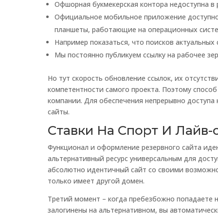
Офшорная букмекерская контора недоступна в р
Официальное мобильное приложение доступное
планшеты, работающие на операционных систем
Например показаться, что поисков актуальных 
Мы постоянно публикуем ссылку на рабочее зе
Но тут скорость обновление ссылок, их отсутств
компетентности самого проекта. Поэтому способ 
компании. Для обеспечения непрерывно доступа 
сайты.
Ставки На Спорт И Лайв-
Функционал и оформление резервного сайта иде
альтернативный ресурс универсальным для доступ
абсолютно идентичный сайт со своими возможно
только имеет другой домен.
Третий момент – когда пребезбожно попадаете на
залогинены на альтернативном, вы автоматическ