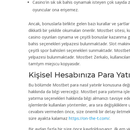
Casino’in sık sık bahis oynamak isteyen çok sayıda ziy
oyuncular ona erişemez.
Ancak, bonuslarla birlikte gelen bazı kurallar ve şartl
dikkatli bir şekilde okumaları önerilir. Mostbet sitesi, k
casino oyunları oynama ve çeşitli bonuslar kazanma gi
bahis seçenekleri yelpazesi bulunmaktadır. Slot makinel
çeşitli spor bahisleri seçenekleri sunmaktadır. Mostbet
yelpazesi bulunmaktadır. Mostbet Zerkalo, kullanıcıları
tamtym miejscu kopyasıdır.
Kişisel Hesabınıza Para Ya
Bu bölümde Mostbet para nasıl yatırılır konusuna deği
hakkında da bilgi vereceğiz. Mostbet para yatırma iş
yatırma seçenekleri hakkında bilgi almanızı tavsiye ede
işlemlerde kullanılan yöntemler, ara sıra değişiklikle
cevabını vermeden önce, size önemli bir detay iletmek 
süre ayakta kalamaz
https://on-the-t.com/
.
Bir aydan fazla bir süre önce kaydolduysanız, ilk em v