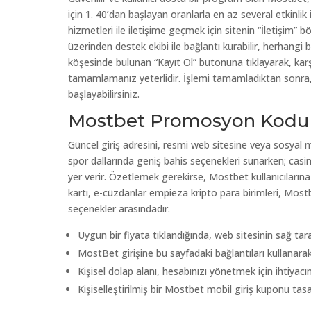
için 1. 40’dan başlayan oranlarla en az several etkinli
hizmetleri ile iletişime geçmek için sitenin “İletişim”
üzerinden destek ekibi ile bağlantı kurabilir, herhangi 
köşesinde bulunan “Kayıt Ol” butonuna tıklayarak, ka
tamamlamanız yeterlidir. İşlemi tamamladıktan sonr
başlayabilirsiniz.
Mostbet Promosyon Kodu B
Güncel giriş adresini, resmi web sitesine veya sosyal m
spor dallarında geniş bahis seçenekleri sunarken; casi
yer verir. Özetlemek gerekirse, Mostbet kullanıcıların
kartı, e-cüzdanlar empieza kripto para birimleri, Most
seçenekler arasındadır.
Uygun bir fiyata tıklandığında, web sitesinin sağ tar
MostBet girişine bu sayfadaki bağlantıları kullanarak 
Kişisel dolap alanı, hesabınızı yönetmek için ihtiyacı
Kişiselleştirilmiş bir Mostbet mobil giriş kuponu tas