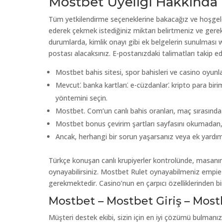
Mostbet Üyeliği Hakkında
Tüm yetkilendirme seçeneklerine bakacağız ve hoşgeldin
ederek çekmek istediğiniz miktarı belirtmeniz ve gerekl
durumlarda, kimlik onayı gibi ek belgelerin sunulması w
postası alacaksınız. E-postanızdaki talimatları takip ed
Mostbet bahis sitesi, spor bahisleri ve casino oyunları
Mevcut⁚ banka kartları⁚ e-cüzdanlar⁚ kripto para biri
yöntemini seçin.
Mostbet. Com’un canlı bahis oranları, maç sırasında o
Mostbet bonus çevirim şartları sayfasını okumadan, 
Ancak, herhangi bir sorun yaşarsanız veya ek yardıma 
Türkçe konuşan canlı krupiyerler kontrolünde, masanın be
oynayabilirsiniz. Mostbet Rulet oynayabilmeniz empiez
gerekmektedir. Casino’nun en çarpıcı özelliklerinden bi
Mostbet – Mostbet Giriş – Most
Müşteri destek ekibi, sizin için en iyi çözümü bulman