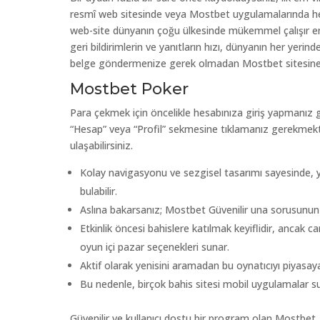
resmî web sitesinde veya Mostbet uygulamalarında hesa
web-site dünyanın çoğu ülkesinde mükemmel çalışır emp
geri bildirimlerin ve yanıtların hızı, dünyanın her yerin
belge göndermenize gerek olmadan Mostbet sitesine üy
Mostbet Poker
Para çekmek için öncelikle hesabınıza giriş yapmanız 
“Hesap” veya “Profil” sekmesine tıklamanız gerekmek
ulaşabilirsiniz.
Kolay navigasyonu ve sezgisel tasarımı sayesinde, yeni
bulabilir.
Aslına bakarsanız; Mostbet Güvenilir una sorusunun 
Etkinlik öncesi bahislere katılmak keyiflidir, ancak c
oyun içi pazar seçenekleri sunar.
Aktif olarak yenisini aramadan bu oynatıcıyı piyasaya 
Bu nedenle, birçok bahis sitesi mobil uygulamalar sun
Güvenilir ve kullanıcı dostu bir program olan Mostbet, 