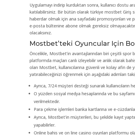
Uygulamayı indirip kurduktan sonra, kullanıcı dostu ar
katılabilirsiniz. Bir bütün olarak türkiye mostbet Giriş
haberdar olmak için ana sayfadaki promosyonları ve pr
e-posta bültenine abone olmak gereksiz olmayacaktır, 
olacaksınız.
Mostbet’teki Oyuncular Için Bo
Öncelikle, Mostbet’in avantajlarından biri çeşitli spor 
platformda maçları canlı izleyebilir ve anlık olarak bahi
olan Mostbet, kullanıcılarına güvenli ve kolay afin de
yatırabileceğinizi öğrenmek için aşağıdaki adımları takip
Ayrıca, 7/24 müşteri desteği sunarak kullanıcıların 
O yüzden sosyal medya hesaplarında ve bu sayfamızd
verilmektedir.
Para çekme işlemleri banka kartlarına ve e-cüzdanlara
Ayrıca, Mostbet’in müşterileri, bu şekilde kayıt yapt
yapabilirler.
Online bahis ve on line casino oyunları platformu ola