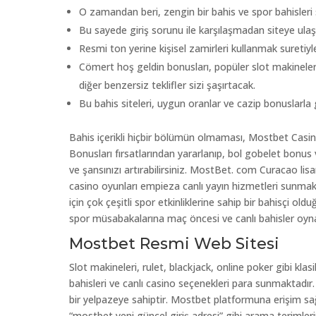
O zamandan beri, zengin bir bahis ve spor bahisleri s
Bu sayede giriş sorunu ile karşılaşmadan siteye ulaşı
Resmi ton yerine kişisel zamirleri kullanmak suretiyle
Cömert hoş geldin bonusları, popüler slot makineler
diğer benzersiz teklifler sizi şaşırtacak.
Bu bahis siteleri, uygun oranlar ve cazip bonuslarla 
Bahis içerikli hiçbir bölümün olmaması, Mostbet Casi
Bonusları fırsatlarından yararlanıp, bol gobelet bonus
ve şansınızı artırabilirsiniz. MostBet. com Curacao lisan
casino oyunları empieza canlı yayın hizmetleri sunma
için çok çeşitli spor etkinliklerine sahip bir bahisçi o
spor müsabakalarına maç öncesi ve canlı bahisler oynay
Mostbet Resmi Web Sitesi
Slot makineleri, rulet, blackjack, online poker gibi kla
bahisleri ve canlı casino seçenekleri para sunmaktadır
bir yelpazeye sahiptir. Mostbet platformuna erişim sağl
“mostbet yeni güncel giriş adresi” gibi arama terimle