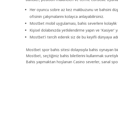
Her oyuncu sobre az kez makbuzunu ve bahsini düşü
ofisinin çalışmalarını kolayca anlayabilirsiniz.
Mostbet mobil uygulaması, bahis severlere kolaylık 
Kişisel dolabınızda yetkilendirme yapın ve ‘Kasiyer’ 
Mostbet’i tercih ederek siz de bu keyifli dünyaya adım
Mostbet spor bahis sitesi dolayısıyla bahis oynayan bi
Mostbet, seçtiğiniz bahis biletlerini kullanmak sureti
Bahis yapmaktan hoşlanan Casino severler, sanal sporla