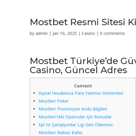
Mostbet Resmi Sitesi Ki
by
admin
|
Jan 10, 2025
|
Casino
|
0 comments
Mostbet Türkiye’de Güve
Casino, Güncel Adres
Content
Kişisel Hesabınıza Para Yatırma Yöntemleri
Mostbet Poker
Mostbet Promosyon Kodu Bilgileri
Mostbet’teki Oyuncular Için Bonuslar
Epl Ve Şampiyonlar Ligi Geri Ödemesi:
Mostbet Risksiz Bahis