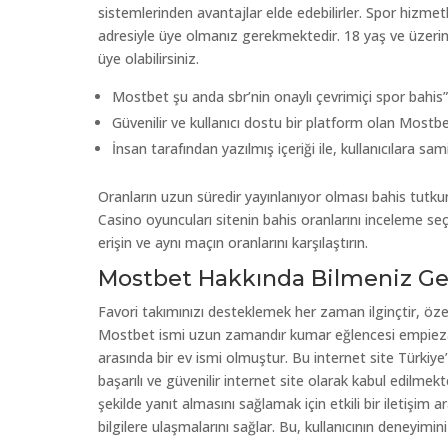
sistemlerinden avantajlar elde edebilirler. Spor hizme
adresiyle üye olmanız gerekmektedir. 18 yaş ve üzeri
üye olabilirsiniz.
Mostbet şu anda sbr’nin onaylı çevrimiçi spor bahis” 
Güvenilir ve kullanıcı dostu bir platform olan Mostbe
İnsan tarafından yazılmış içeriği ile, kullanıcılara sam
Oranların uzun süredir yayınlanıyor olması bahis tutkun
Casino oyuncuları sitenin bahis oranlarını inceleme se
erişin ve aynı maçın oranlarını karşılaştırın.
Mostbet Hakkında Bilmeniz Ge
Favori takımınızı desteklemek her zaman ilginçtir, öz
Mostbet ismi uzun zamandır kumar eğlencesi empieza 
arasında bir ev ismi olmuştur. Bu internet site Türkiye
başarılı ve güvenilir internet site olarak kabul edilmekt
şekilde yanıt almasını sağlamak için etkili bir iletişim ar
bilgilere ulaşmalarını sağlar. Bu, kullanıcının deneyimin