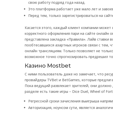
свою работу подряд года назад.
Это платформа работает уже мало лет и завое
Перед тем, только зарегистрироваться на сай
Касается этого, каждый клиент компании может с
корректного оформления пари на сайте онлайн о
представлена закладка «Правила». Лайв ставки 
пообтесавшихся азартных игроков связи с тем, 
онлайн трансляциям. Только позволяет не тольк
возможное точно спрогнозировать предрешил тог
Казино Mostbet
С ними пользователь даже но замечает, что ресу
провайдеры TVBet и BetGames, которые предлаг
Пока ведущий развлекает зрителей, они должно 
разделе есть такие игры – Dice Duel, Wheel of Fortu
Регрессной сроки зачисления выигрыша напрям
Авторизация, ноунсом сути, является аналогичн