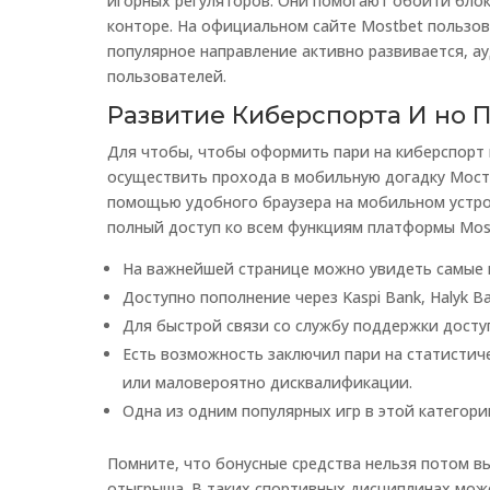
игорных регуляторов. Они помогают обойти блок
конторе. На официальном сайте Mostbet пользов
популярное направление активно развивается, а
пользователей.
Развитие Киберспорта И но 
Для чтобы, чтобы оформить пари на киберспорт
осуществить прохода в мобильную догадку Мост 
помощью удобного браузера на мобильном устро
полный доступ ко всем функциям платформы Mos
На важнейшей странице можно увидеть самые п
Доступно пополнение через Kaspi Bank, Halyk Ba
Для быстрой связи со службу поддержки досту
Есть возможность заключил пари на статистиче
или маловероятно дисквалификации.
Одна из одним популярных игр в этой категории 
Помните, что бонусные средства нельзя потом 
отыгрыша. В таких спортивных дисциплинах мож