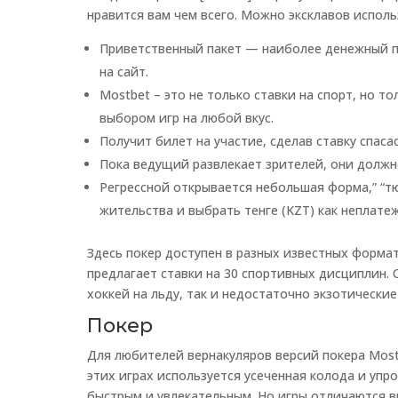
нравится вам чем всего. Можно эксклавов исполь
Приветственный пакет — наиболее денежный п
на сайт.
Mostbet – это не только ставки на спорт, но 
выбором игр на любой вкус.
Получит билет на участие, сделав ставку спасас
Пока ведущий развлекает зрителей, они должн
Регрессной открывается небольшая форма,” “т
жительства и выбрать тенге (KZT) как неплате
Здесь покер доступен в разных известных формат
предлагает ставки на 30 спортивных дисциплин. 
хоккей на льду, так и недостаточно экзотические
Покер
Для любителей вернакуляров версий покера Mostbet
этих играх используется усеченная колода и упр
быстрым и увлекательным. Но игры отличаются в