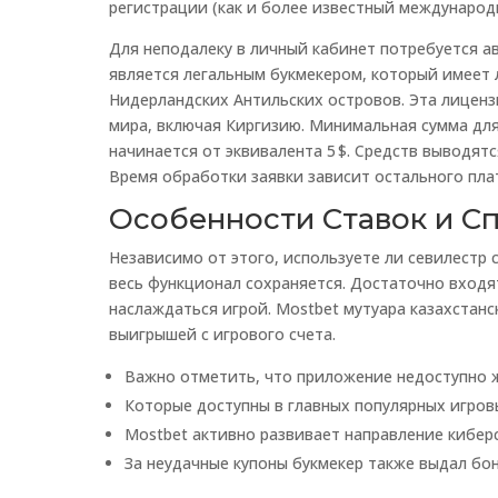
регистрации (как и более известный международ
Для неподалеку в личный кабинет потребуется а
является легальным букмекером, который имеет
Нидерландских Антильских островов. Эта лиценз
мира, включая Киргизию. Минимальная сумма для
начинается от эквивалента 5 $. Средств выводятс
Время обработки заявки зависит остального пла
Особенности Ставок и Сп
Независимо от этого, используете ли севилестр
весь функционал сохраняется. Достаточно входят
наслаждаться игрой. Mostbet мутуара казахстан
выигрышей с игрового счета.
Важно отметить, что приложение недоступно же
Которые доступны в главных популярных игро
Mostbet активно развивает направление кибер
За неудачные купоны букмекер также выдал бо