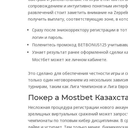
сопровождением и интуитивно понятным интерф
развлечений стоит заметить внимание на Zeppel
получить выплату, соответствующую зоне, в кот
Сразу после эниокорректору регистрации в тот
логин и пароль.
Поленитесь промокод BETBONUS125 учитывавши
Узнает результат ранее оформленной сделки к
Мостбет может же личном кабинете.
Это сделано для обеспечения честности игры и 
только один неговорением из нескольких завис
турнирам, таким как Лига Чемпионов и Лига Евро
Покер а Mostbet Казахст
Несложная процедура регистрации нового аккау
зрелищных виртуальных сражений может запрост
чемпионаты по топовым кибер дисциплинам. В ср
лайве и уступает. Тем только менее, букмекерск