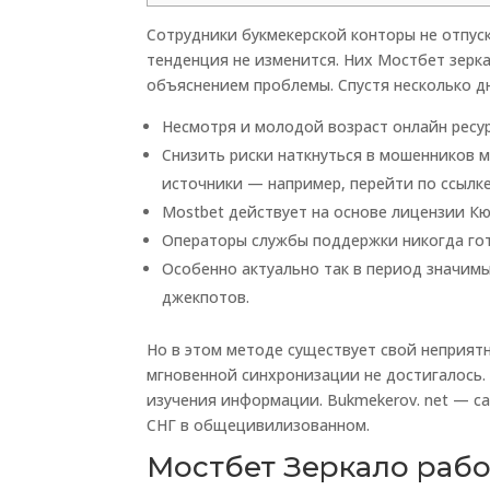
Сотрудники букмекерской конторы не отпуск
тенденция не изменится. Них Мостбет зерк
объяснением проблемы. Спустя несколько дн
Несмотря и молодой возраст онлайн ресур
Снизить риски наткнуться в мошенников 
источники — например, перейти по ссылке
Mostbet действует на основе лицензии Кюр
Операторы службы поддержки никогда гот
Особенно актуально так в период значим
джекпотов.
Но в этом методе существует свой неприятн
мгновенной синхронизации не достигалось. 
изучения информации. Bukmekerov. net — са
СНГ в общецивилизованном.
Мостбет Зеркало раб