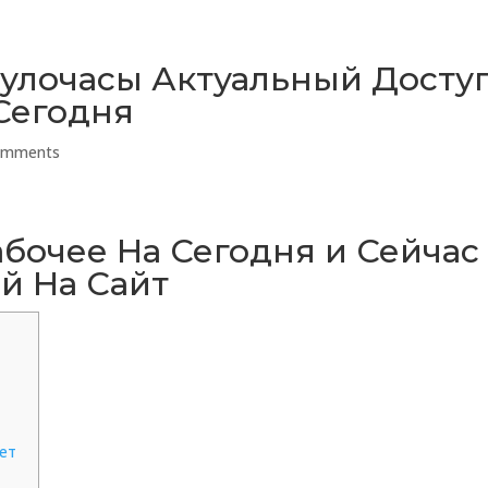
тулочасы Актуальный Досту
 Сегодня
omments
абочее На Сегодня и Сейчас
й На Сайт
ет