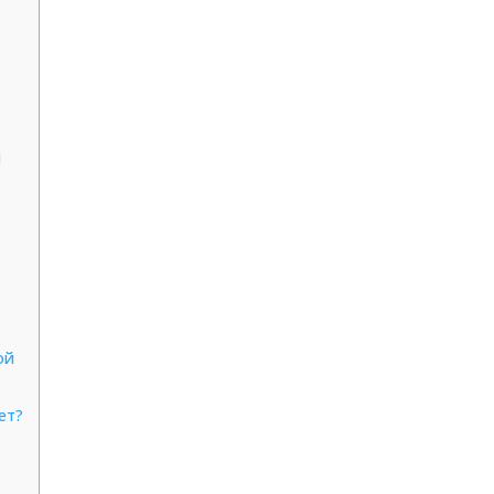
и
ой
ет?