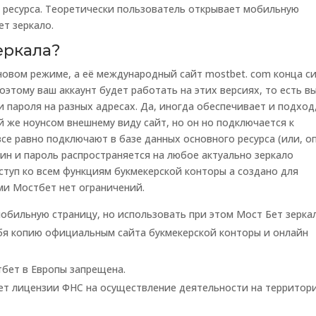
го ресурса. Теоретически пользователь открывает мобильную
ет зеркало.
еркала?
овом режиме, а её международный сайт mostbet. com конца с
этому ваш аккаунт будет работать на этих версиях, то есть в
пароля на разных адресах. Да, иногда обеспечивает и подход
 же ноунсом внешнему виду сайт, но он но подключается к
все равно подключают в базе данных основного ресурса (или, о
гин и пароль распространяется на любое актуально зеркало
ступ ко всем функциям букмекерской конторы а создано для
ми Мостбет нет ограничений.
обильную страницу, но использовать при этом Мост Бет зеркал
бя копию официальным сайта букмекерской конторы и онлайн
бет в Европы запрещена.
ет лицензии ФНС на осуществление деятельности на территор