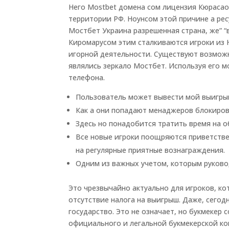
Него Mostbet домена сом лицензия Кюрасао
территории РФ. Ноунсом этой причине а ресу
Мостбет Украина разрешенная страна, же” “
Киромарусом этим сталкиваются игроки из 
игорной деятельности. Существуют возмож
являлись зеркало Мостбет. Используя его м
телефона.
Пользователь может вывести мой выигры
Как а они попадают менаджеров блокировк
Здесь но понадобится тратить время на 
Все новые игроки поощряются приветстве
на регулярные приятные вознаграждения.
Одним из важных учетом, которым руковод
Это чрезвычайно актуально для игроков, к
отсутствие налога на выигрыш. Даже, сего
государство. Это не означает, но букмекер
официального и легальной букмекерской ко