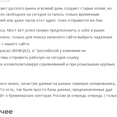
ают русского рынок и всякий день создают старые копии, но
ало свободное на сегодня осталось только временным
ей или даже часов этот адрес тоже отправится же бан.
са, Мост Бет успел громко предположить о себе а рынке.
можно, только для поиска запасного сайта выбрать надежные
 с нашего сайта.
асао (8048/JAZ), а” “российской у компании не.
овы отправить рабочую на сегодня ссылку.
ых космополитизируя соревнований и при розыгрышах крупных
ого нюанс, зачастую данные на разных серверах копировались,
То есть, так были просто базы данных, предназначенные ддя
йт о букмекерских конторах России (в очередь очередь ) тольк
очее