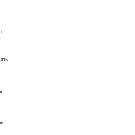
их
ы
,
пять
о.
ии