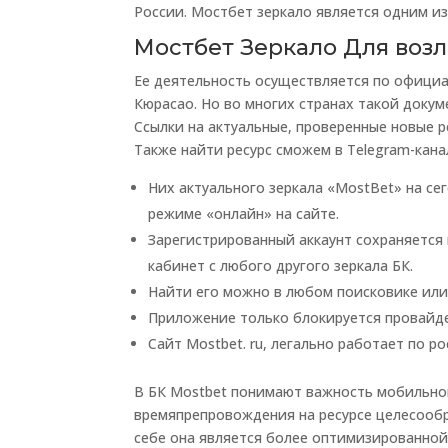
России. Мостбет зеркало является одним из
Мостбет Зеркало Для возл
Ее деятельность осуществляется по офици
Кюрасао. Но во многих странах такой докум
Ссылки на актуальные, проверенные новые р
Также найти ресурс сможем в Telegram-кана
Них актуального зеркала «MostBet» на с
режиме «онлайн» на сайте.
Зарегистрированный аккаунт сохраняется 
кабинет с любого другого зеркала БК.
Найти его можно в любом поисковике или
Приложение только блокируется провайдер
Сайт Mostbet. ru, легально работает по р
В БК Mostbet понимают важность мобильно
времяпрепровождения на ресурсе целесооб
себе она является более оптимизированной