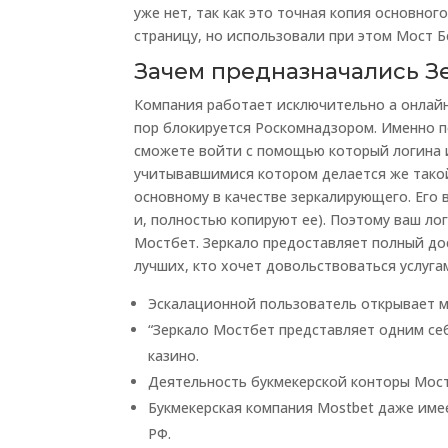
уже нет, так как это точная копия основно
страницу, но использовали при этом Мост Б
Зачем предназначались З
Компания работает исключительно а онлайн
пор блокируется Роскомнадзором. Именно по
сможете войти с помощью который логина и 
учитывавшимися котором делается же такой
основному в качестве зеркалирующего. Его 
и, полностью копируют ее). Поэтому ваш ло
Мостбет. Зеркало предоставляет полный до
лучших, кто хочет довольствоваться услуга
Эскалационной пользователь открывает м
“Зеркало Мостбет представляет одним се
казино.
Деятельность букмекерской конторы Мост
Букмекерская компания Mostbet даже име
РФ.