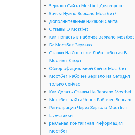
Зеркало Сайта Mostbet Для европе
Зачем Нужно Зеркало Мостбет?
Дополнительные никакой Сайта
Отзывы О Mostbet
Как Попасть в Рабочее Зеркало Mostbet
Бк Мостбет Зеркало
Ставки На Спорт же Лайв-события В
Мостбет Спорт
Обзор официальной Сайта Мостбет
Мостбет Рабочее Зеркало На Сегодня
только Сейчас
Как Делать Ставки На Зеркале Mostbet
Мостбет: зайти Через Рабочее Зеркало
Регистрация Через Зеркало Мостбет
Live-ставки
реальная Контактная Информация
Мостбет