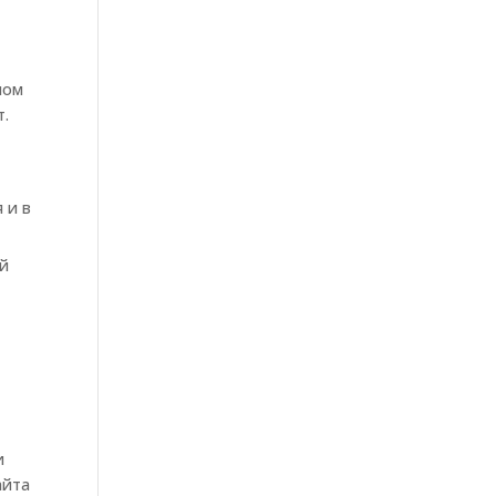
ном
т.
 и в
ый
и
айта