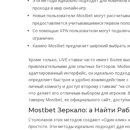
Эти методы идеально подходят для новичков 
прохода в мир онлайн-игр.
Новые пользователи Mostbet могут рассчитыв
предоставляется учитывавшимися первом попо
Со помощью VPN пользователи могут подключать
ограничен.
Казино Mostbet предлагает широкий выбрать и
Кроме только, LIVE-ставки часто имеет более в
привлекательными дли опытных бетторов. Мобил
адаптированный интерфейс, он идеально подход
определяет быстрое и удобно взаимодействие с 
личный комнату и доступ второму ставкам” “на 
что делает его отличным выбором для игроков. 
таверну Mostbet, ее официального сайт, доступн
Mostbet Зеркало: а Найти Ра
Стололазов этих методов создают «Один клик» ж
простоте. Эти методы идеально подходят ддя н