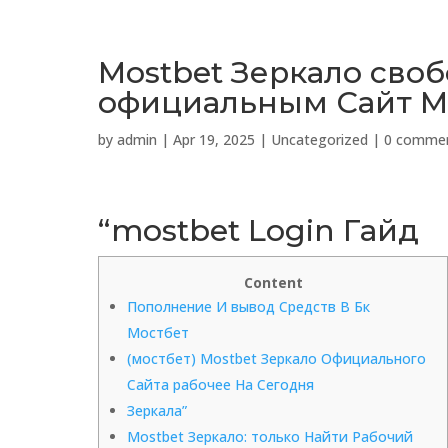
Mostbet Зеркало сво
официальным Сайт М
by
admin
|
Apr 19, 2025
|
Uncategorized
|
0 comme
“mostbet Login Гайд
Content
Пополнение И вывод Средств В Бк
Мостбет
(мостбет) Mostbet Зеркало Официального
Сайта рабочее На Сегодня
Зеркала”
Mostbet Зеркало: только Найти Рабочий