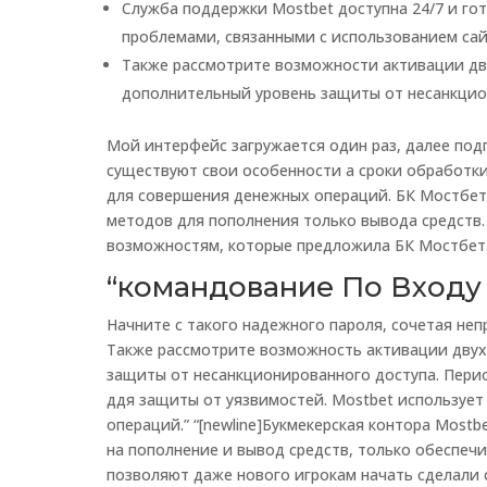
Служба поддержки Mostbet доступна 24/7 и го
проблемами, связанными с использованием сай
Также рассмотрите возможности активации дв
дополнительный уровень защиты от несанкцио
Мой интерфейс загружается один раз, далее по
существуют свои особенности а сроки обработки
для совершения денежных операций. БК Мостбе
методов для пополнения только вывода средств.
возможностям, которые предложила БК Мостбет
“командование По Входу
Начните с такого надежного пароля, сочетая не
Также рассмотрите возможность активации двух
защиты от несанкционированного доступа. Пери
ддя защиты от уязвимостей. Mostbet используе
операций.” “[newline]Букмекерская контора Mos
на пополнение и вывод средств, только обеспеч
позволяют даже нового игрокам начать сделали 