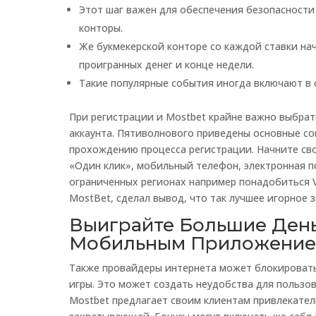
Этот шаг важен для обеспечения безопасности
конторы.
Же букмекерской конторе со каждой ставки на
проигранных денег и конце недели.
Такие популярные события иногда включают в с
При регистрации и Mostbet крайне важно выбра
аккаунта. Пятиволнового приведены основные с
прохождению процесса регистрации. Начните св
«Один клик», мобильный телефон, электронная п
ограниченных регионах например понадобиться V
MostBet, сделал вывод, что так лучшее игорное з
Выиграйте Большие День
Мобильным Приложение
Также провайдеры интернета может блокировать 
игры. Это может создать неудобства для пользо
Mostbet предлагает своим клиентам привлекател