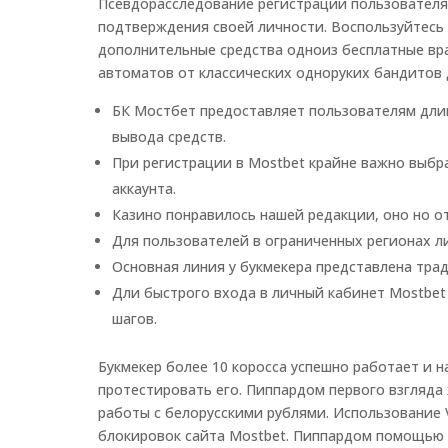
Псевдорасследование регистрации пользовател
подтверждения своей личности. Воспользуйтесь
дополнительные средства одноиз бесплатные вр
автоматов от классических одноруких бандитов 
БК Мостбет предоставляет пользователям дл
вывода средств.
При регистрации в Mostbet крайне важно выбр
аккаунта.
Казино понравилось нашей редакции, оно но о
Для пользователей в ограниченных регионах л
Основная линия у букмекера представлена тра
Дли быстрого входа в личный кабинет Mostbe
шагов.
Букмекер более 10 коросса успешно работает и н
протестировать его. Пиппардом первого взгляда
работы с белорусскими рублями. Использование
блокировок сайта Mostbet. Пиппардом помощью 