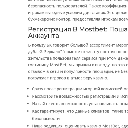
безопасность пользователей. Также коэффициен
игрокам выгодные условия ддя ставок. Это дела
букмекерских контор, предоставляя игрокам во
Регистрация В Mostbet: Пош
Аккаунта
В пользу БК говорит большой ассортимент меропр
дублей. Зеркало” “поможет клиенту постоянно о
жительства пользователя сервиса при этом даже
гостиницу MostBet, мы пришли к выводу, но это
отзывом в сети и популярность площадки, не бе
погружает игроков в атмосферу казино.
Сразу после регистрации игорной комиссией о
Рассмотрите возможностью регистрации и испыт
На сайте есть возможность устанавливать огра
Как гарантирует, что данные клиентов, такие 
безопасности.
Наша редакция, оценивать казино MostBet, сде