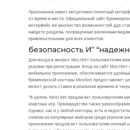
Приложение имеет интуитивно понятный интерфе
от время и места. Официальный сайт букмекерс
интерфейс же множество возможностей ддя ставок
найдете разделы, посвященные различным видам с
привлекательным для всех клиентов.
безопасность И” “надежн
Дли входа в аккаунт Мостбет пользователям важ
указаны при регистрации. Вход на сайт Мостбе
мобильное приложение, обеспечивается удобный д
букмекерской конторы Mostbet предоставляет ц
может делать ставки в реальном времени в теку
“В целом, Most bet предлагает пользователям ш
азартных игр. Преимущества также разнообрази
Однако, как и у любой конторы, есть и недостатк
словом из популярных выборов среди игроков р
приложение предлагает пользователям полный н