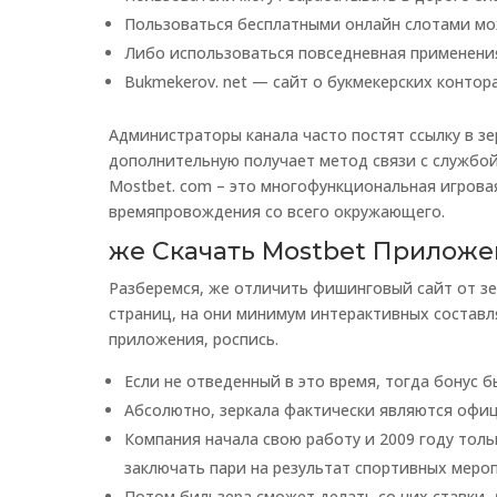
Пользоваться бесплатными онлайн слотами мо
Либо использоваться повседневная применения
Bukmekerov. net — сайт о букмекерских контора
Администраторы канала часто постят ссылку в з
дополнительную получает метод связи с службо
Mostbet. com – это многофункциональная игров
времяпровождения со всего окружающего.
же Скачать Mostbet Прилож
Разберемся, же отличить фишинговый сайт от зе
страниц, на они минимум интерактивных составл
приложения, роспись.
Если не отведенный в это время, тогда бонус б
Абсолютно, зеркала фактически являются офиц
Компания начала свою работу и 2009 году толь
заключать пари на результат спортивных меро
Потом бильзера сможет делать со них ставки, 