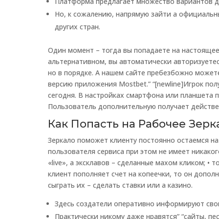
Платформа предлагает множество вариантов д
Но, к сожалению, напрямую зайти а официальн
других стран.
Один момент – тогда вы попадаете на настоящее
альтернативном, вы автоматически авторизуетес
но в порядке. А нашем сайте пребезбожно может
версию приложения Mostbet.” “[newline]Игрок по
сегодня. В настройках смартфона или планшета 
Пользователь дополнительную получает действе
Как Попасть на Рабочее Зерк
Зеркало поможет клиенту постоянно остаемся на
пользователя сервиса при этом не имеет никакого 
«live», а эксклавов – сделанные махом кликом; • 
клиент пополняет счет на копеечки, то он допол
сыграть их – сделать ставки или а казино.
Здесь создатели оперативно информируют свои
Практически никому даже нравятся” “сайты, п