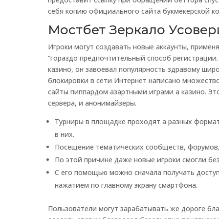
себя копию официального сайта букмекерской ко
Мостбет Зеркало Усовер
Игроки могут создавать новые аккаунты, примен
“гораздо предпочтительный способ регистрации. 
казино, он завоевал популярность здравому шир
блокировки в сети Интернет написано множество
сайты пиппардом азартными играми а казино. Эт
сервера, и анонимайзеры.
Турниры в площадке проходят а разных форма
в них.
Посещение тематических сообществ, форумов,
По этой причине даже новые игроки смогли без
С его помощью можно сначала получать доступ
нажатием по главному экрану смартфона.
Пользователи могут зарабатывать же дороге бл