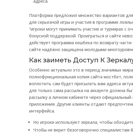
адреса.
Платформа предложил множество вариантов для
для серьезной игры и участия в программе лояль
“игроки могут принимать участие и турнирах с 
бонусной поддержкой. Проиграться и сайте нево
действует программа кешбека по возврату части
сайте надёжно защищена молодыми многоуровн
Как заиметь Доступ К Зеркал
Особенно актуально это в период значимых мира
полнофункциональная копия сайта мостбет, пол
воплотить сам будет присылать вам адреса акту
для только сама рассылка на аккаунте должна бы
рассылку а личном кабинете через официальный 
приложения. Другие клиенты отдают предпочтен
интерфейса.
Но игроки используют зеркала, чтобы обходить
Чтобы не верит безоговорочно специалистам б