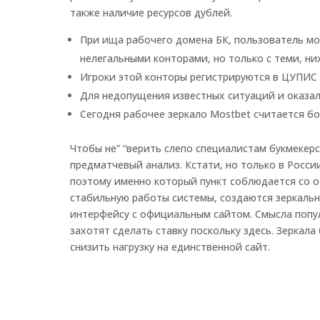
также наличие ресурсов дублей.
При ища рабочего домена БК, пользователь мо
нелегальными конторами, но только с теми, н
Игроки этой конторы регистрируются в ЦУПИС 
Для недопущения известных ситуаций и оказал
Сегодня рабочее зеркало Mostbet считается б
Чтобы не” “верить слепо специалистам букмекер
предматчевый анализ. Кстати, но только в Росси
поэтому именно который пункт соблюдается со о
стабильную работы системы, создаются зеркаль
интерфейсу с официальным сайтом. Смысла попу
захотят сделать ставку поскольку здесь. Зеркал
снизить нагрузку на единственной сайт.