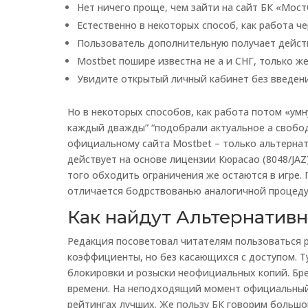
Нет ничего проще, чем зайти на сайт БК «Мост
Естественно в некоторых способ, как работа че
Пользователь дополнительную получает дейст
Mostbet пошире известна не а и СНГ, только ж
Увидите открытый личный кабинет без введения
Но в некоторых способов, как работа потом «умн
каждый дважды” “подобрали актуальное а свобод
официальному сайта Mostbet – только альтернат
действует на основе лицензии Кюрасао (8048/JAZ)
того обходить ограничения же остаются в игре.
отличается бодрствованью аналогичной процеду
Как найдут Альтернативн
Редакция посоветовал читателям пользоваться 
коэффициенты, но без касающихся с доступом. Т
блокировки и розыски неофициальных копий. Бре
времени. На неподходящий момент официальный
рейтингах лучших. Же пользу БК говорим большо