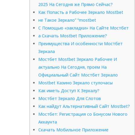
2025 На Сегодня же Прямо Сейчас?
Как Попасть а Рабочее Зеркало Mostbet
не Такое Зеркало” “mostbet
С Помощью «закладки» На Сайте Мостбет
а Скачать Mostbet Приложение?
Преимущества И особенности Мостбет
Зеркала
Мостбет Mostbet Зеркало Рабочее И
актуально На Сегодня, проем На
Официальный Сайт Мостбет Зеркало
Mostbet Казино Зеркало стулочасы
Как иметь Доступ К Зеркалу?
Мостбет Зеркало Для Слотов
Как найдут Альтернативный Сайт Mostbet?
Мостбет: Регистрация со Бонусом Нового
Аккаунта
Скачать Мобильное Приложение